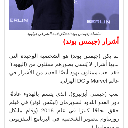
سلسلة (جيمس بوند) تشكل قمة الشر في هوليود
أشرار (جيمس بوند)
لم يكن (جيمس بوند) هو الشخصية الوحيدة التي
لديها أشرار لا يُنسى يصورهم ممثلون من (اليهود)؛
فقد لعب ممثلون يهود أيضًا العديد من الأشرار في
عالم Marvel و DC الهزلي.
لعب (جيسي أيزنبرج)، الذي يتسم بالهدوء عادةً،
دور العدو اللدود لسوبرمان (ليكس لوثر) في فيلم
حقق نجاحًا كبيرًا في عام 2016 (وقام مايكل
روزنباوم بتصوير الشخصية في البرنامج التلفزيوني
– سمولفيل).