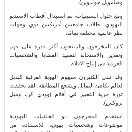
وصامويل جولدوين).
ومع حلول الستينيات، تم استبدال أقطاب الاستديو
اليهودي بطلاب جامعيين أمريكيين ذوي وجهات
نظر عالمية مختلفة تمامًا.
كان المخرجون والمنتجون أكثر قدرة على فهم
وتقدير والاستجابة لتعقيد القضايا والشخصيات
العرقية في إنتاج الأفلام.
وقد تبنى الكثيرون مفهوم الهوية العرقية كبديل
لعالم يكافئ التماثل ويشجع المطابقة، لقد تحققت
ثورة حرية التعبير في أفلام (وودي آلن، وميل
بروكس).
استخدم المخرجون ذو الخلفيات اليهودية
موضوعات وشخصيات يهودية للاستفادة من