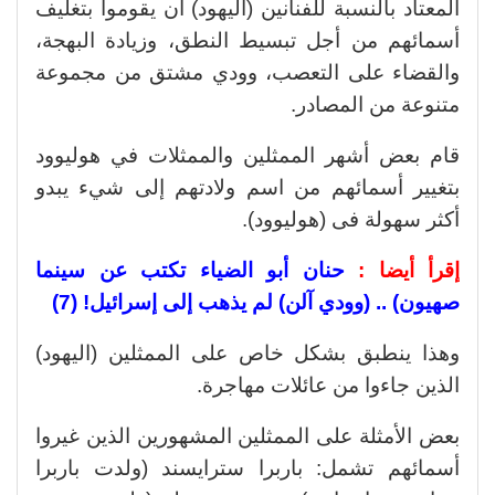
المعتاد بالنسبة للفنانين (اليهود) أن يقوموا بتغليف
أسمائهم من أجل تبسيط النطق، وزيادة البهجة،
والقضاء على التعصب، وودي مشتق من مجموعة
متنوعة من المصادر.
قام بعض أشهر الممثلين والممثلات في هوليوود
بتغيير أسمائهم من اسم ولادتهم إلى شيء يبدو
أكثر سهولة فى (هوليوود).
إقرأ أيضا :
حنان أبو الضياء تكتب عن سينما
صهيون) .. (وودي آلن) لم يذهب إلى إسرائيل! (7)
وهذا ينطبق بشكل خاص على الممثلين (اليهود)
الذين جاءوا من عائلات مهاجرة.
بعض الأمثلة على الممثلين المشهورين الذين غيروا
أسمائهم تشمل: باربرا سترايسند (ولدت باربرا