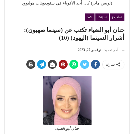
(لويس ماير) كان أحد الأقوياء في ستوديوهات هوليوود
سلايدر
سينما
نقد
حنان أبو الضياء تكتب عن (سينما صهيون):
أشرار السينما (اليهود) (10)
آخر تحديث
نوفمبر 27, 2023
شارك
حنان أبو الضياء