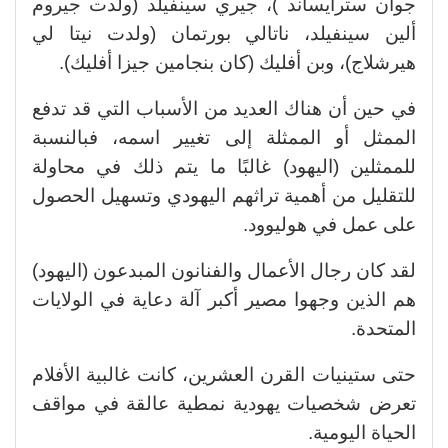
جوان سترايساند )، جيري سينفيلد (ولدت جيروم
ألين سينفيلد، ناتالي بورتمان (ولدت نيتا لي
هيرشلاج)، وبن أفليك (كان بنجامين جيزا أفليك).
في حين أن هناك العديد من الأسباب التي قد تدفع
الممثل أو الممثلة إلى تغيير اسمه، فبالنسبة
للممثلين (اليهود) غالبًا ما يتم ذلك في محاولة
للتقليل من أهمية تراثهم اليهودي وتسهيل الحصول
على عمل في هوليوود.
لقد كان رجال الأعمال والفنانون المبدعون (اليهود)
هم الذين وجهوا مصير أكبر آلة دعاية في الولايات
المتحدة.
حتى ستينيات القرن العشرين، كانت غالبية الأفلام
تعرض شخصيات يهودية نمطية عالقة في مواقف
الحياة اليومية.