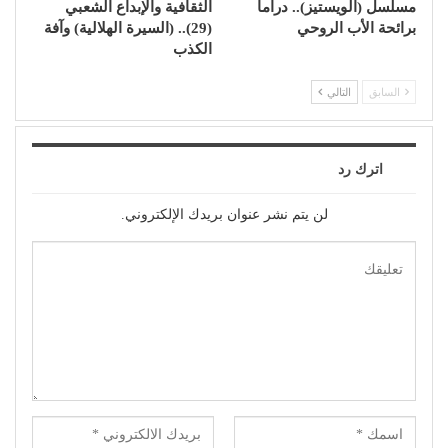
مسلسل (الويستيز).. دراما
الثقافية والإبداع الشعبي
برائحة الأب الروحي
(29).. (السيرة الهلالية) وآفة
الكذب
السابق
التالي
اترك رد
لن يتم نشر عنوان بريدك الإلكتروني.