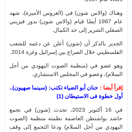
وهناك (والاس شون) فى (العروس الأميرة)، شهد
عام 1987 أيضًا قيام (والاس شون) بدور فيزيني
الصقلي الشرير إلى حد الكمال.
الجدير بالذكر أن (شون) أعلن عن دعمه للشعب
الفلسطيني خلال الصراع بين إسرائيل وغزة 2014.
وهو عضو في (منظمة الصوت اليهودي من أجل
السلام)، وعضو في المجلس الاستشاري.
إقرأ أيضا :
حنان أبو الضياء تكتب: (سينما صهيون)..
أول خطوة فى الاستيطان (1)
في 16 أكتوبر 2023، تحدث (شون) في تجمع
حاشد بواشنطن العاصمة نظمته منظمة (الصوت
اليهودي من أجل السلام) ودعا التجمع إلى وقف