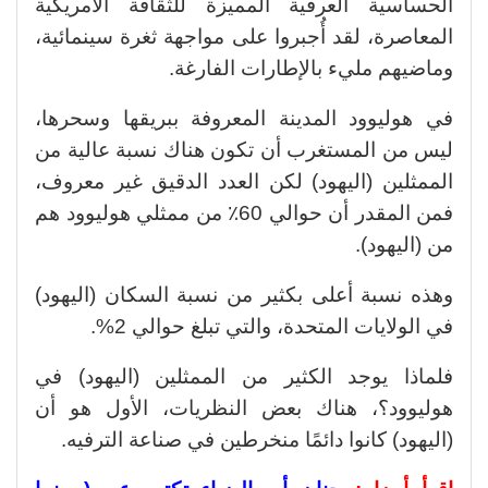
الحساسية العرقية المميزة للثقافة الأمريكية
المعاصرة، لقد أُجبروا على مواجهة ثغرة سينمائية،
وماضيهم مليء بالإطارات الفارغة.
في هوليوود المدينة المعروفة ببريقها وسحرها،
ليس من المستغرب أن تكون هناك نسبة عالية من
الممثلين (اليهود) لكن العدد الدقيق غير معروف،
فمن المقدر أن حوالي 60٪ من ممثلي هوليوود هم
من (اليهود).
وهذه نسبة أعلى بكثير من نسبة السكان (اليهود)
في الولايات المتحدة، والتي تبلغ حوالي 2%.
فلماذا يوجد الكثير من الممثلين (اليهود) في
هوليوود؟، هناك بعض النظريات، الأول هو أن
(اليهود) كانوا دائمًا منخرطين في صناعة الترفيه.