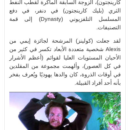
كارينجتون)، الزوجة السابقة الماكرة لقطب النفط
الثري (بليك كارينجتون) في دنفر، في دفع
المسلسل التلفزيوني (Dynasty) إلى قمة
التصنيفات.
لقد جعلت (كولينز) المرشحة لجائزة إيمي من
Alexis شخصية متعددة الأبعاد تكسر في كثير من
الأحيان المستويات العليا لقوائم (أعظم الأشرار
في كل العصور)، وألهمت مجموعة من المقلدين
في أوقات الذروة، كان والدها يهوديًا ويُعرف بفخر
بأنه أحد أفراد القبيلة.