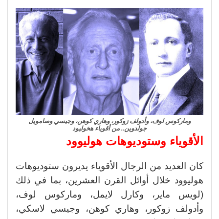
وماركوس لوف، وأدولف زوكور، وهاري كوهن، وجيسي وصامويل
جولدوين.. من أقوياء هخوليود
الأقوياء وستوديوهات هوليوود
كان العديد من الرجال الأقوياء يديرون ستوديوهات
هوليوود خلال أوائل القرن العشرين، بما في ذلك
(لويس ماير، وكارل لايمل، وماركوس لوف،
وأدولف زوكور، وهاري كوهن، وجيسي لاسكي،