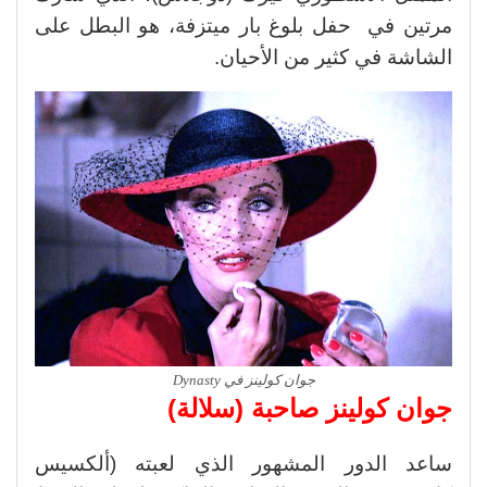
مرتين في حفل بلوغ بار ميتزفة، هو البطل على
الشاشة في كثير من الأحيان.
جوان كولينز في Dynasty
جوان كولينز صاحبة (سلالة)
ساعد الدور المشهور الذي لعبته (ألكسيس