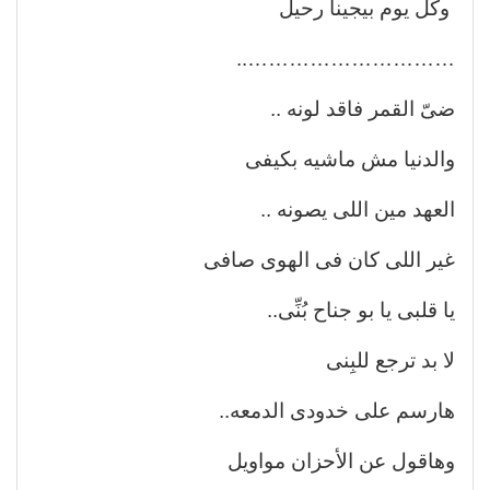
وكل يوم بيجينا رحيل
…………………………..
ضىّ القمر فاقد لونه ..
والدنيا مش ماشيه بكيفى
العهد مين اللى يصونه ..
غير اللى كان فى الهوى صافى
يا قلبى يا بو جناح بُنِّى..
لا بد ترجع للبِنى
هارسم على خدودى الدمعه..
وهاقول عن الأحزان مواويل