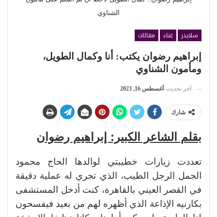
الشناوي
سلايدر
غناء
مقالات
إبراهيم رضوان يكتب: أنا وكمال الطويل،
ومأمون الشناوي
آخر تحديث
أغسطس 16, 2023
شارك
بقلم الشاعر الكبير: إبراهيم رضوان
تعددت زيارات خطيبتي لوالدها الحاج محمود
الجمل الرجل الطيب، الذي تجري له عملية دقيقة
في القصر العيني بالقاهرة، كنت أدخل المستشفى
بكارنيه الإذاعة الذي أظهره لهم من بعيد فيفسحون