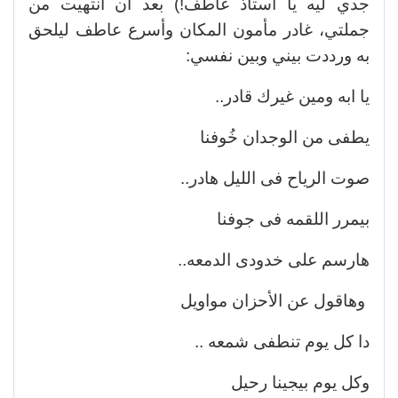
جدي ليه يا أستاذ عاطف!) بعد أن انتهيت من
جملتي، غادر مأمون المكان وأسرع عاطف ليلحق
به ورددت بيني وبين نفسي:
يا ابه ومين غيرك قادر..
يطفى من الوجدان خُوفنا
صوت الرياح فى الليل هادر..
بيمرر اللقمه فى جوفنا
هارسم على خدودى الدمعه..
وهاقول عن الأحزان مواويل
دا كل يوم تنطفى شمعه ..
وكل يوم بيجينا رحيل