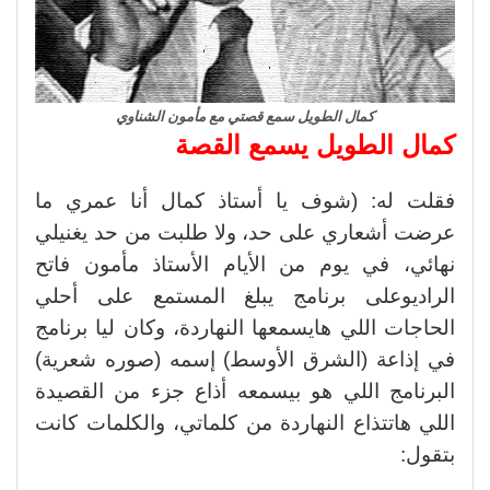
كمال الطويل سمع قصتي مع مأمون الشناوي
كمال الطويل يسمع القصة
فقلت له: (شوف يا أستاذ كمال أنا عمري ما
عرضت أشعاري على حد، ولا طلبت من حد يغنيلي
نهائي، في يوم من الأيام الأستاذ مأمون فاتح
الراديوعلى برنامج يبلغ المستمع على أحلي
الحاجات اللي هايسمعها النهاردة، وكان ليا برنامج
في إذاعة (الشرق الأوسط) إسمه (صوره شعرية)
البرنامج اللي هو بيسمعه أذاع جزء من القصيدة
اللي هاتتذاع النهاردة من كلماتي، والكلمات كانت
بتقول: