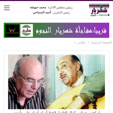
رئيس مجلس الادارة :
محمد حبوشة
رئيس التحرير :
أحمد السماحي
الصفحة الرئيسية
سلايدر
إبراهيم رضوان.. كمال الطويل لاحظ أن لم أسلم على مأمون