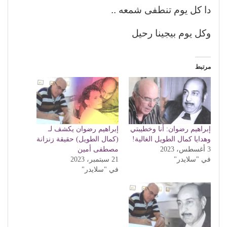
دا كل يوم تنطفى شمعه ..
وكل يوم بيجينا رحيل
مرتبط
إبراهيم رضوان: أنا وخطيبتي
إبراهيم رضوان يكشف لـ
وهدايا كمال الطويل الغالية!
(كمال الطويل) حقيقة زنزانة
3 أغسطس، 2023
مصطفى أمين
في "سلايدر"
21 سبتمبر، 2023
في "سلايدر"