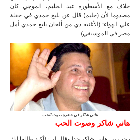
خلاف مع الأسطوره عبد الحليم، الموجي كان
مصدوما لأن (حليم) قال عن بليغ حمدي في حفلة
علي الهواء: (الأغنيه دي من ألحان بليغ حمدي أمل
مصر في الموسيقي).
هاني شاكر في حضرة صوت الحب
هاني شاكر وصوت الحب
رحب بي هاني شاكر جدا وقال لي: (أكيد طالما أنك