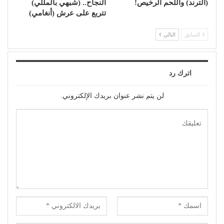
(الترند) واللحم الرخيص!
النجاح.. (شبهي بالمللي)
تتربع على عرش (أنغامي)
السابق
التالي
اترك رد
لن يتم نشر عنوان بريدك الإلكتروني.