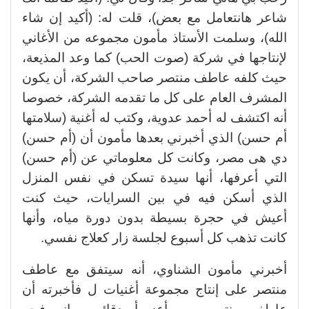
شاعر هانتعامل مع بعض)، قلت له: (أكيد إن شاء
الله)، وسلمت الأستاذ مأمون مجموعه من الأغاني
لإنتاجها في شركة (صوت الحب) كما وعد المذيعة،
حيث كلفه عاطف منتصر صاحب الشركة، أن يكون
المشرف العام على كل ما تقدمه الشركة، خصوصا
أنه اكتشف له أحمد عدوية، وكتب له أغنية (سلامتها
أم حسن) الذي أخبرني بعدها مأمون أن (أم حسن)
دي هى مصر، وكانت كل معلوماتي عن (أم حسن)
التي أعرفها، أنها سيدة تسكن في نفس المنزل
الذي أسكن فيه في بين السرايات، حيث كنت
أعيش في حجرة بسيطة بدون دورة مياه، وأنها
كانت تذهب كل أسبوع لجلسة زار كعلاج نفسي.
أخبرني مأمون الشناوي، أنه سيتفق مع عاطف
منتصر على إنتاج مجموعة أغنيات ل فأخبرته أن