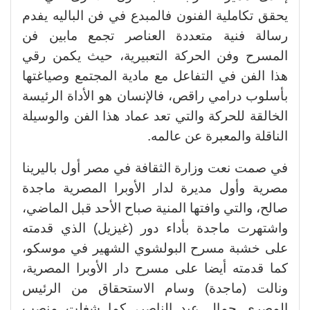
يحقق تكاملية الفنون فالمبدع في فن الباليه يفدم
رسالة فنية متعددة العناصر تجمع مابين فن
المسرح وفن الحركة التعبيرية، حيث يكمن رقي
هذا الفن في التفاعل مع مادية المجتمع وصياغتها
بأسلوب درامي راقص، فالإنسان هو الأداة الرئيسة
الخالقة للحركة والتي تعد عماد هذا الفن والوسيلة
الناقلة والمعبرة عن عالمه.
في صمت نعت وزارة الثقافة في مصر أول باليرينا
مصرية وأول مديرة لدار الأوبرا المصرية ماجدة
صالح، والتي وافتها المنية صباح الأحد قبل الماضي،
واشتهرت ماجدة بأداء دور (غيزيل) الذي قدمته
على خشبة مسرح البولشوي الشهير في موسكو،
كما قدمته أيضا على مسرح دار الأوبرا المصرية،
ونالت (ماجدة) وسام الاستحقاق من الرئيس
المصري جمال عبد الناصر، كما شغلت منصب