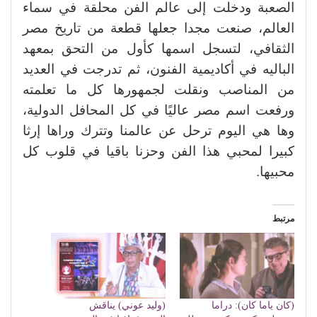
الصعبة ودخلت إلى عالم الفن محلقة في سماء
العالم، صنعت مجدا جعلها قطعة من تاريخ مصر
الثقافي، لتسجل اسمها كأول من التحق بمعهد
الباليه في أكاديمية الفنون، ثم تدرجت في العديد
من المناصب ونقلت لجمهورها كل ما تعلمته
ورفعت اسم مصر عاليًا في كل المحافل الدولية،
وها هي اليوم ترحل عن عالمنا وتترك وراها إرثا
كبيرا لمحبي هذا الفن وحزنا باقيا في قلوب كل
محبيها.
مرتبط
(كان ياما كان): دراما
(وليد عوني) يناقش