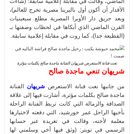
الماضي، وقالت في مقابلة إعلامية سابقة: (شاءت
الأقدار أن أكون أول باليرينا مصرية تخرج للعالم)،
وبعد حريق دار الأوبرا المصرية مطلع سبعينيات
القرن الماضي الذي أبكاها في لحظات وصفتها بـ
(الفظيعة جدا)، كما روت في مقابلة إعلامية سابقة.
نعت فنانة الاستعرض شريهان الفنانة ماجدة صالح بكلمات مؤثرة
شريهان تنعي ماجدة صالح
من جانبها نعت فنانة الاستعرض
شريهان
الفنانة
ماجدة صالح بكلمات مؤثرة، أشارت فيها إلى علاقة
الصداقة والزمالة التي كانت تربط الفنانة الراحلة
بأخيها الراحل عمر خورشيد، التي دفعته لاختيارها
معلمة لأخته، وقالت في تغريدة عبر حسابها
الرسمي في تويتر: (وثق فيها أخي وسلمني لها