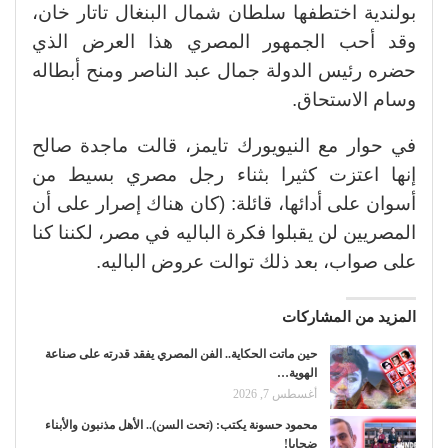
بولندية اختطفها سلطان شمال البنغال تاتار خان،
وقد أحب الجمهور المصري هذا العرض الذي
حضره رئيس الدولة جمال عبد الناصر ومنح أبطاله
وسام الاستحاق.
في حوار مع النيويورك تايمز، قالت ماجدة صالح
إنها اعتزت كثيرا بثناء رجل مصري بسيط من
أسوان على أدائها، قائلة: (كان هناك إصرار على أن
المصريين لن يقبلوا فكرة الباليه في مصر، لكننا كنا
على صواب، بعد ذلك توالت عروض الباليه.
المزيد من المشاركات
حين ماتت الحكاية.. الفن المصري يفقد قدرته على صناعة
الهوية…
أغسطس 7, 2026
محمود حسونة يكتب: (تحت السن).. الأهل مذنبون والأبناء
ضحايا!