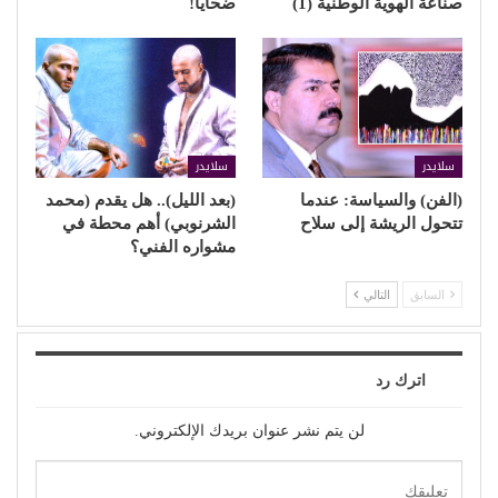
صناعة الهوية الوطنية (1)
ضحايا!
سلايدر
سلايدر
(الفن) والسياسة: عندما
(بعد الليل).. هل يقدم (محمد
تتحول الريشة إلى سلاح
الشرنوبي) أهم محطة في
مشواره الفني؟
السابق
التالي
اترك رد
لن يتم نشر عنوان بريدك الإلكتروني.