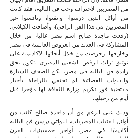
من المصريين لاحتراف وحب فن الباليه، فقد كانت
من أوائل الذين درسوا، واتقنوا، ونافسوا غير
المصريين في هذا الفن الراقي)، وأضافت الكيلاني:
(رفعت ماجدة صالح اسم مصر عاليا، من خلال
المشاركة في العديد من العروض العالمية في مصر
وخارجها، وحرصت من خلال أبحاثها الأكاديمية على
توثيق تراث الرقص الشعبي المصري لتكون بحق
رائدة فن الباليه في مصر، لكن الصحف السيارة
والقنوات الفضائية لم تحتفي بالراحلة بأخبار
مقتضبة فور تكريم وزارة الثقافة لها مؤخرا قبل
أيام من رحيلها.
وذلك على الرغم من أن ماجدة صالح كانت من
أوائل الفتيات المصريات، اللواتي درسن فن الباليه
أكاديميًا في مصر، أواخر خمسينيات القرن