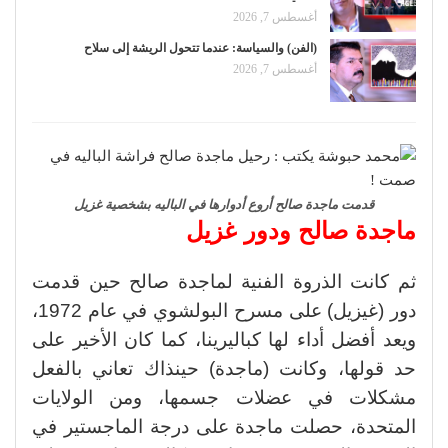
أغسطس 7, 2026
(الفن) والسياسة: عندما تتحول الريشة إلى سلاح
أغسطس 7, 2026
قدمت ماجدة صالح أروع أدوارها في الباليه بشخصية غزيل
ماجدة صالح ودور غزيل
ثم كانت الذروة الفنية لماجدة صالح حين قدمت
دور (غيزيل) على مسرح البولشوي في عام 1972،
ويعد أفضل أداء لها كباليرينا، كما كان الأخير على
حد قولها، وكانت (ماجدة) حينذاك تعاني بالفعل
مشكلات في عضلات جسمها، ومن الولايات
المتحدة، حصلت ماجدة على درجة الماجستير في