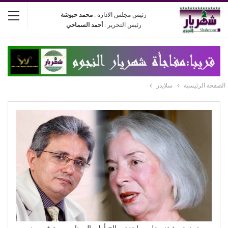
رئيس مجلس الادارة :
محمد حبوشة
رئيس التحرير :
أحمد السماحي
الصفحة الرئيسية
سلايدر