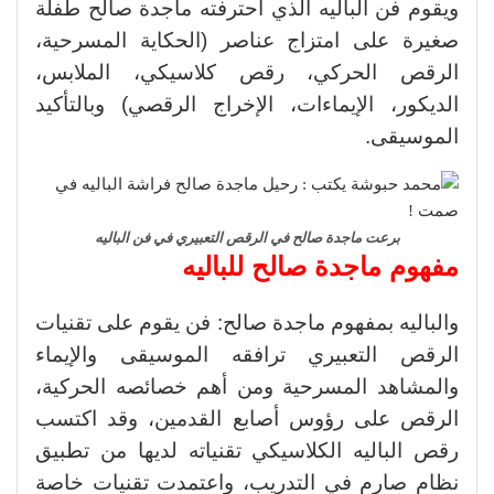
ويقوم فن الباليه الذي احترفته ماجدة صالح طفلة
صغيرة على امتزاج عناصر (الحكاية المسرحية،
الرقص الحركي، رقص كلاسيكي، الملابس،
الديكور، الإيماءات، الإخراج الرقصي) وبالتأكيد
الموسيقى.
برعت ماجدة صالح في الرقص التعبيري في فن الباليه
مفهوم ماجدة صالح للباليه
والباليه بمفهوم ماجدة صالح: فن يقوم على تقنيات
الرقص التعبيري ترافقه الموسيقى والإيماء
والمشاهد المسرحية ومن أهم خصائصه الحركية،
الرقص على رؤوس أصابع القدمين، وقد اكتسب
رقص الباليه الكلاسيكي تقنياته لديها من تطبيق
نظام صارم في التدريب، واعتمدت تقنيات خاصة