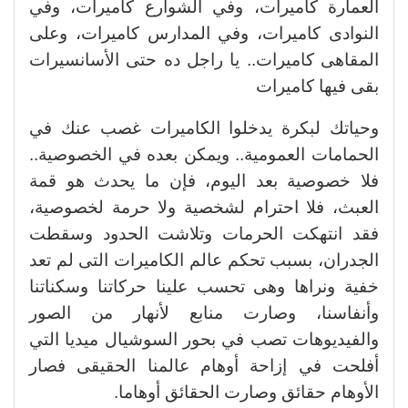
العمارة كاميرات، وفي الشوارع كاميرات، وفي
النوادى كاميرات، وفي المدارس كاميرات، وعلى
المقاهى كاميرات.. يا راجل ده حتى الأسانسيرات
بقى فيها كاميرات
وحياتك لبكرة يدخلوا الكاميرات غصب عنك في
الحمامات العمومية.. ويمكن بعده في الخصوصية..
فلا خصوصية بعد اليوم، فإن ما يحدث هو قمة
العبث، فلا احترام لشخصية ولا حرمة لخصوصية،
فقد انتهكت الحرمات وتلاشت الحدود وسقطت
الجدران، بسبب تحكم عالم الكاميرات التى لم تعد
خفية ونراها وهى تحسب علينا حركاتنا وسكناتنا
وأنفاسنا، وصارت منابع لأنهار من الصور
والفيديوهات تصب في بحور السوشيال ميديا التي
أفلحت في إزاحة أوهام عالمنا الحقيقى فصار
الأوهام حقائق وصارت الحقائق أوهاما.