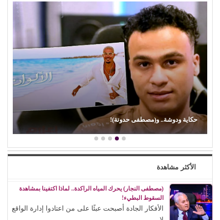
(إيمان ذو الفقار).. (كنت بحب صوت زعيقها)
الأكثر مشاهدة
(مصطفى النجار) يحرك المياه الراكدة.. لماذا اكتفينا بمشاهدة
السقوط البطيء!
الأفكار الجادة أصبحت عبئًا على من اعتادوا إدارة الواقع
لا...