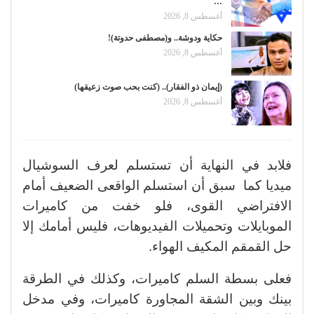
…
أغسطس 8, 2026
حكاية ودوشة.. و(مصطفى حدوتة)!
أغسطس 8, 2026
(إيمان ذو الفقار).. (كنت بحب صوت زعيقها)
أغسطس 8, 2026
فلابد في النهاية أن تستسلم لعرف السوشيال
ميديا كما سبق أن استسلم الواقعى الضعيف أمام
الافتراضي القوى، فلو خفت من كاميرات
الموبايلات وتحميلات الفيديوهات، فليس أمامك إلا
حل القمقم المكيف الهواء.
فعلى بسطة السلم كاميرات، وكذلك في الطرقة
بينك وبين الشقة المجاورة كاميرات، وفي مدخل