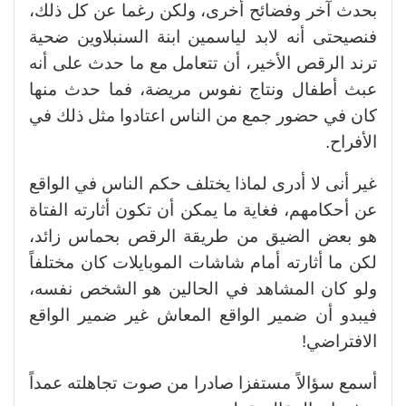
بحدث آخر وفضائح أخرى، ولكن رغما عن كل ذلك،
فنصيحتى أنه لابد لياسمين ابنة السنبلاوين ضحية
ترند الرقص الأخير، أن تتعامل مع ما حدث على أنه
عبث أطفال ونتاج نفوس مريضة، فما حدث منها
كان في حضور جمع من الناس اعتادوا مثل ذلك في
الأفراح.
غير أنى لا أدرى لماذا يختلف حكم الناس في الواقع
عن أحكامهم، فغاية ما يمكن أن تكون أثارته الفتاة
هو بعض الضيق من طريقة الرقص بحماس زائد،
لكن ما أثارته أمام شاشات الموبايلات كان مختلفاً
ولو كان المشاهد في الحالين هو الشخص نفسه،
فيبدو أن ضمير الواقع المعاش غير ضمير الواقع
الافتراضي!
أسمع سؤالاً مستفزا صادرا من صوت تجاهلته عمداً