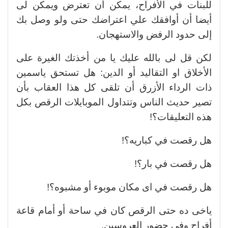
للبنات في الأفراح، يمكن أن تعترض ويمكن لى
أيضا أن أوافقك علي اعتراضك حتى ولو وصل بك
إلى حدود الرفض والاستهجان.
لكن قل لى بالله عليك يا من أخذتك الغيرة على
الأخلاق او التقاليد أو الدين: هل تستحق ياسمين
ذات الرداء الأزرق أن تلقى كل هذا العقاب بأن
تصير حديث الناس وتتداول الموبايلات الرقص بكل
هذه التعليقات؟!
هل رقصت في كباريه؟!
هل رقصت في بار؟!
هل رقصت في اى مكان موبوء أو مشبوه؟!
ياخى ده حتى الرقص كان في ساحة أو أمام قاعة
أفراح وفي حضور العروسين.