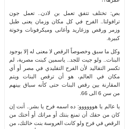
بص: تختلف تتفق تعمل بن لادن.. تعمل جون
ترافولتا.. الفرح في كل مكان وزمان يعنى طبل
وزمر ورقص وزغاريد وأغانى وميكرفونات وخوتة
كبيرة.
وكل ما سبق وخصوصاً الرقص لا معنى له إلا بوجود
البنات.. ولو جيت للجد.. ياسمين كبنت مصرية، لم
تكسر التقاليد لأن الفرح التقليدي في مصر أو أي
مكان في العالم، هو أن ترقص البنات ويتم
المقارنة بين رقص البنات حتى كأنه سباق بينهم
من سن 6 الى 66.
يا عالم يا هوووووو: ده اسمه فرح يا بشر.. أنت إن
كان من حقك أن تمنع بنتك أو مراتك أو أختك من
الرقص في فرح ولو كانت العروسة بنت خالتك، من