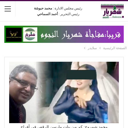
رئيس مجلس الادارة :
محمد حبوشة
رئيس التحرير :
أحمد السماحي
الصفحة الرئيسية
سلايدر
محمد شمروخ: كم من بنات مارسن الرقص في أفراح