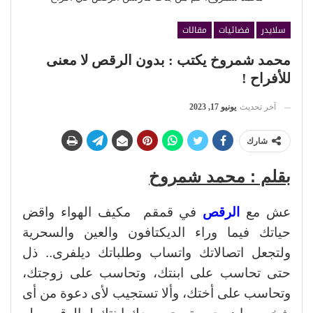
سلايدر
فضائيات
مقالات
محمد شمروخ يكتب : بدون الرقص لا معنى
للأفراح !
آخر تحديث
يونيو 17, 2023
شارك
بقلم : محمد شمروخ
عش مع
الرقص
في قمقم مكيف الهواء واقض
حياتك فيما وراء الديكتافون والعين والسحرية
ولتجعل اتصالاتك واتساب وطلباتك ديلفرى.. ذل
حتى تحاسب على ابنتك، وتحاسب على زوجتك،
وتحاسب على أختك، وألا تستجيب لأى دعوة من أى