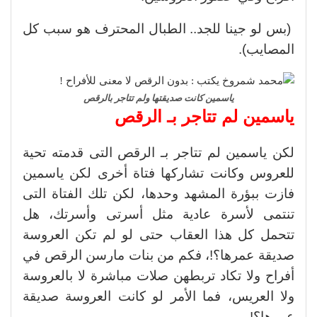
(بس لو جينا للجد.. الطبال المحترف هو سبب كل
المصايب).
ياسمين كانت صديقتها ولم تتاجر بالرقص
ياسمين لم تتاجر بـ الرقص
لكن ياسمين لم تتاجر بـ الرقص التى قدمته تحية
للعروس وكانت تشاركها فتاة أخرى لكن ياسمين
فازت ببؤرة المشهد وحدها، لكن تلك الفتاة التى
تنتمى لأسرة عادية مثل أسرتى وأسرتك، هل
تتحمل كل هذا العقاب حتى لو لم تكن العروسة
صديقة عمرها؟!، فكم من بنات مارسن الرقص في
أفراح ولا تكاد تربطهن صلات مباشرة لا بالعروسة
ولا العريس، فما الأمر لو كانت العروسة صديقة
عمرها؟!