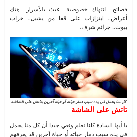
فضائح.. انتهاك خصوصية.. عبث بالأسرار.. هتك
أعراض.. ابتزازات على قفا من يشيل.. خراب
بيوت.. جرائم شرف.
كل منا يحمل في يده سبب دمار حياته أو حياة آخرين بتاتش على الشاشة
تاتش على الشاشة
يا أيها السادة كلنا نعلم ونعي جيدا أن كل منا يحمل
في يده سبب دمار حياته أو حياة آخرين قد يعرفهم