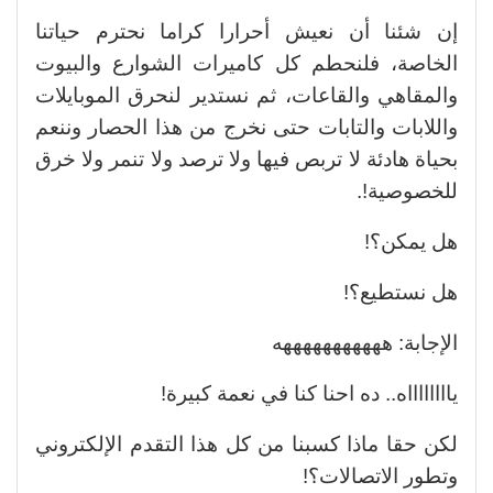
إن شئنا أن نعيش أحرارا كراما نحترم حياتنا
الخاصة، فلنحطم كل كاميرات الشوارع والبيوت
والمقاهي والقاعات، ثم نستدير لنحرق الموبايلات
واللابات والتابات حتى نخرج من هذا الحصار وننعم
بحياة هادئة لا تربص فيها ولا ترصد ولا تنمر ولا خرق
للخصوصية!.
هل يمكن؟!
هل نستطيع؟!
الإجابة: هههههههههههه
يااااااااه.. ده احنا كنا في نعمة كبيرة!
لكن حقا ماذا كسبنا من كل هذا التقدم الإلكتروني
وتطور الاتصالات؟!