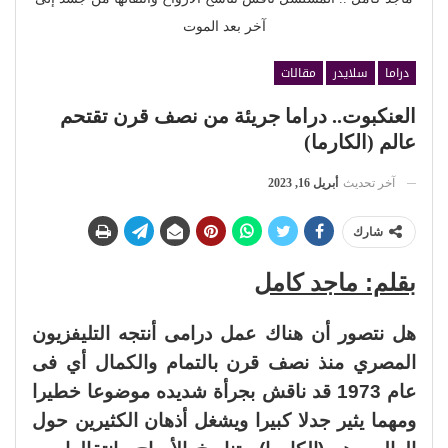
آخر بعد الموت
دراما
سلايدر
مقالات
العنكبوت.. دراما جريئة من نصف قرن تقتحم
عالم (الكارما)
آخر تحديث
أبريل 16, 2023
شارك
بقلم: ماجد كامل
هل نتصور أن هناك عمل درامى أنتجه التليفزيون
المصري منذ نصف قرن بالتمام والكمال أي فى
عام 1973 قد ناقش بجرأة شديده موضوعا خطيرا
ومهما يثير جدلا كبيرا ويشغل أذهان الكثيرين حول