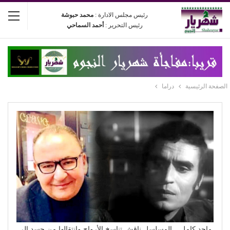
رئيس مجلس الادارة :
محمد حبوشة
رئيس التحرير :
أحمد السماحي
الصفحة الرئيسية
دراما
ماجد كامل .. المسلسل ناقش تناسخ الأرواح وانتقالها من جسد إلى