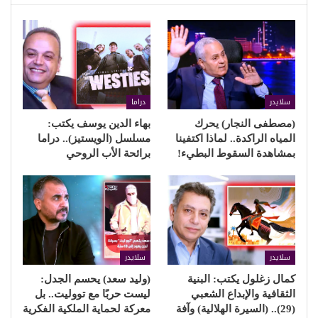
سلايدر
دراما
(مصطفى النجار) يحرك
بهاء الدين يوسف يكتب:
المياه الراكدة.. لماذا اكتفينا
مسلسل (الويستيز).. دراما
بمشاهدة السقوط البطيء!
برائحة الأب الروحي
سلايدر
سلايدر
كمال زغلول يكتب: البنية
(وليد سعد) يحسم الجدل:
الثقافية والإبداع الشعبي
ليست حربًا مع تووليت.. بل
(29).. (السيرة الهلالية) وآفة
معركة لحماية الملكية الفكرية