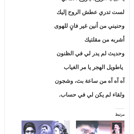
لست تدري عطش الروح إليك
وحنيني من أنين غير فانٍ للهوى
أشربه من مقلتيك
وحديث لم يدر لي في الظنون
ياطويل الهجر يا مر الغياب
آه آه آه من ساعة بث، وشجون
ولقاء لم يكن لي في حساب.
مرتبط