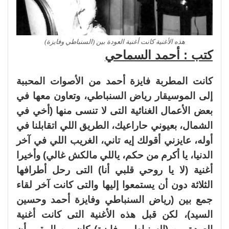
هذه الأغنية كانت أغنية العودة بين (السنباطي وفايزة)
كتب : أحمد السماحي
كانت المطربة فايزة أحمد من الأصوات المحببة
إلى الموسيقار رياض السنباطي، وتعاون معها في
بعض الأعمال الغنائية التى لا تنسى منها (أخي في
الشمال، بعيوني حاراعيك، الطريق اللي اتقابلنا في
أوله، عايزني أقولك إيه تاني، الغريب اللي في آخر
الدنيا، يا أكرم من حكم، ياللي مالكش غالي) وأخيرا
أغنية (لا يا روحي قلبي أنا) التى رحل أطرافها
الثلاثة دون أن يستمعوا إليها والتى كانت آخر لقاء
جمع بين (رياض السنباطي وفايزة أحمد وحسين
السيد)، لكن قبل هذه الأغنية التى كانت أغنية