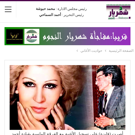
رئيس مجلس الادارة :
محمد حبوشة
رئيس التحرير :
أحمد السماحي
الصفحة الرئيسية
حواديت الأغاني
أصرت (فايزة) على تسجيل الأغنية مع الفرقة الماسية بقيادة أحمد