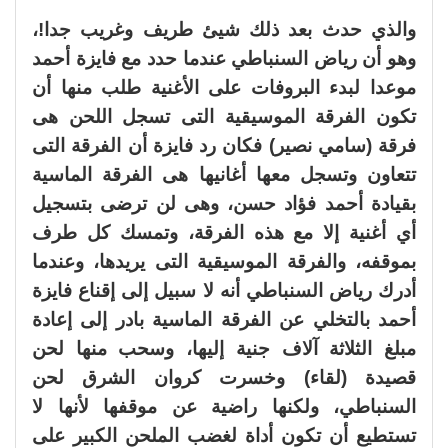
والذي حدث بعد ذلك شيئ طريف وغريب جدا!،
وهو أن رياض السنباطي عندما حدد مع فايزة أحمد
موعدا لبدء البروفات على الأغنية طلب منها أن
تكون الفرقة الموسيقية التى تسجل اللحن هى
فرقة (سامي نصير) فكان رد فايزة أن الفرقة التى
تتعاون وتسجل معها أغانيها هى الفرقة الماسية
بقيادة أحمد فؤاد حسن، وهى لن ترضى بتسجيل
أي أغنية إلا مع هذه الفرقة، وتمسك كل طرف
بموقفه، والفرقة الموسيقية التى يريدها، وعندما
أدرك رياض السنباطي أنه لا سبيل إلى إقناع فايزة
أحمد بالتخلي عن الفرقة الماسية بادر إلى إعادة
مبلغ الثلاثة آلاف جنية إليها، وسحب منها لحن
قصيدة (لقاء) وخسرت كروان الشرق لحن
السنباطي، ولكنها راضية عن موقفها لأنها لا
تستطيع أن تكون أداة لغضب الملحن الكبير على