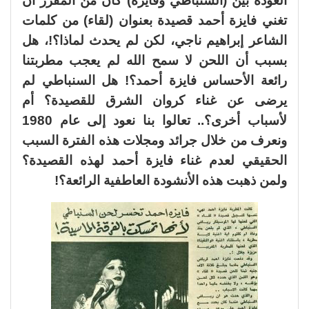
العودة بين (السنباطي وفايزة) كان من المقرر أن
تغني فايزة أحمد قصيدة بعنوان (لقاء) من كلمات
الشاعر إبراهيم ناجي، لكن لم يحدث لماذا؟!، هل
بسبب أن اللحن لا سمح الله لم يعجب مطربتنا
رائعة الأحساس فايزة أحمد؟! هل السنباطي لم
يرضى عن غناء كروان الشرق للقصيدة؟ أم
لأسباب أخرى؟.. تعالوا بنا نعود إلى عام 1980
ونعرف من خلال جرائد ومجلات هذه الفترة السبب
الحقيقي لعدم غناء فايزة أحمد لهذه القصيدة؟
ولمن ذهبت هذه الأنشودة العاطفية الرائعة؟!