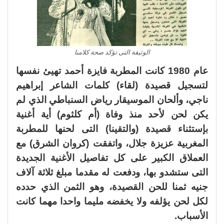
الوثيقة التى تؤكد صحة كلامنا
عام 1980 كانت المطربة فايزة أحمد تهيئ نفسها
لتسجيل قصيدة (لقاء) كلمات الشاعر إبراهيم
ناجي، وألحان الموسيقار رياض السنباطي الذي لم
يكن لحن لأحد منذ وفاة (أم كلثوم) أية أغنية
بإستثناء قصيدة (والتقينا) التى لحنها للمطربة
المغربية عزيزة جلال، واتفقت (كروان الشرق) مع
العملاق الكبير على كل تفاصيل الأغنية الجديدة
التى ستشدو بها، ودفعت له مقدما مبلغ ثلاثة آلاف
جنيه ثمنا للحن القصيدة، وهو الثمن الذي حدده
لكل لحن يؤلفه ولا يخفضه مليما واحدا مهما كانت
الأسباب.