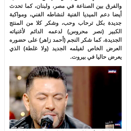
والفرق بين الصناعة في مصر، ولبنان، كما تحدث
أيضا دعم الميديا الفنية لنشاطه الفني، ومواكبة
جديدة بكل ترحاب وحب، وشكر كلا من المنتج
الكبير (نصر محروس) لدعمه الدائم لأغنياته
الجديدة، كما شكر النجم (أحمد زاهر) على حضوره
العرض الخاص لفيلمه الجديد (ولا غلطة) الذي
يعرض حاليا في بيروت.