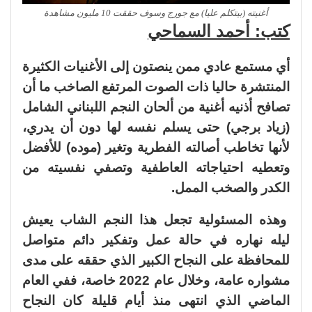
أغنيته (بيتكلم عليا) مع جورج وسوف حققت 10 مليون مشاهدة
كتب: أحمد السماحي
أي مستمع عادي ممن ينصتون إلى الأغنيات الكثيرة
المنتشرة حاليا ذات الصوت المرتفع الصاخب ما أن
تصافح أذنيه أغنية من ألحان النجم اللبناني الشامل
(زياد برجي) حتى يسلم نفسه لها دون أن يدري،
لأنها تخاطب أصالته الفطرية وتغير (موده) للأفضل
وتعطيه احتياجاته العاطفية وتصفي نفسيته من
الكدر والصخب الممل.
وهذه المسئولية تجعل هذا النجم الشاب يعيش
ليله نهاره في حالة عمل وتفكير دائم متواصل
للمحافظة على النجاح الكبير الذي حققه على مدى
مشواره عامة، وخلال عام 2022 خاصة، ففي العام
الماضي الذي انتهى منذ أيام قليلة كان النجاح