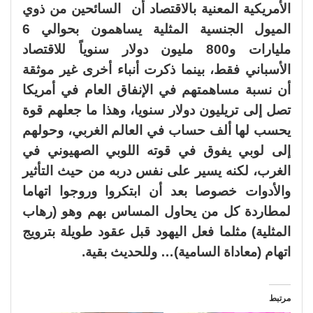
الأمريكية المعنية بالاقتصاد أن السائحين من ذوي
الميول الجنسية المثلية يساهمون بحوالي 6
مليارات و800 مليون دولار سنوياً للاقتصاد
الأسباني فقط، بينما ذكرت أنباء أخرى غير موثقة
أن نسبة مساهمتهم في الإنفاق العام في أمريكا
تصل إلى تريليون دولار سنويا، وهذا ما جعلهم قوة
يحسب لها ألف حساب في العالم الغربي، وحولهم
إلى لوبي يفوق في قوته اللوبي الصهيوني في
الغرب، لكنه يسير على نفس دربه من حيث التأثير
والأدوات خصوصا بعد أن ابتكروا وروجوا اتهاما
لمطاردة كل من يحاول المساس بهم وهو (رهاب
المثلية) مثلما فعل اليهود قبل عقود طويلة بترويج
اتهام (معاداة السامية)… وللحديث بقية
.
مرتبط