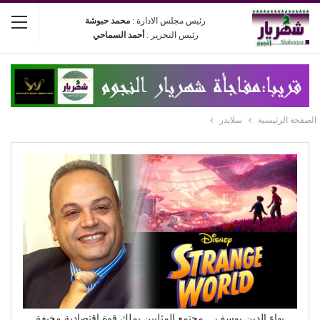
رئيس مجلس الادارة :
محمد حبوشة
رئيس التحرير :
أحمد السماحي
الصفحة الرئيسية
سلايدر
بهاء الدين يوسف .. مجتمع المثليين يملك قوة اقتصادية مخيفة