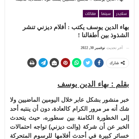
سلايدر
سينما
مقالات
بهاء الدين يوسف يكتب : أفلام ديزني تنشر
الشذوذ بين أطفالنا !
آخر تحديث
نوفمبر 30, 2022
شارك
بقلم : بهاء الدين يوسف
خبر منشور بشكل عابر خلال اليومين الماضيين ولا
شك أنه مر مرور الكرام كالعادة، دون أن ينتبه أحد
إلى الخطورة الكامنة بين سطوره، حيث يتحدث
الخبر عن أن شركة (والت ديزني) تواجه احتمالات
خسائر كبيرة في أحدث أفلامها للرسوم المتحركة