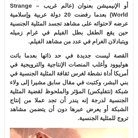
أو الإنيميشن بعنوان (عالم غريب –
Strange
World
) بعدما رفضت 20 دولة عربية وإسلامية
عرضه لاحتوائه على مشاهد تجسد المثلية الجنسية
حين يقع الطفل بطل الفيلم في غرام زميله
ويتبادلان الغرام في عدد من مشاهد الفيلم
.
القصة ليست جديدة في حد ذاتها بعدما باتت
هوليوود وأغلب المنصات الإنتاجية والترويجية في
أمريكا أداة نشطة لغرس ثقافة المثلية الجنسية في
بني البشر، وكتبت في مقال سابق مشيرا إلى ولاء
شبكة (نتفليكس) المؤثر والملحوظ لقضية المثلية
الجنسية لدرجة إنه يندر أن تجد عملا من إنتاج
الشبكة أو يعرض عبرها دون أن يتضمن مشاهد
تروج للمثلية الجنسية
.