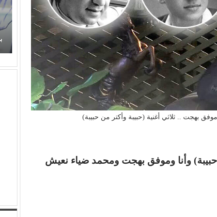
ية (عفاف راضي) في غناء (الذكريات)
الراقي من جديد
برتقان (الأبنودي) وفراولة مصط
فق بهجت .. ثلاثي أغنية (حبيبة وأكتر من حبيبة)
 حبيبة) وأنا وموفق بهجت ومحمد ضياء نعيش