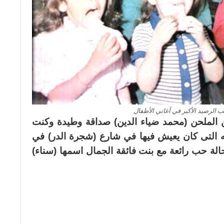
 الرصيد الأكبر في أغاني الأطفال
ن الملحن (محمد ضياء الدين) صداقة وطيدة وكنت
 التى كان يعيش فيها في شارع (شجرة الدر) في
الة حب رائعة مع بنت فائقة الجمال اسمها (سناء)