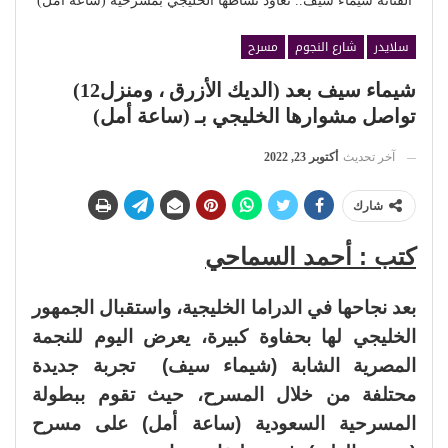
الفنانة شيماء سيف.. تعاود نشاطها الخليجي بمسرحية (ساعة أمل)
سلايدر
شارع النجوم
مسرح
شيماء سيف بعد (الديك الأزرق ، ومنزل12)
تواصل مشوارها الخليجي بـ (ساعة أمل)
آخر تحديث
أكتوبر 23, 2022
شارك
كتب : أحمد السماحي
بعد نجاحها في الدراما الخليجية، واستقبال الجمهور
الخليجي لها بحفاوة كبيرة، يعرض اليوم للنجمة
المصرية الشابة (شيماء سيف) تجربة جديدة
محتلفة من خلال المسرح، حيث تقوم ببطولة
المسرحية السعودية (ساعة أمل) على مسرح