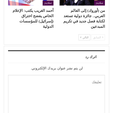
سلايدر
سلايدر
من (أوروك) إلى العالم
أحمد الغريب يكتب: الإعلام
العربي.. جائزة دولية تستعد
الخاص يفضح اختراق
لكتابة فصل جديد في تكريم
(إسرائيل) للمؤسسات
المبدعين
الدولية
السابق
التالي
اترك رد
لن يتم نشر عنوان بريدك الإلكتروني.