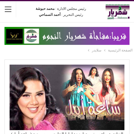
رئيس مجلس الادارة :
محمد حبوشة
رئيس التحرير :
أحمد السماحي
الصفحة الرئيسية
سلايدر