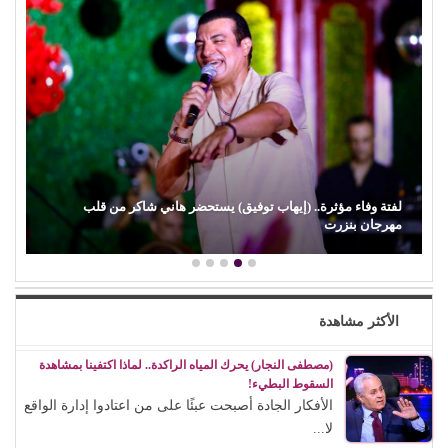
لفتة وفاء مؤثرة.. (إيهاب توفيق) يستحضر هاني شاكر من قلب
مهرجان بنزرت
الأكثر مشاهدة
(مصطفى النجار) يحرك المياه الراكدة.. لماذا اكتفينا بمشاهدة
السقوط البطيء!
الأفكار الجادة أصبحت عبئًا على من اعتادوا إدارة الواقع
لا...