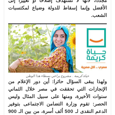
مجددا، لأنها لا تستهدف إصلاحا أو تغييرا إلى
الأفضل وإنما إسقاط للدولة وضياع لمكتسبات
الشعب.
حياة كريمة .. مشروع يراعي بسطاء هذا الوطن
ولهذا يبقى السؤال حائرا: أين دور الإعلام من
الإنجازات التي تحققت في مصر خلال الثماني
سنوات الأخيرة، ومنها على سبيل المثال وليس
الحصر: تقوم وزارة التضامن الاجتماعى بتوفير
الدعم النقدى لـ 500 ألف أسرة، من بين الـ 900