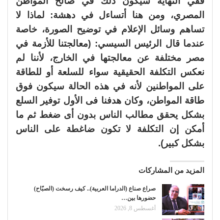
ففي النهاية سيكون ذلك في صالح المواطن
المصري، ومن هنا أتساءل في دهشة: لماذا لا
تساهم وسائل الإعلام في توضيح الصورة، خاصة
عندما قال الرئيس السيسي: (معالجتنا للأزمة في
مصر مختلفة عن معالجتها في الخارج، لأننا لم
نعكس التكلفة الحقيقية سواء للسلعة أو للطاقة
على المواطنين لأنه في هذه الحالة سيكون فوق
طاقة المواطن، وكان هدفنا فى الأول توفير السلع
بشكل يحقق مطالب الناس بدون أى ضغط ثم ما
أمكن إن التكلفة لا تكون ضاغطة على الناس
بشكل كبير).
المزيد من المشاركات
صراع صناع (الدراما العربية).. كيف رسخت (الصبّاح)
حضورها بين…
أغسطس 8, 2026