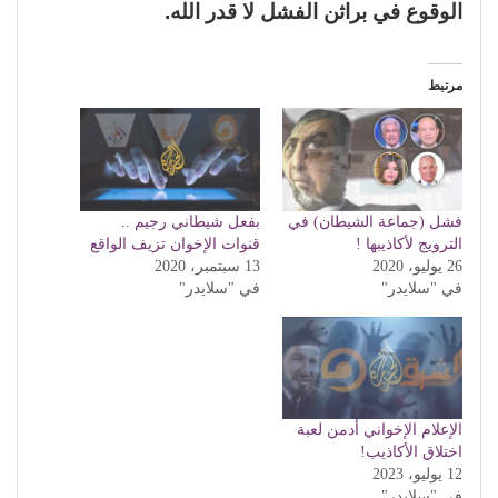
الوقوع في براثن الفشل لا قدر الله.
مرتبط
فشل (جماعة الشيطان) في
بفعل شيطاني رجيم ..
الترويج لأكاذيبها !
قنوات الإخوان تزيف الواقع
26 يوليو، 2020
13 سبتمبر، 2020
في "سلايدر"
في "سلايدر"
الإعلام الإخواني أدمن لعبة
اختلاق الأكاذيب!
12 يوليو، 2023
في "سلايدر"