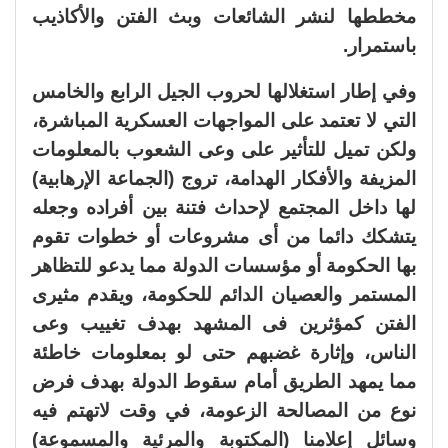
مخططها لنشر الشائعات وبث الفتن والأكاذيب
باستمرار.
وفي إطار استغلالها لحروب الجيل الرابع والخامس
التي لا تعتمد على المواجهات العسكرية المباشرة،
ولكن تميل للتأثير على وعى الشعوب بالمعلومات
المزيفة والأفكار الهدامة، تروج (الجماعة الإرهابية)
لها داخل المجتمع لإحداث فتنة بين أفراده وجعله
يتشكك دائما من أى مشروعات أو خطوات تقوم
بها الحكومة أو مؤسسات الدولة مما يدعو للتظاهر
المستمر والعصيان الدائم للحكومة، ويقدم مثيرى
الفتن كمؤثرين فى المشهد بهدف تغييب وعى
الناس، وإثارة غضبهم حتى لو بمعلومات خاطئة
مما يمهد الطريق أمام سقوط الدولة بهدف فرض
نوع من المصالحة الزعومة، في وقت لاتهتم فيه
وسائل إعلامنا (المكتوبة والمرئية والمسموعة)