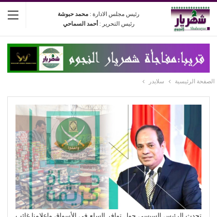
رئيس مجلس الادارة :
محمد حبوشة
رئيس التحرير :
أحمد السماحي
الصفحة الرئيسية
سلايدر
تحدث الرئيس السيسي حول توافر السلع في الأسواق وإعلامنا غائب