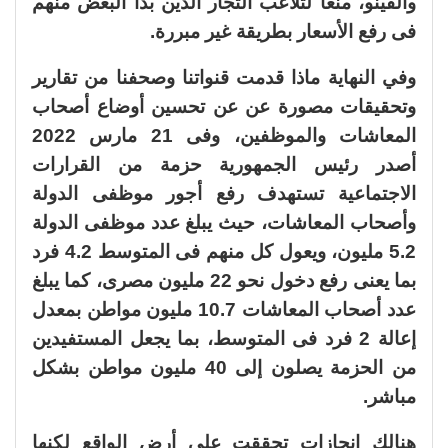
والفينو، منعا لتلاعب التجار الذين بدأ البعض منهم
فى رفع الأسعار بطريقة غير مبررة.
وفي النهاية ماذا قدمت قنواتنا وصحفنا من تقارير
وتحقيقات مصورة عن عن تحسين أوضاع أصحاب
المعاشات والموظفين، وفى 21 مارس 2022
أصدر رئيس الجمهورية حزمة من القرارات
الاجتماعية تستهدف رفع أجور موظفى الدولة
وأصحاب المعاشات، حيث يبلغ عدد موظفى الدولة
5.2 مليون، ويعول كل منهم فى المتوسط 4.2 فرد
بما يعنى رفع دخول نحو 22 مليون مصرى، كما يبلغ
عدد أصحاب المعاشات 10.7 مليون مواطن بمعدل
إعالة 2 فرد فى المتوسط، بما يجعل المستفيدين
من الحزمة يصلون إلى 40 مليون مواطن بشكل
مباشر.
هنالك إنجازات تحققت على أرض الواقع لكنها