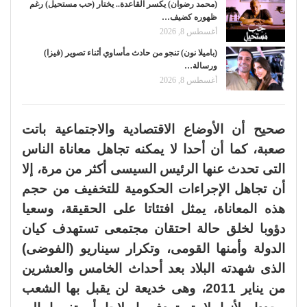
(محمد رضوان) يكسر القاعدة.. يختار (حب مستحيل) رغم
ظهوره كضيف…
أغسطس 8, 2026
(باميلا نون) تنجو من حادث مأساوي أثناء تصوير (فيزا)
ورسالة…
أغسطس 8, 2026
صحيح أن الأوضاع الاقتصادية والاجتماعية باتت
صعبة، كما أن أحدا لا يمكنه تجاهل معاناة الناس
التى تحدث عنها الرئيس السيسى أكثر من مرة، إلا
أن تجاهل الإجراءات الحكومية للتخفيف من حجم
هذه المعاناة، يمثل افتئاتا على الحقيقة، وسعيا
دؤوبا لخلق حالة احتقان مجتمعى تستهدف كيان
الدولة وأمنها القومى، وتكرار سيناريو (الفوضى)
الذى شهدته البلاد بعد أحداث الخامس والعشرين
من يناير 2011، وهى خديعة لن يقبل بها الشعب