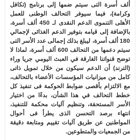
ألف أسرة التى سيتم ضمها إلى برنامج (تكافل
وكرامة)، فيما سيوفر التحالف الوطنى للعمل
الأهلى التنموى الدعم النقدى لـ 450 ألف أسرة،
بالإضافة إلى قيامه بتوفير الدعم الغذائى لإجمالي
180 ألف أسرة، ليبلغ بذلك إجمالى عدد الأسر التى
سيتم دعمها من التحالف 600 ألف أسرة، لماذا لا
توضح قنواتنا الغارقة في العبث اليومي جريا وراء
(الترند) أن الدعم سيكون من خلال تمويل ذاتى
كامل من ميزانيات المؤسسات الأعضاء بالتحالف،
مع الالتزام بأقصى ضوابط الحوكمة فى تنفيذ كل
خطط التحالف في هذا الشأن، بدءًا من اختيار
الأسر المستحقة، وتنظيم آليات محكمة للتنفيذ،
انتهاء برصد التحسن الذى يطرأ فى أحوال
المواطنين عن طريق آليات تقييم ومتابعة دقيقة
من الجمعيات والمتطوعين.