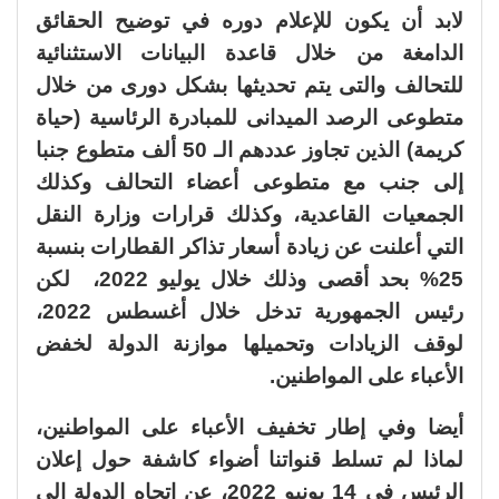
لابد أن يكون للإعلام دوره في توضيح الحقائق
الدامغة من خلال قاعدة البيانات الاستثنائية
للتحالف والتى يتم تحديثها بشكل دورى من خلال
متطوعى الرصد الميدانى للمبادرة الرئاسية (حياة
كريمة) الذين تجاوز عددهم الـ 50 ألف متطوع جنبا
إلى جنب مع متطوعى أعضاء التحالف وكذلك
الجمعيات القاعدية، وكذلك قرارات وزارة النقل
التي أعلنت عن زيادة أسعار تذاكر القطارات بنسبة
25% بحد أقصى وذلك خلال يوليو 2022، لكن
رئيس الجمهورية تدخل خلال أغسطس 2022،
لوقف الزيادات وتحميلها موازنة الدولة لخفض
الأعباء على المواطنين.
أيضا وفي إطار تخفيف الأعباء على المواطنين،
لماذا لم تسلط قنواتنا أضواء كاشفة حول إعلان
الرئيس فى 14 يونيو 2022، عن اتجاه الدولة إلى