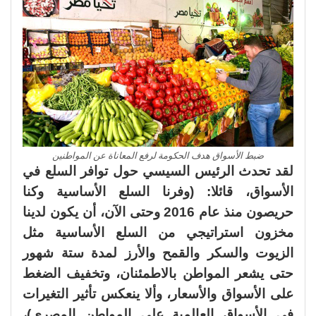
ضبط الأسواق هدف الحكومة لرفع المعاناة عن المواطنين
لقد تحدث الرئيس السيسي حول توافر السلع في
الأسواق، قائلا: (وفرنا السلع الأساسية وكنا
حريصون منذ عام 2016 وحتى الآن، أن يكون لدينا
مخزون استراتيجي من السلع الأساسية مثل
الزيوت والسكر والقمح والأرز لمدة ستة شهور
حتى يشعر المواطن بالاطمئنان، وتخفيف الضغط
على الأسواق والأسعار، وألا ينعكس تأثير التغيرات
في الأسواق العالمية على المواطن المصرى)،