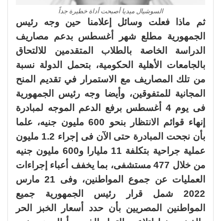
السوشيال ميديا أصبحت أداة خطيرة جداً
ثم ماذا فعلت وسائل إعلامنا حين وجه رئيس
الجمهورية مطلع شهر أغسطس بدعم مصاريف
الدراسة الخاصة بالطلاب المتقدمين للالتحاق
بالجامعات الأهلية الحكومية، بتحمل الدولة نسبة
من تلك المصاريف مع الاستمرار في تقديم المنح
المجانية للمتفوقين، وأيضا وجه رئيس الجمهورية
فى يوم 4 أغسطس برفع الدعم الموجه لمبادرة
إنهاء قوائم الانتظار بنحو 600 مليون جنيه، علما
بأن نجحت المبادرة حتى الآن فى إجراء 1.2 مليون
عملية جراحية بتكلفة 11 مليارا و600 مليون جنيه
من خلال 477 مستشفى، بما يخفف أعباء إجراءات
العمليات عن جموع المواطنين، وفى 21 مارس
2022 شمل قرار رئيس الجمهورية جميع
المواطنين المصريين بأن حدد أسعار الخبز الحر