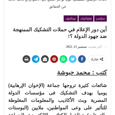
عن الحقائق
سلايدر
فضائيات
نيجاتيف
أين دور الإعلام في حملات التشكيك الممنهجة
ضد جهود الدولة ؟!
آخر تحديث
سبتمبر 13, 2022
شارك
كتب : محمد حبوشة
شائعات كثيرة تروجها جماعة (الإخوان الإرهابية)
يوميا بهدف التشكيك فى مؤسسات الدولة
المصرية وبث الأكاذيب والمعلومات المغلوطة
للتأثير على وعى المواطنين، ملايين (البوستات