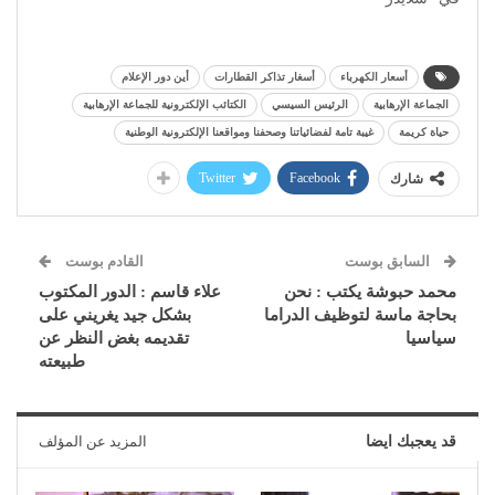
أسعار الكهرباء
أسغار تذاكر القطارات
أين دور الإعلام
الجماعة الإرهابية
الرئيس السيسي
الكتائب الإلكترونية للجماعة الإرهابية
حياة كريمة
غيبة تامة لفضائياتنا وصحفنا ومواقعنا الإلكترونية الوطنية
Twitter
Facebook
شارك
السابق بوست
القادم بوست
محمد حبوشة يكتب : نحن
علاء قاسم : الدور المكتوب
بحاجة ماسة لتوظيف الدراما
بشكل جيد يغريني على
سياسيا
تقديمه بغض النظر عن
طبيعته
قد يعجبك ايضا
المزيد عن المؤلف