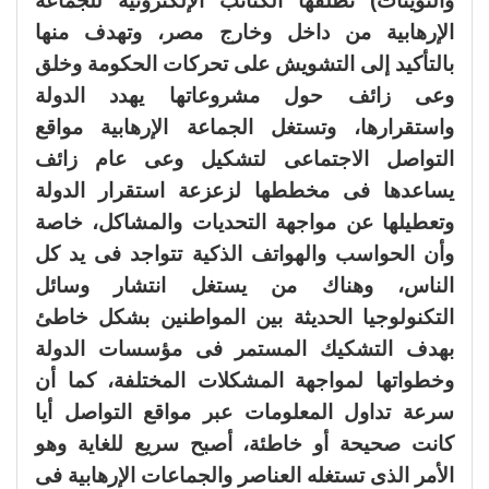
والتويتات) تطلقها الكتائب الإلكترونية للجماعة
الإرهابية من داخل وخارج مصر، وتهدف منها
بالتأكيد إلى التشويش على تحركات الحكومة وخلق
وعى زائف حول مشروعاتها يهدد الدولة
واستقرارها، وتستغل الجماعة الإرهابية مواقع
التواصل الاجتماعى لتشكيل وعى عام زائف
يساعدها فى مخططها لزعزعة استقرار الدولة
وتعطيلها عن مواجهة التحديات والمشاكل، خاصة
وأن الحواسب والهواتف الذكية تتواجد فى يد كل
الناس، وهناك من يستغل انتشار وسائل
التكنولوجيا الحديثة بين المواطنين بشكل خاطئ
بهدف التشكيك المستمر فى مؤسسات الدولة
وخطواتها لمواجهة المشكلات المختلفة، كما أن
سرعة تداول المعلومات عبر مواقع التواصل أيا
كانت صحيحة أو خاطئة، أصبح سريع للغاية وهو
الأمر الذى تستغله العناصر والجماعات الإرهابية فى