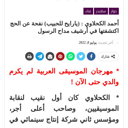
حوار
سلايدر
غناء
أحمد الكحلاوي : (يارايح للحبيب) نفحة عن الحج
اكتشفتها في أرشيف مداح الرسول
آخر تحديث
يوليو 8, 2022
شارك
* مهرجان الموسيقى العربية لم يكرم
والدي حتى الآن !
* الكحلاوي كان أول نقيب لنقابة
الموسيقيين، وصاحب أعلى أجر،
ومؤسس ثاني شركة إنتاج سينمائي في