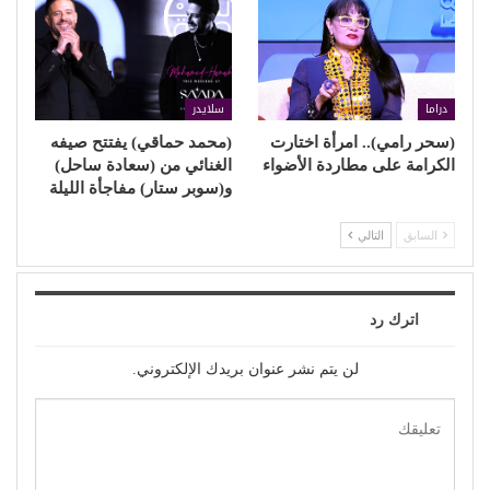
دراما
سلايدر
(سحر رامي).. امرأة اختارت
(محمد حماقي) يفتتح صيفه
الكرامة على مطاردة الأضواء
الغنائي من (سعادة ساحل)
و(سوبر ستار) مفاجأة الليلة
السابق
التالي
اترك رد
لن يتم نشر عنوان بريدك الإلكتروني.