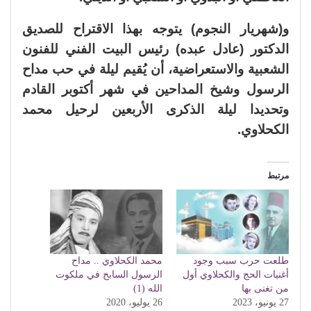
و(شهريار النجوم) يتوجه بهذا الاقتراح للصديق
الدكتور (عادل عبده) رئيس البيت الفني للفنون
الشعبية والاستعراضية، أن يُقيم ليلة في حب مداح
الرسول وشيخ المداحين في شهر أكتوبر القادم
وتحديدا ليلة الذكرى الأربعين لرحيل محمد
الكحلاوي.
مرتبط
طلعت حرب سبب وجود
محمد الكحلاوي .. مداح
أغنيات الحج والكحلاوي أول
الرسول السابح في ملكوت
من تغنى بها
الله (1)
27 يونيو، 2023
26 يوليو، 2020