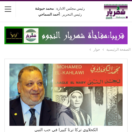
رئيس مجلس الادارة :
محمد حبوشة
رئيس التحرير :
أحمد السماحي
الصفحة الرئيسية
حوار
الكحلاوي تركا ترثا كبيرا في حب النبي