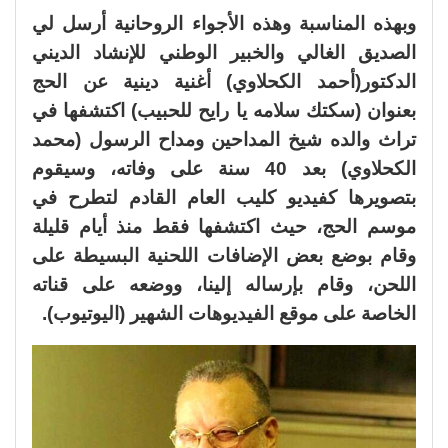
وبهذه المناسبة وهذه الأجواء الروحانية أرسل لي
الصديق الغالي والخبير الوطني للإنشاد الديني
الدكتور(أحمد الكحلاوي) أغنية دينية عن الحج
بعنوان (سكتك سلامه يا رايح للحبيب) اكتشفها في
تراث والده شيخ المداحين ومداح الرسول (محمد
الكحلاوي) بعد 40 سنة على وفاته، وسيقوم
بتصويرها كفيديو كليب العام القادم لتطرح في
موسم الحج، حيث اكتشفها فقط منذ أيام قليلة
وقام بوضع بعض الإضافات اللحنية البسيطة على
اللحن، وقام بإرساله إلينا، ووضعه على قناته
الخاصة على موقع الفيديوهات الشهير (اليوتيوب).