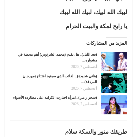
لبيك الله لبيك، لبيك الله لبيك
يا رايح لمكة والبيت الحرام
المزيد من المشاركات
(بعد الليل).. هل يقدم (محمد الشرنوبي) أهم محطة في
مشواره…
أغسطس 7, 2026
(هاني شنودة).. الغائب الذي سيقود افتتاح (مهرجان
الغردقة)…
أغسطس 7, 2026
(سحر رامي).. امرأة اختارت الكرامة على مطاردة الأضواء
أغسطس 7, 2026
طريقك منور والسكة سلام