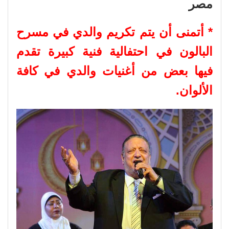
مصر
* أتمنى أن يتم تكريم والدي في مسرح
البالون في احتفالية فنية كبيرة تقدم
فيها بعض من أغنيات والدي في كافة
الألوان.