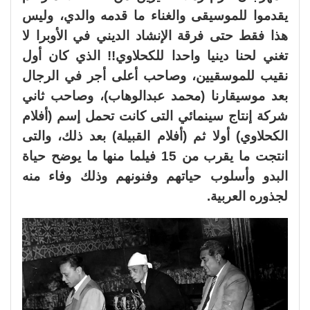
يقدموا للموسيقى والغناء ما قدمه والدي، وليس
هذا فقط حتى فرقة الإنشاد الديني في الأوبرا لا
تغني لحنا دينيا واحدا للكحلاوي!! الذي كان أول
نقيب للموسقيين، وصاحب أعلى أجر في الرجال
بعد موسيقارنا (محمد عبدالوهاب)، وصاحب ثاني
شركة إنتاج سينمائي التى كانت تحمل إسم (أفلام
الكحلاوي) أولا ثم (أفلام القبيلة) بعد ذلك، والتى
انتجت ما يقرب من 15 فيلما منها ما يوضح حياة
البدو وأسلوب حياتهم وفنونهم وذلك وفاء منه
لجذوره العربية.