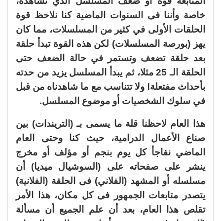
المتابعة قوة أو ضعف المسلسل الذي نشاهده،
خاصة وأننا فى السنوات الماضية كنا نلاحظ قوة
الحلقات الأولى في كثير من المسلسلات، مما كان
يهز (بورصة المسلسلات) لكن هذه القوة تبدأ حلقة
بعد حلقة تضعف وتستمر في حالة الضعف حتى
الحلقة الـ 25 مثلا، ثم يبدأ المسلسل يزيد من حدته
بأحداث مفتعلة! ولا تتناسب مع ما شاهدناه من قبل
في سلوك الشخصيات أو موضوع المسلسل.
هذا العام لاحظنا قلة ما يسمى بـ (التريندات) بين
صناع الأعمال الدرامية، حيث كنا وحتى العام
الماضي نفاجأ كل يوم بنجم أو مؤلف أو مخرج
ينشر على صفحاته على (السوشيال ميديا) أن
مسلسله أو المشهد (الفلاني) فى الحلقة (الفلانية)
يتصدر متابعات الجمهور فى كل مكان، هذا الأمر
تقلص هذا العام، بعد أن علم الجميع أن مسألة