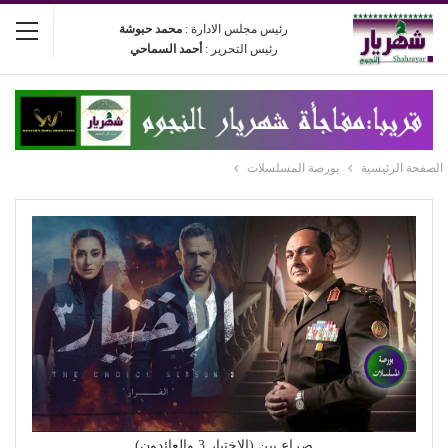
رئيس مجلس الادارة :
محمد حبوشة
رئيس التحرير :
أحمد السماحي
الصفحة الرئيسية
بورصة المسلسلات
صراع بين (الاختيار 3 والعائدون)