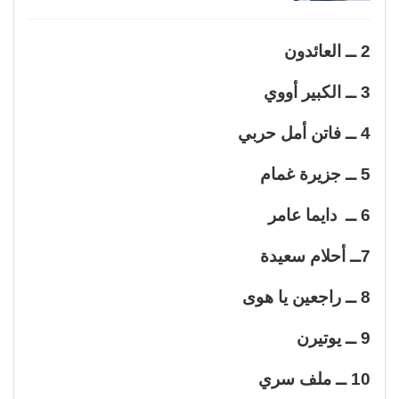
2 ــ العائدون
3 ــ الكبير أووي
4 ــ فاتن أمل حربي
5 ــ جزيرة غمام
6 ــ دايما عامر
7ــ أحلام سعيدة
8 ــ راجعين يا هوى
9 ــ يوتيرن
10 ــ ملف سري