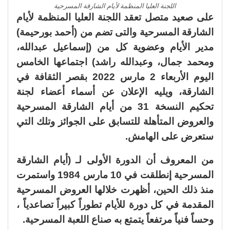
اللجنة العليا المنظمة لأيام الشارقة المسرحية
على صعيد متصل تعقد اللجنة العليا المنظمة لأيام
الشارقة المسرحية والتى تضم من (أحمد بورحيمة)
مدير الأيام وعضوية كل من (إسماعيل عبدالله،
ومحمد جمال، وعبدالله راشد) اجتماعها الخامس
اليوم الأربعاء 2 مارس 2022 بقصر الثقافة في
الشارقة، ويليه الإعلان عن أسماء أعضاء لجنة
تحكيم النسخة 31 من أيام الشارقة المسرحية
والعروض المتأهلة للتسابق على الجوائز وتلك التي
ستعرض على الهامش.
من المعروف أن الدورة الأولى لـ (أيام الشارقة
المسرحية إنطلقت في 10 مارس 1984 واستمرت
منذ ذلك الحين، أظهرت خلالها العروض المسرحية
المقدمة في كل دورة للأيام تطوراً كبيراً تصاعدياً ،
وحساً فنياً مرتفعاً يتمتع به صناع اللعبة المسرحية.