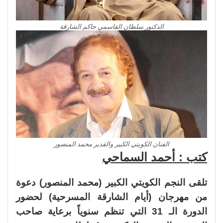
الدكتور سلظان القاسمي حاكم الشارقة
الفنان الكويتي الكبير والقدير محمد المنصور
كتب : أحمد السماحي
تلقى النجم الكويتي الكبير (محمد المنصور) دعوة
من مهرجان (أيام الشارقة المسرحية) لحضور
الدورة الـ 31 التي تنظم سنوياً برعاية صاحب