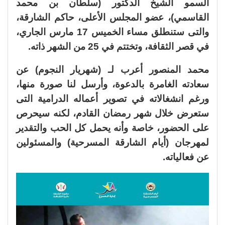
السمو الشيخ الدكتور (سلطان بن محمد
القاسمي)، عضو المجلس الأعلى، حاكم الشارقة،
والتى ستنطلق مساء الخميس 17 مارس الجاري،
في قصر الثقافة، وتختتم في 25 من الشهر ذاته.
محمد المنصور أعرب لـ (شهريار النجوم) عن
سعادته الغامرة بالدعوة، وأرسل لنا صورة منها،
ورغم انشغالاته في تصوير أعماله الدرامية التى
ستعرض خلال شهر رمضان القادم، لكنه سيحرص
على الحضور، خاصة وأنه يحمل كل الحب والتقدير
لمهرجان (أيام الشارقة المسرحية) والمسئولين
عن فعالياته.