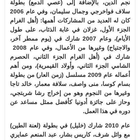
نجم الدين، بالإضافة إلى (عصي الدمع) بطولة
سلاف فواخرجي وجمال سليمان، وفي عام 2006
كان له العديد من المشاركات أهمها: (أهل الغرام
الجزء الأول، غزلان في غابة الذئاب، على طول
الأيام)، وعام 2007 شارك في (يوم ممطر آخر،
والاجتياح) وغيرها من الأعمال، وفي عام 2008
شارك في (أهل الغرام الجزء الثاني، الحصرم
الشامي الجزء الثاني، وأولاد القيمرية)، ومن أهم
أعماله عام 2009 مسلسل (زمن العار) من بطولة
بسام كوسا، منى واصف، سلافة معمار، خالد تاجا
وغيرها من النجوم وهو من إخراج رشا شربتجي،
وحاز على جائزة أدونيا كأفضل ممثل مساعد عن
دوره في هذا العمل.
عام 2010 شارك (خليل) في بطولة (لعنة الطين)
مع وائل شرف، كاريس بشار، عبد المنعم عمايري