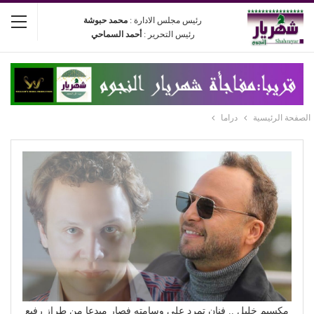
رئيس مجلس الادارة :
محمد حبوشة
رئيس التحرير :
أحمد السماحي
الصفحة الرئيسية
دراما
مكسيم خليل .. فنان تمرد على وسامته فصار مبدعا من طراز رفيع