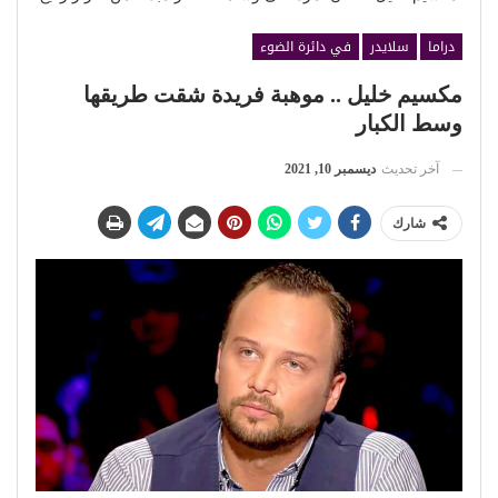
دراما
سلايدر
في دائرة الضوء
مكسيم خليل .. موهبة فريدة شقت طريقها
وسط الكبار
آخر تحديث
ديسمبر 10, 2021
شارك