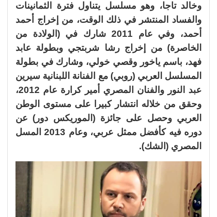
وخالد تاجا، وهو مسلسل يتناول فترة الثمانينات
والفساد المنتشر في ذلك الوقت، من إخراج أحمد
أحمد، وفي عام 2011 شارك في (الولادة من
الخاصرة) من إخراج رشا شربتجي وبطولة عابد
فهد، باسم ياخور وقصي خولي، وشارك في بطولة
المسلسل العربي (روبي) مع الفنانة اللبنانية سيرين
عبد النور والفنان المصري أمير كرارة عام 2012،
وحقق من خلاله انتشار كبيرا على مستوى الوطن
العربي وحصل على جائزة (الموريكس دور) عن
دوره فيه كأفضل ممثل عربي، وعام 2013 المسل
المصري (الشك).