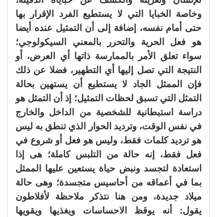
وخاصة الخبايا التي لا يستطيع الفرد الإقرار بها
حتى أمام نفسه، إضافة إلى أن التمثيل عنده أيضا
هو فعل الحرية والتحرر بالمعني السيكولوجي؛
سواء تعلق الأمر بالممارسة ذاتها أي العرض، أو
النتيجة التي تصل إليها أي التطهير، فضلا عن ذلك
فإن الممثل الجاد لا يستطيع أن يستهين بحالة
التمثل التي تسبق لحظات التمثيل؛ إذ أن التمثل هو
دراسة استبطانية للشخصية من الداخل والخارج
في نفس الوقت، وترديد الحوار الذي تنطق به ليس
هو ترديد كلمات فقط، وليس هو فعل أو شروع في
فعل فقط، إنه حالة من التلبس كاملة؛ هى إذا
استعادة لتجسد ونبض حياة يستعين عليها الممثل
بما في أعماقه من أحاسيس متجسدة؛ وهى حالة
ميلاد جديدة، ومن هنا نتذكر ملاحظة لأفلاطون
يقول: أنه يوقظ الاحساسات ويغذيها ويقويها