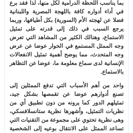
بما يناسب اللحظة الدرامية لكل منها، لذا فقد برع
في أداء أدواره كافة باللهجة المصرية واللبنانية
فضلا عن لهجته الأم (السورية) بكل أطيافها، وربما
يرجع السبب في ذلك إلى قدرته على تمثيل
الاستماع، وهنالك الكثير من المشاهد التي تعرض
وجه الممثل المستمع في الحوار عوضا عن عرض
وجه المتحدث، مما يوضح أهمية تمثيل الانفعالات
الإنسانية لدى سماع معلومة ما، عوضا عن التظاهر
بالاستماع.
واحد من أهم الأسباب التي تدفع الممثلين إلى
تصنع أدوارهم عوضا عن تقمصها بشكل جيد،
تمثيلهم الدور كما يرونه من دون تطبيق أي من
نظريات التمثيل، وأشهرها نظرية ستانسلافسكي،
وهى نظرية تحتوي على مجموعة من التقنيات التي
تساعد الممثل على الانتقال بوعيه إلى الشخصية