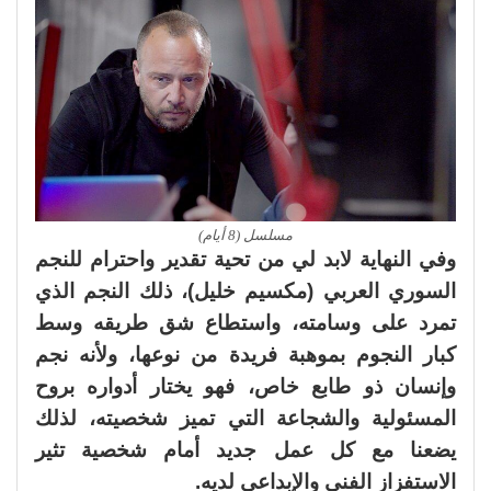
مسلسل (8 أيام)
وفي النهاية لابد لي من تحية تقدير واحترام للنجم
السوري العربي (مكسيم خليل)، ذلك النجم الذي
تمرد على وسامته، واستطاع شق طريقه وسط
كبار النجوم بموهبة فريدة من نوعها، ولأنه نجم
وإنسان ذو طابع خاص، فهو يختار أدواره بروح
المسئولية والشجاعة التي تميز شخصيته، لذلك
يضعنا مع كل عمل جديد أمام شخصية تثير
الاستفزاز الفني والإبداعي لديه.