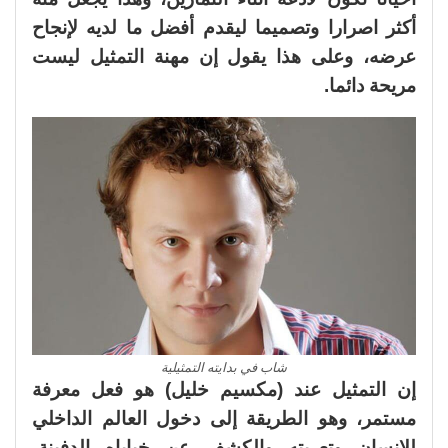
أكثر اصرارا وتصميما ليقدم أفضل ما لديه لإنجاح
عرضه، وعلى هذا يقول إن مهنة التمثيل ليست
مريحة دائما.
شاب في بدايته التمثيلية
إن التمثيل عند (مكسيم خليل) هو فعل معرفة
مستمر، وهو الطريقة إلى دخول العالم الداخلي
للإنسان وتعريته والكشف عن خباياه الدفينة،