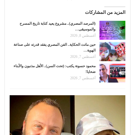
المزيد من المشاركات
(المرصد المصري).. مشروع يعيد كتابة تاريخ المسرح
والموسيقى…
أغسطس 8, 2026
حين ماتت الحكاية.. الفن المصري يفقد قدرته على صناعة
الهوية…
أغسطس 7, 2026
محمود حسونة يكتب: (تحت السن).. الأهل مذنبون والأبناء
ضحايا!
أغسطس 7, 2026