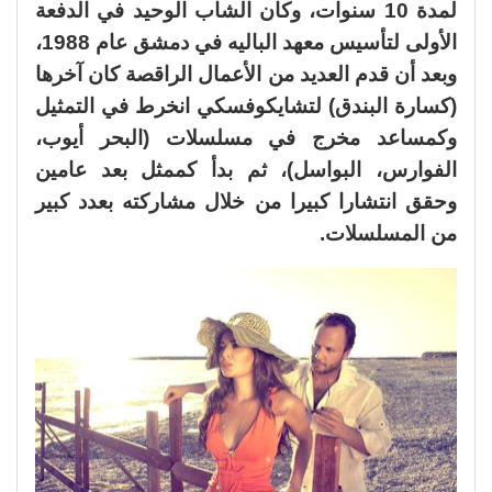
لمدة 10 سنوات، وكان الشاب ‏الوحيد في الدفعة
الأولى لتأسيس معهد الباليه في دمشق عام 1988،
وبعد أن قدم العديد من الأعمال الراقصة كان آخرها
(كسارة البندق) لتشايكوفسكي انخرط في التمثيل
وكمساعد مخرج في مسلسلات (‏البحر أيوب،
الفوارس، البواسل)، ثم بدأ كممثل بعد عامين
وحقق انتشارا كبيرا من خلال مشاركته ‏بعدد كبير
من المسلسلات.