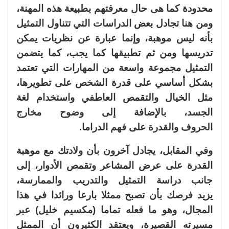
محدودة كما هى حال معرفتهم بطبيعة هذه المهنة،
ومن هنا تجادل بعض الدراسات التي تتناول التمثيل
بأنه ليس موهبة، وإنما عبارة عن نظريات يمكن
تدريسها ومن ثم تطبيقها كما يجب، كما يتضمن
التمثيل مجموعة واسعة من المهارات التي تعتمد
بشكل أساسي على قدرة الشخص على تطويرها،
مثل الخيال والتقمص العاطفي واستخدام لغة
الجسد، بالإضافة إلى وضوح مخارج
الحروف والقدرة على فهم الدراما.
وفي المقابل، يجادل آخرون بأن ولادتك مع موهبة
القدرة على عرض المشاعر وتقمص الأدوار، إلى
جانب دراسة التمثيل والتدريب والممارسة،
يزيد فرصك بأن تصبح ممثلا بارعا ورائدا في هذا
المجال، وهو ما فعله تماما (مكسيم خليل) عبر
مسيرته القصيرة، ويعتقد الكثيرون أن الممثل