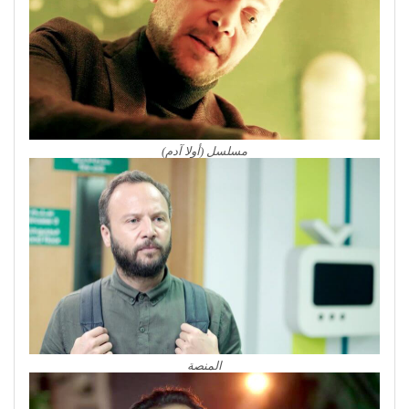
مسلسل (أولا آدم)
المنصة