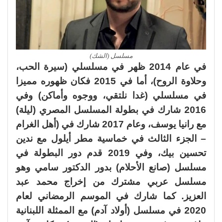
مسلسل (الشك)
في عام 2014 ظهر في مسلسلي (سيرة الحب،
وحلاوة الروح)، أما في 2015 فكان ظهوره مميزا
في مسلسلي (غدا نلتقي، ووجوه وأماكن) وفي
2016 شارك في بطولة المسلسل المصري (ليلة)
مع رانيا يوسف، وعام 2017 شارك في (أهل الغرام
– الجزء الثالث في خماسية مطر أيلول مع ندين
تحسين بيك، وفي 2019 قدم دور البطولة في
مسلسل (صانع الأحلام) بدور الدكتور سامي وهو
مسلسل عربي مشترك من إخراج محمد عبد
العزيز. كما شارك في الموسم الرمضاني لعام
2020 في مسلسل (أولاد آدم) مع الممثلة اللبنانية