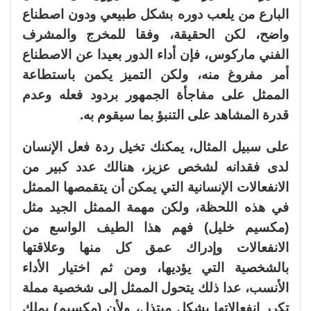
البارع من يلعب دوره بشكل طبيعي ودون اصطناع
واضح، لكن الحقيقة، وفقا للمخرج والمشرف
الفني ماركوس، فإن أداء الدور بعيدا عن الاصطناع
أمر مفروغ منه، ولكن التميز يكمن باستطاعة
الممثل على مفاجأة الجمهور بردود فعله وعدم
قدرة المشاهد على التنبؤ بما سيقوم به.
على سبيل المثال، يمكنك تخيل ردة فعل الإنسان
لدى فقدانه لشخص عزيز، هنالك عدد كبير من
الانفعالات الإنسانية التي يمكن أن يتقمصها الممثل
في هذه اللحظة، ولكن مهمة الممثل الجيد مثل
(مكسيم خليل) فهم هذا الطيف الواسع من
الانفعالات وإدراك عمق كل منها وعلاقتها
بالشخصية التي يؤديها، ومن ثم اختيار الأداء
الأنسب، عدا ذلك يتحول الممثل إلى شخصية مملة
تكرر انفعالاتها بشكل مبتذل، ولأن (مكسيم) يملك