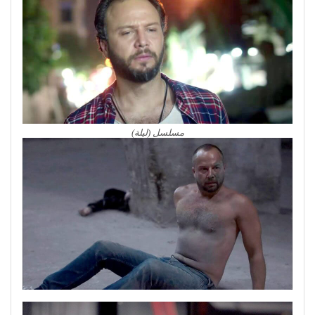
مسلسل (ليلة)