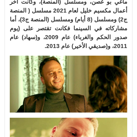
ماغي بو غصن، ومسلسل (المنصة)، وكانت آخر
أعمال مكسيم خليل لعام 2021 مسلسل ( المنصة
ج2) ومسلسل (8 أيام) ومسلسل (المنصة ج3)، أما
مشاركاته في السينما فكانت تقتصر على (يوم
صدور الحكم والغرباء) عام 2009، و(سهاد) عام
2011، و(صديقي الأخير) عام 2013.