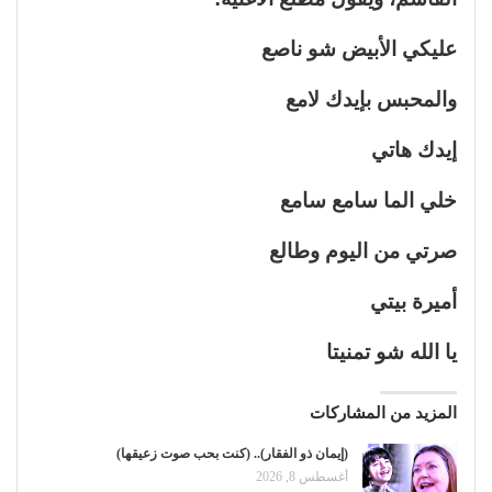
عليكي الأبيض شو ناصع
والمحبس بإيدك لامع
إيدك هاتي
خلي الما سامع سامع
صرتي من اليوم وطالع
أميرة بيتي
يا الله شو تمنيتا
المزيد من المشاركات
(إيمان ذو الفقار).. (كنت بحب صوت زعيقها)
أغسطس 8, 2026