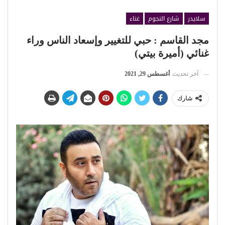
سلايدر
شارع النجوم
غناء
مجد القاسم : حبي للتغيير وإسعاد الناس وراء
غنائي (أميرة بيتي)
آخر تحديث
أغسطس 29, 2021
شارك