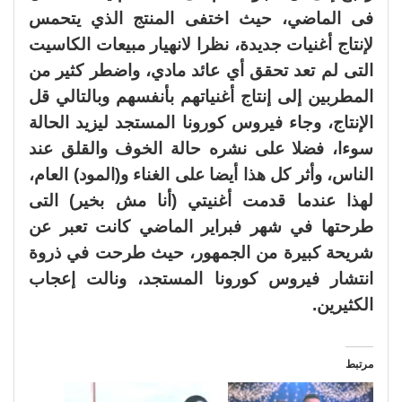
فى الماضي، حيث اختفى المنتج الذي يتحمس
لإنتاج أغنيات جديدة، نظرا لانهيار مبيعات الكاسيت
التى لم تعد تحقق أي عائد مادي، واضطر كثير من
المطربين إلى إنتاج أغنياتهم بأنفسهم وبالتالي قل
الإنتاج، وجاء فيروس كورونا المستجد ليزيد الحالة
سوءا، فضلا على نشره حالة الخوف والقلق عند
الناس، وأثر كل هذا أيضا على الغناء و(المود) العام،
لهذا عندما قدمت أغنيتي (أنا مش بخير) التى
طرحتها في شهر فبراير الماضي كانت تعبر عن
شريحة كبيرة من الجمهور، حيث طرحت في ذروة
انتشار فيروس كورونا المستجد، ونالت إعجاب
الكثيرين.
مرتبط