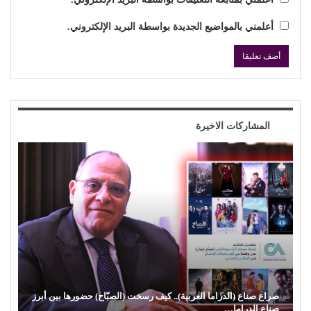
أعلمني بالمواضيع الجديدة بواسطة البريد الإلكتروني.
المشاركات الاخيرة
صراع صناع (الدراما العربية).. كيف رسخت (الصبّاح) حضورها بين أبرز
صناع الدراما…