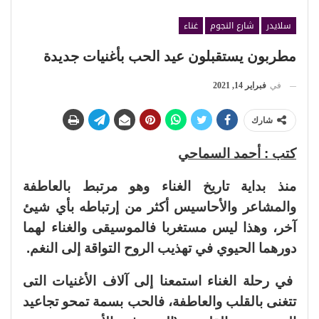
سلايدر
شارع النجوم
غناء
مطربون يستقبلون عيد الحب بأغنيات جديدة
في
فبراير 14, 2021
شارك
كتب : أحمد السماحي
منذ بداية تاريخ الغناء وهو مرتبط بالعاطفة
والمشاعر والأحاسيس أكثر من إرتباطه بأي شيئ
آخر، وهذا ليس مستغربا فالموسيقى والغناء لهما
دورهما الحيوي في تهذيب الروح التواقة إلى النغم.
في رحلة الغناء استمعنا إلى آلاف الأغنيات التى
تتغنى بالقلب والعاطفة، فالحب بسمة تمحو تجاعيد