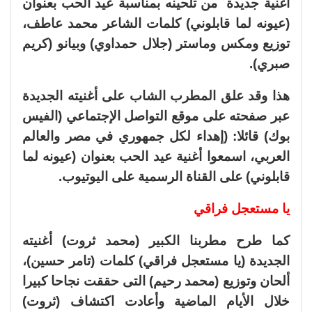
أغنية جديدة من تلحينه بمناسبة عيد الحب بعنوان
(عيونه لما قابلوني) كلمات الشاعر محمد عاطف،
توزيع ومكس وماستر (جلال حمداوي) وبيانو (كريم
صبري).
هذا وقد علق المطرب الشاب على أغنيته الجديدة
عبر صفحته على موقع التواصل الإجتماعي (الفيس
بوك) قائلا: (إهداء لكل جمهوري في مصر والعالم
العربي، اسمعوا أغنية عيد الحب بعنوان (عيونه لما
قابلوني) على القناة الرسمية على اليوتيوب.
يا مستعجل فراقي
كما طرح مطربنا الكبير (محمد ثروت) أغنيته
الجديدة (يا مستعجل فراقي) كلمات (تامر حسين)،
ألحان وتوزيع (محمد رحيم) التى حققت نجاحا كبيرا
خلال الأيام الماضية وأعادت اكتشاف (ثروت)