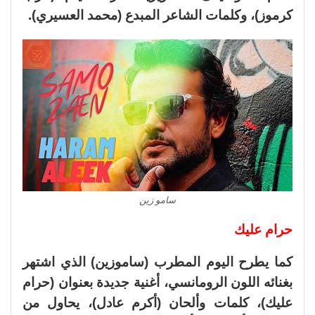
كرموز)، وكلمات الشاعر المبدع (محمد العسيري).
سامو زين
حرام عليك
كما يطرح اليوم المطرب (ساموزين) الذي اشتهر
بغنائه اللون الرومانسي، أغنية جديدة بعنوان (حرام
عليك)، كلمات وألحان (أكرم عادل)، يحاول من