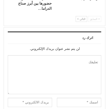
حضورها بين أبرز صناع
الدراما…
السابق
التالي
اترك رد
لن يتم نشر عنوان بريدك الإلكتروني.