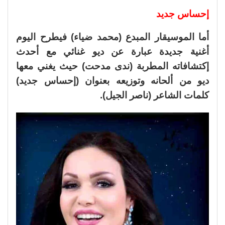
إحساس جديد
أما الموسيقار المبدع (محمد ضياء) فيطرح اليوم
أغنية جديدة عبارة عن ديو غنائي مع أحدث
إكتشافاته المطربة (ندى مدحت) حيث يغني معها
ديو من ألحانه وتوزيعه بعنوان (إحساس جديد)
كلمات الشاعر (ناصر الجيل).