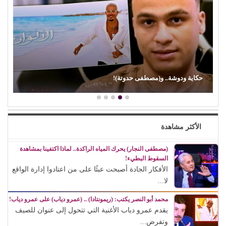
حكاية ودوشة.. و(مصطفى حدوتة)!
الأكثر مشاهدة
(مصطفى النجار) يحرك المياه الراكدة.. لماذا اكتفينا بمشاهدة
السقوط البطيء!
الأفكار الجادة أصبحت عبئًا على من اعتادوا إدارة الواقع
لا...
محمد أبو النصر يكتب: (ريمونتادا) .. (عمرو دياب) على عمرو دياب!
يقدم عمرو دياب الأغنية التي تتحول إلى عنوان للصيف
وتفرض...