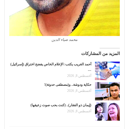
محمد ضياء الدين
المزيد من المشاركات
أحمد الغريب يكتب: الإعلام الخاص يفضح اختراق (إسرائيل)
…
أغسطس 8, 2026
حكاية ودوشة.. و(مصطفى حدوتة)!
أغسطس 8, 2026
(إيمان ذو الفقار).. (كنت بحب صوت زعيقها)
أغسطس 8, 2026