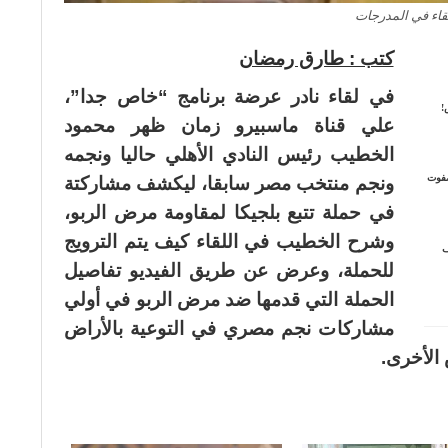
قاء في المدرجات
كتب : طارق رمضان
في لقاء نادر عرضة برنامج “خاص جدا”،
!
علي قناة ماسبيرو زمان ظهر محمود
الخطيب رئيس النادي الأهلي حاليا ونجمه
4).. (عرش صفوت
ونجم منتخب مصر سابقا، ليكشف مشاركتة
في حملة تتبع بلجيكا لمقاومة مرض الربو،
وشرح الخطيب في اللقاء كيف يتم الترويج
ف
للحملة، وعرض عن طريق الفيديو تفاصيل
الحملة التي قدمها ضد مرض الربو في أولي
مشاركات نجم مصري في التوعية بالأراض
 الأخرى.