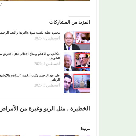
ل
المزيد من المشاركات
محمود عطية يكتب: سوق (الترند) واللحم الرخيص
أغسطس 6, 2026
حكايتي مع الاعلام وصناع الاعلام (6
الشريف…
أغسطس 4, 2026
علي عبد الرحمن يكتب: رقمنة (التراث) والأرشي
الوطني
أغسطس 3, 2026
الخطيرة ، مثل الربو وغيرة من الأمراض
مرتبط