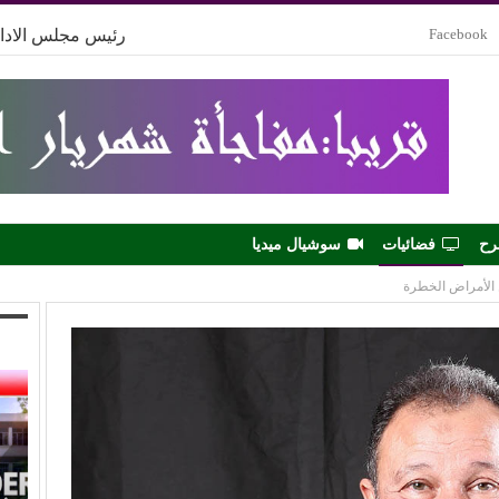
Facebook
رئيس مجلس الادار
رح
فضائيات
سوشيال ميديا
الأمراض الخطرة