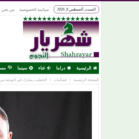
السبت, أغسطس 8, 2026
سياسة الخصوصية
من نحن
الرئيسية
دراما
غناء
سينما
مس
الصفحة الرئيسية
فضائيات
الخطيب يشارك في التوعية من 