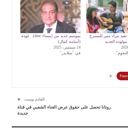
 تعيد مراد منير للمسرح
بموسم جديد من (مساء dmc).. عودة
مولوده الجديد
(أسامة كمال)
24 سبتمبر، 2025
لنجوم"
في "سلايدر"
Pinter
القادم بوست
روتانا تحصل على حقوق عرض الغناء الشعبي في قناة
جديدة