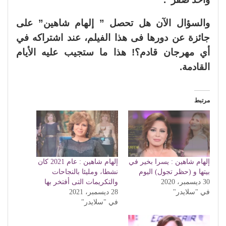
والسؤال الآن هل تحصل ” إلهام شاهين” على
جائزة عن دورها فى هذا الفيلم، عند اشتراكه في
أي مهرجان قادم؟! هذا ما ستجيب عليه الأيام
القادمة.
مرتبط
إلهام شاهين : يسرا بخير في
إلهام شاهين : عام 2021 كان
بيتها و (حظر تجول) اليوم
نشطا، ومليئا بالنجاحات
30 ديسمبر، 2020
والتكريمات التى أفتخر بها
في "سلايدر"
28 ديسمبر، 2021
في "سلايدر"