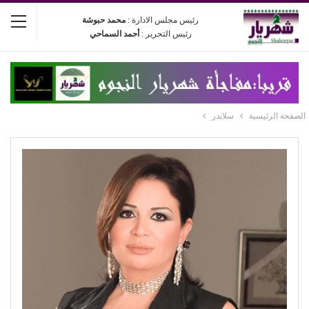
رئيس مجلس الادارة :
محمد حبوشة
رئيس التحرير :
أحمد السماحي
الصفحة الرئيسية
سلايدر