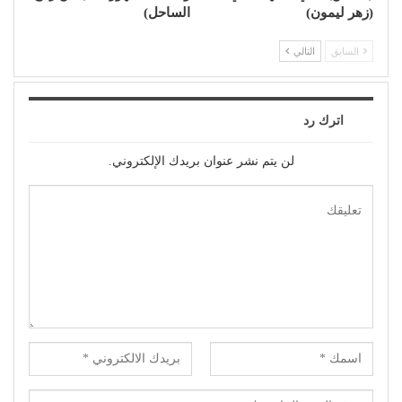
(زهر ليمون)
الساحل)
السابق
التالي
اترك رد
لن يتم نشر عنوان بريدك الإلكتروني.