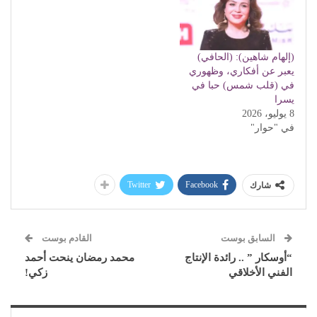
(إلهام شاهين): (الحافي)
يعبر عن أفكاري، وظهوري
في (قلب شمس) حبا في
يسرا
8 يوليو، 2026
في "حوار"
Twitter
Facebook
شارك
السابق بوست
القادم بوست
“أوسكار ” .. رائدة الإنتاج
محمد رمضان ينحت أحمد
الفني الأخلاقي
زكي!