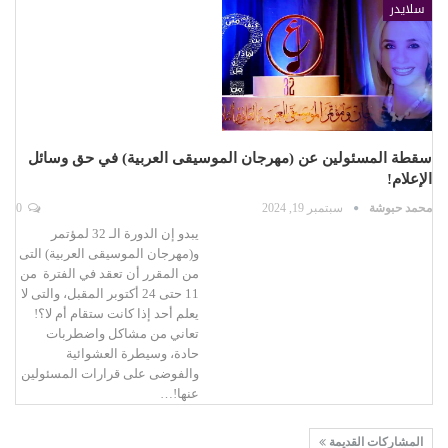
سلايدر
سقطة المسئولين عن (مهرجان الموسيقى العربية) في حق وسائل
الإعلام!
محمد حبوشة
سبتمبر 19, 2024
0
يبدو إن الدورة الـ 32 لمؤتمر
و(مهرجان الموسيقى العربية) التى
من المقرر أن تعقد في الفترة من
11 حتى 24 أكتوبر المقبل، والتى لا
يعلم أحد إذا كانت ستقام أم لا؟!
تعاني من مشاكل واضطربات
حادة، وسيطرة العشوائية
والفوضى على قرارات المسئولين
عنها!…
المشاركات القديمة