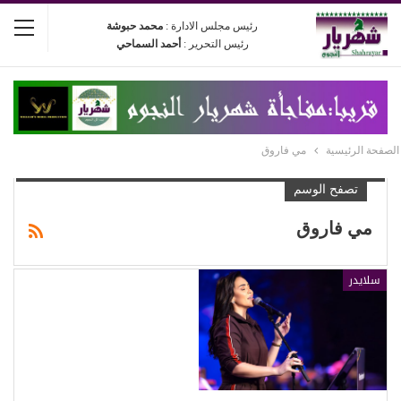
رئيس مجلس الادارة :
محمد حبوشة
رئيس التحرير :
أحمد السماحي
الصفحة الرئيسية
مي فاروق
تصفح الوسم
مي فاروق
سلايدر