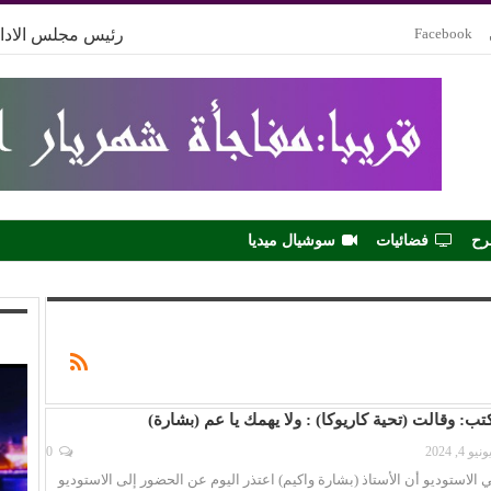
Facebook
رئيس مجلس الادار
رح
فضائيات
سوشيال ميديا
ب: وقالت (تحية كاريوكا) : ولا يهمك يا عم (بشارة)
ونيو 4, 2024
0
ي الاستوديو أن الأستاذ (بشارة واكيم) اعتذر اليوم عن الحضور إلى الاستوديو