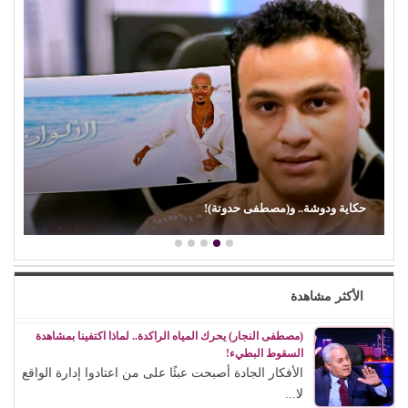
حكاية ودوشة.. و(مصطفى حدوتة)!
الأكثر مشاهدة
(مصطفى النجار) يحرك المياه الراكدة.. لماذا اكتفينا بمشاهدة
السقوط البطيء!
الأفكار الجادة أصبحت عبئًا على من اعتادوا إدارة الواقع
لا...