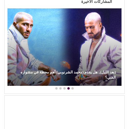
المشاركات الاخيرة
(بعد الليل).. هل يقدم (محمد الشرنوبي) أهم محطة في مشواره
الفني؟