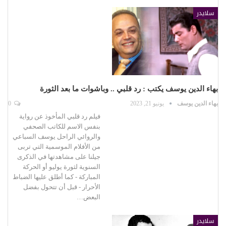
سلايدر
بهاء الدين يوسف يكتب : رد قلبي .. وباشوات ما بعد الثورة
بهاء الدين يوسف
يونيو 21, 2023
0
فيلم رد قلبي المأخوذ عن رواية
بنفس الاسم للكاتب الصحفي
والروائي الراحل يوسف السباعي
من الأفلام الموسمية التي تربى
جيلنا على مشاهدتها في الذكرى
السنوية لثورة يوليو أو الحركة
المباركة - كما أطلق عليها الضباط
الأحرار - قبل أن تتحول بفضل
البعض…
سلايدر