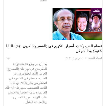
سلايدر
عصام السيد يكتب: أسرار التكريم في (المسرح) العربي.. (4).. البابا
شنودة وخالد جلال
عصام السيد
مارس 8, 2026
0
بعد أن تم وضع قائمة طويلة
للمكرمين في مهرجان (المسرح)
العربي الذى انعقدت دورته
السادسة عشر في القاهرة في
العاشر من يناير 2026، وجدت
اللجنة التنسيقية للمهرجان أن تلك
القائمة لابد من اختصارها حسب
طلب الهيئة العربية للمسرح.
وبالفعل تم اختيار…