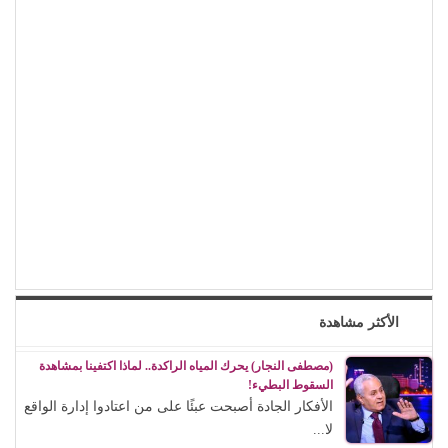
الأكثر مشاهدة
(مصطفى النجار) يحرك المياه الراكدة.. لماذا اكتفينا بمشاهدة
السقوط البطيء!
الأفكار الجادة أصبحت عبئًا على من اعتادوا إدارة الواقع
لا...