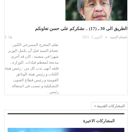
الطريق الى 30 ـ (17) .. نشكركم على حسن تعاونكم
عصام السيد
أكتوبر 3, 2021
0
بقلم المخرج المسرحي الكبير :
عصام السيد قبل أن يكمل الوزير
شهرا فى منصبه ، كان قد أجرى
مذبحة لمعظم قيادات الوزارة ،
فلقد أنهى ندب كل من : رئيس هيئة
الكتاب و رئيس هيئة الوثائق
القومية و رئيس قطاع الفنون
التشكيلية و تسبب فى استقالة
رئيس…
المشاركات القديمة
المشاركات الاخيرة