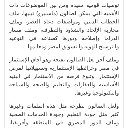
توصيات قوميه مفيده ومن بين الموضوعات ذات
الأهميه التي يمكن لصالون (ماسبيرو) تبنيها، ملف
الخطاب الديني ومواصفات دعاة العصر، وملف
محاربة الإلحاد والشذوذ والتطرف، وملف مسار
الدراما وإصلاحه ودورها كصناعه في التوعيه
والترسيخ للهويه والتسويق لمصر ومعالمها.
وملف آخر لعل الصالون يفتحه وهو آفاق الإستثمار
في مصر وخرائطها الإستثماريه وتسهيلاتها لفرص
الإستثمار، وتنوع فرصه من الاستثمار في البنيه
الأساسيه والعقارات والتعليم والصحه والسياحه
والتكنولوجيا وغيرها.
ولعل الصالون بطرحه مثل هذه الملفات وغيرها
كثير مثل جودة التعليم وجودة الخدمات الصحية
وملف الدور المصري في المنطقه وأفريقيا،