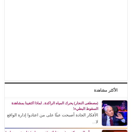
الأكثر مشاهدة
(مصطفى النجار) يحرك المياه الراكدة.. لماذا اكتفينا بمشاهدة
السقوط البطيء!
الأفكار الجادة أصبحت عبئًا على من اعتادوا إدارة الواقع
لا...