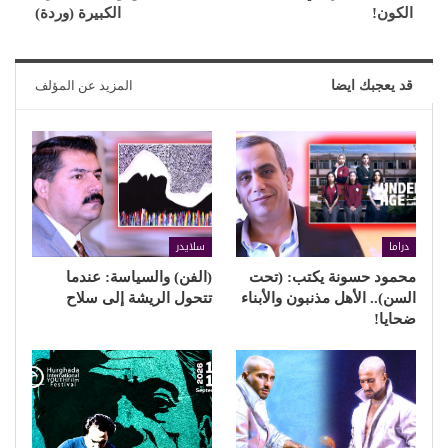
الكون!
الكبيرة (وردة)
قد يعجبك ايضا
المزيد عن المؤلف
دراما
سلايدر
محمود حسونة يكتب: (تحت
(الفن) والسياسة: عندما
السن).. الأهل مذنبون والأبناء
تتحول الريشة إلى سلاح
ضحايا!