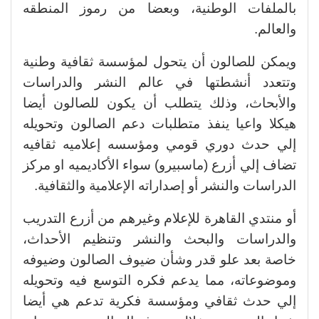
بالملفات الوطنية، وبعضا من رموز المنطقه
والعالم.
ويمكن للصالون أن يتحول لمؤسسة ثقافية وطنية
وتتعدد أنشطتها في عالم النشر والدراسات
والأبحاث، وذلك يتطلب أن يكون للصالون أيضا
هيكلا واعيا ينفذ متطلبات دعم الصالون وتحويله
إلي حدث دوري قومي ومؤسسه إعلاميه ثقافيه
تضاف إلي أزرع (ماسبيرو) سواء الأكاديميه او مركز
الدراسات والنشر أو إصداراته الإعلامية والثقافية.
أو منتدي القاهرة للإعلام وغيرهم من أزرع التدريب
والدراسات والبحث والنشر وتنظيم الأحداث،
خاصة بعد علو قدر وشأن ضيوف الصالون وضيوفه
وموضوعاته، مما يدعم فكره التوسع فيه وتحويله
إلي حدث ثقافي ومؤسسة فكرية تدعم هي أيضا