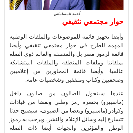
أحمد المسلماني
حوار مجتمعي تثقيفي
وأيضا تجهيز قائمة للموضوعات والملفات الوطنيه
المهمه للطرح في حوار مجتمعي تثقيفي وأيضا
قائمة لرموز مصر بل والمنطقه والعالم ذوي الصله
بملفاتنا وملفات المنطقه والملفات المتشابكه
عالميا، وأيضا قائمة المحاورين من إعلاميين
وصحفيين وكتاب ومثقفين وشخصيات عامة.
عندها سيتحول الصالون من صالون داخل
(ماسبيرو) يحضره رمز وطني وبعضا من قيادات
وكوادر (ماسبيرو) وبعضا من الضيوف، سيصبح حدثا
تتسارع إليه وسائل الإعلام والنشر، ويرحب به رموز
الوطن والمؤثرين والجهات أيضا ذات الصلة