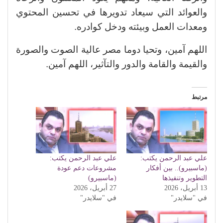
والعوائد التي سيعاد تدويرها في تحسين المحتوي
ومعدات العمل وبيئته ودخل كوادره.
اللهم آمين، وتحيا دوما مصر عالية الصوت والصورة
والقيمة والقامة والدور والتآثير، اللهم آمين.
مرتبط
علي عبد الرحمن يكتب:
علي عبد الرحمن يكتب:
(ماسبيرو).. بين أفكار
مشروعات دعم عودة
التطوير وتنفيذها
(ماسبيرو)
13 أبريل، 2026
27 أبريل، 2026
في "سلايدر"
في "سلايدر"