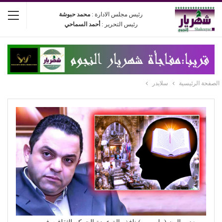
رئيس مجلس الادارة :
محمد حبوشة
رئيس التحرير :
أحمد السماحي
الصفحة الرئيسية
سلايدر