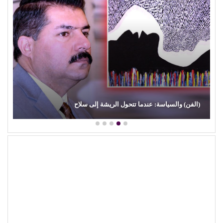
(بعد الليل).. هل يقدم (محمد الشر
 الريشة إلى سلاح
الفني؟