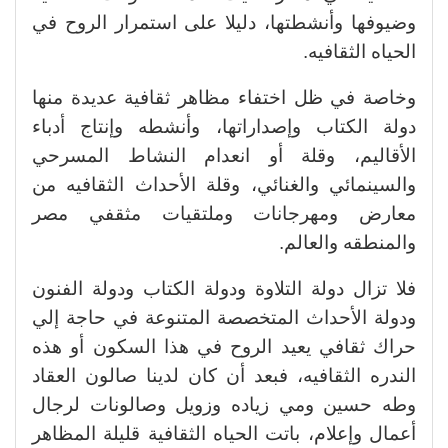
وضيوفها وأنشطتها، دليلا على استمرار الروح في
الحياه الثقافيه.
وخاصة في ظل اختفاء مظاهر ثقافية عديدة منها
دولة الكتاب وإصداراتها، وأنشطه وإنتاج أدباء
الأقاليم، وقلة أو انعدام النشاط المسرحي
والسينمائي والغنائي، وقلة الأحداث الثقافيه من
معارض ومهرجانات وملتقيات مثقفي مصر
والمنطقه والعالم.
فلا تزال دولة التلاوة ودولة الكتاب ودولة الفنون
ودولة الأحداث المتخصصة المتنوعة في حاجة إلي
حراك ثقافي يعيد الروح في هذا السكون أو هذه
الندره الثقافيه، فبعد أن كان لدينا صالون العقاد
وطه حسين ومي زياده وزويل وصالونات لرجال
أعمال وإعلام، باتت الحياه الثقافية قليلة المظاهر