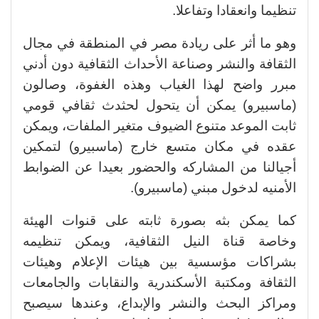
تنظيما وانعقادا وتفاعلا.
وهو ما أثر على ريادة مصر في المنطقة في مجال
الثقافة والنشر وصناعة الأحداث الثقافية دون أدني
مبرر واضح لهذا الغياب وهذه الغفوة، وصالون
(ماسبيرو) يمكن أن يتحول لحثدث ثقافي قومي
ثابت الموعد متنوع الضيوف متغير الملفات، ويمكن
عقده في مكان متسع خارج (ماسبيرو) لتمكين
أجيالنا من المشاركه والحضور بعيدا عن الضوابط
الأمنيه لدخول مبني (ماسبيرو).
كما يمكن بثه بصورة ثابته على قنوات الهيئة
وخاصة قناة النيل الثقافية، ويمكن تنظيمه
بشراكات مؤسسية بين هيئات الإعلام وهيئات
الثقافة ومكتبة الأسكندرية والنقابات والجامعات
ومراكز البحث والنشر والإبداع، وعندها سيصبح