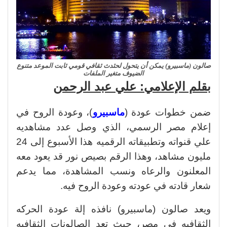
صالون (ماسبيرو) يمكن أن يتحول لحثدث ثقافي قومي ثابت الموعد متنوع
الضيوف متغير الملفات
بقلم الإعلامي: علي عبد الرحمن
ضمن خطوات عودة (
ماسبيرو
)، وعودة الروح في
إعلام مصر الرسمي، الذي وصل عدد مشاهديه
علي قنواته وتطبيقاته الرقميه هذا الأسبوع إلى 24
مليون مشاهد، وهذا الرقم بصيص نور قد يعود معه
المعلنون والرعاه ونسب المشاهدة، مما يدعم
شعار قادته في عودته وعودة الروح فيه.
ويعد صالون (ماسبيرو) نافذه إلة عودة الحركه
الثقافيه في مصر، حيث تعد الصالونات الثقافيه