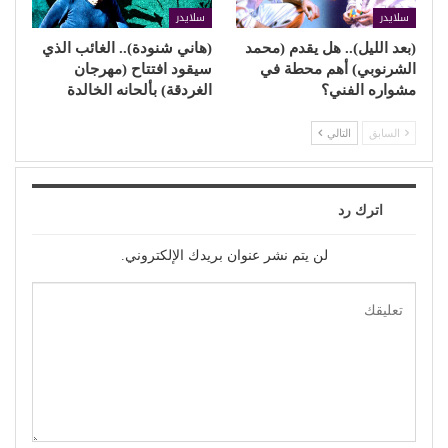
سلايدر
سلايدر
(بعد الليل).. هل يقدم (محمد
(هاني شنودة).. الغائب الذي
الشرنوبي) أهم محطة في
سيقود افتتاح (مهرجان
مشواره الفني؟
الغردقة) بألحانه الخالدة
السابق
التالي
اترك رد
لن يتم نشر عنوان بريدك الإلكتروني.