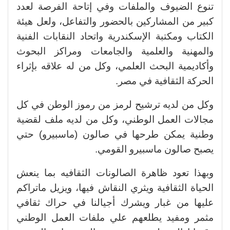
تنوع الضيوف والملفات وفي إتاحة الفرصة لعدد
كبير من المشاركين بالحضور والتفاعل، ولعل هيئة
الكتاب ومكتبة الإسكندرية واتحاد النقابات الفنية
والمهنية والعلمية والجامعات ومراكز البحوث
وأكاديمية البحث العلمي، وكل من له علاقه بإثراء
الحركة الثقافية في مصر.
وكل من لديه ترشيح لرمز من رموز الوطن في كل
مجالات العمل الوطني، وكل من لديه ملف لقضية
وطنية يمكن طرحها في صالون (ماسبيرو) حتي
يصبح صالون ماسبيرو القومي.
وبهذا تعود ظاهرة الصالونات الثقافيه بما ينعش
الحياة الثقافية ويثري النقاش فيها، ويزيل ماتراكم
عليها من غبار ويشرك أجيالنا في حراك ثقافي
مثمر ومفيد يطلعهم علي ملفات العمل الوطني