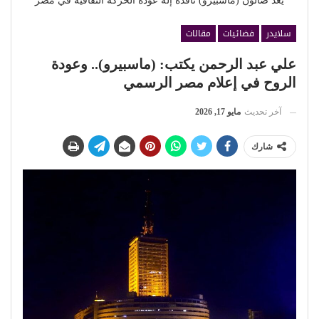
يعد صالون (ماسبيرو) نافذه إلة عودة الحركه الثقافيه في مصر
سلايدر
فضائيات
مقالات
علي عبد الرحمن يكتب: (ماسبيرو).. وعودة
الروح في إعلام مصر الرسمي
آخر تحديث
مايو 17, 2026
شارك