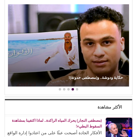
حكاية ودوشة.. و(مصطفى حدوتة)!
الأكثر مشاهدة
(مصطفى النجار) يحرك المياه الراكدة.. لماذا اكتفينا بمشاهدة
السقوط البطيء!
الأفكار الجادة أصبحت عبئًا على من اعتادوا إدارة الواقع