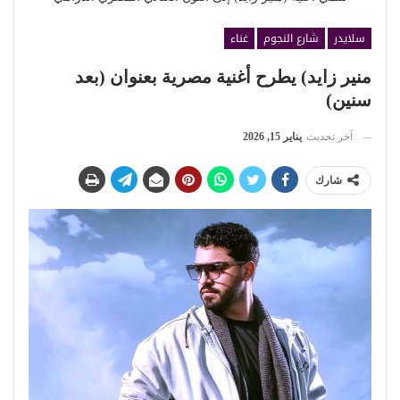
سلايدر
شارع النجوم
غناء
منير زايد) يطرح أغنية مصرية بعنوان (بعد
سنين)
آخر تحديث
يناير 15, 2026
شارك