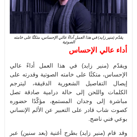
يقدّم (منير زايد) في هذا العمل أداءً عالي الإحساس، متكئًا على خامته
الصوتية
أداء عالي الإحساس
ويقدّم (منير زايد) في هذا العمل أداءً عالي
الإحساس، متكئًا على خامته الصوتية وقدرته على
إيصال التفاصيل الشعورية الدقيقة، ليترجم
الكلمات واللحن إلى حالة درامية صادقة تصل
مباشرة إلى وجدان المستمع، مؤكّدًا حضوره
كصوت شاب قادر على التعبير عن الألم الإنساني
بوعي فني ناضج.
وقد قام (منير زايد) بطرح أغنية (بعد سنين) عبر