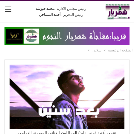
رئيس مجلس الادارة :
محمد حبوشة
رئيس التحرير :
أحمد السماحي
الصفحة الرئيسية
سلايدر
تنتمي أغنية (منير زايد) إلى اللون الغنائي المصري الدرامي