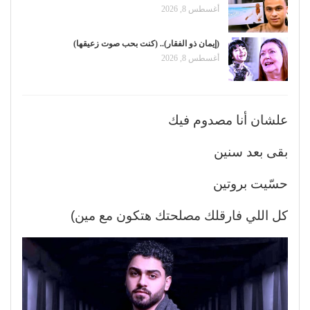
أغسطس 8, 2026
(إيمان ذو الفقار).. (كنت بحب صوت زعيقها)
أغسطس 8, 2026
علشان أنا مصدوم فيك
بقى بعد سنين
حسّيت بروتين
كل اللي فارقلك مصلحتك هتكون مع مين)