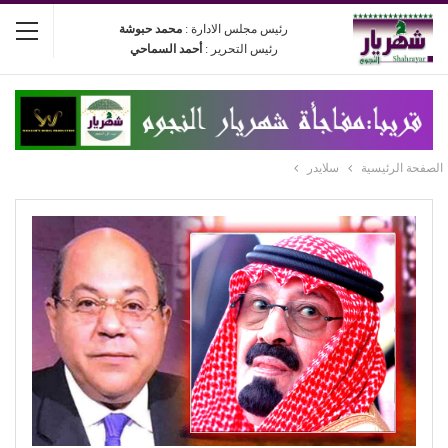
رئيس مجلس الادارة :
محمد حبوشة
رئيس التحرير :
أحمد السماحي
الصفحة الرئيسية
سلايدر