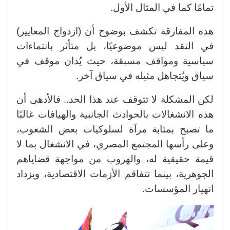
تمامًا كما في المثال الأول.
هذه المفارقة تكشف بوضوح أن (ازدواج المعايير)
في النقد ليس موضوعيًا، بل متأثر بانتماءات
سياسية ومواقف مسبقة، حيث يُدان موقف في
سياق ويُتجاهل مثيله في سياق آخر.
لكن المشكلة لا تتوقف عند هذا الحد.. فالأدهى أن
هذه الانشغالات بالحوادث الجانبية والهيافات غالبًا
ما تصبح بمثابة مرآة لسلوكيات بعض الشعوب،
وعلى رأسها المجتمع المصري، في الانشغال بما لا
قيمة حقيقية له، والهروب من مواجهة قضاياهم
الجوهرية، بينما تتفاقم الأزمات الاقتصادية، ويزداد
انهيار المؤسسات.