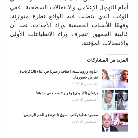
أمام التهويل الإعلامي والانفعالات السطحية.. ففي
الوقت الذي يتطلب فيه الواقع نظرة متوازنة،
وفهمًا للأسباب الحقيقية وراء الأحداث، نجد أن
غالبية الجمهور تنجرف وراء الانطباعات الأولى
والانفعالات المؤقتة.
المزيد من المشاركات
عذوبة ورومانسية (عفاف راضي) في غناء (الذكريات)
تفرض حضورها…
أغسطس 6, 2026
برتقان (الأبنودي) وفراولة مصطفى حدوتة!
أغسطس 6, 2026
محمود عطية يكتب: سوق (الترند) واللحم الرخيص!
أغسطس 6, 2026