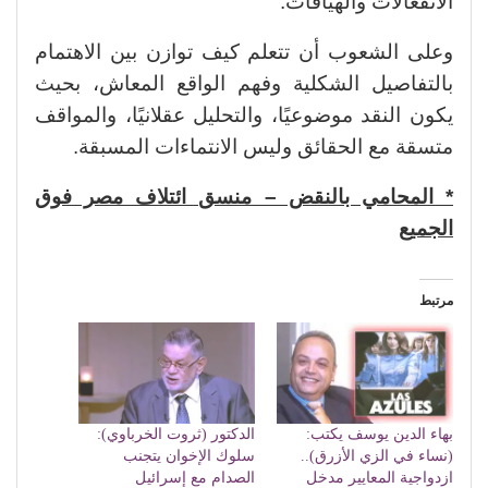
الانفعالات والهيافات.
وعلى الشعوب أن تتعلم كيف توازن بين الاهتمام
بالتفاصيل الشكلية وفهم الواقع المعاش، بحيث
يكون النقد موضوعيًا، والتحليل عقلانيًا، والمواقف
متسقة مع الحقائق وليس الانتماءات المسبقة.
* المحامي بالنقض – منسق ائتلاف مصر فوق
الجميع
مرتبط
بهاء الدين يوسف يكتب:
الدكتور (ثروت الخرباوي):
(نساء في الزي الأزرق)..
سلوك الإخوان يتجنب
ازدواجية المعايير مدخل
الصدام مع إسرائيل