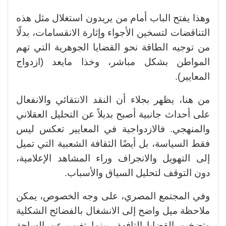
وهذا يفتح الباب أمام من يريدون استغلال مثل هذه
التناقضات لتسخين الأجواء وإثارة الانقسامات، بدلًا
من توجيه الطاقة نحو القضايا الجوهرية التي تهم
المواطن بشكل مباشر، وخذا مايعد (ازدواج
المعايير).
من هنا، يظهر بجلاء أن النقد الانتقائي والانفعال
على أحداث جانبية أصبح بديلاً عن التحليل العقلاني
والمنهجي. فالازدواجية في المعايير تعكس ليس
فقط السياسة، بل أيضًا الثقافة الشعبية التي تميل
إلى التهويل والانجراف وراء المشاهد الإعلامية،
دون التوقف لتحليل السياق والأسباب.
وفي المجتمع المصري، على وجه الخصوص، يمكن
ملاحظة ميل واضح إلى الانشغال بالفضائح الشكلية
وتضخيم القضايا التافهة، بينما تغيب عن الساحة