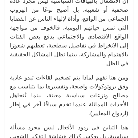
إن الانشغال بالهيافات السياسية ليس مجرد عادة
صحفية أو شعبية، بل أصبح نوعًا من الهروب
الجماعي من الواقع، وأداة لإلهاء الناس عن القضايا
التي تمس حياتهم اليومية، فالخوف من مواجهة
الواقع الاقتصادي والاجتماعي يدفع بعض الفئات
إلى الانخراط في تفاصيل سطحية، تعطيهم شعورًا
بالاهتمام والمشاركة، بينما تظل المشاكل الحقيقية
في الظل.
ومن هنا نفهم لماذا يتم تضخيم لقاءات تبدو عادية
وفق بروتوكولات واضحة، وتفسيرها بما يتناسب مع
مصالح ونزعات سياسية معينة، بينما تُتجاهل
الأحداث المماثلة عندما تخدم سياقًا آخر في إطار
(ازدواج المعايير).
هذا التباين في ردود الأفعال ليس مجرد مسألة
سياسية، بل يعكس كذلك هشاشة التفكير الشعبي