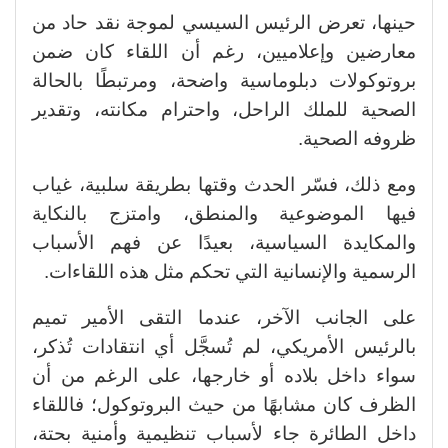
حينها، تعرض الرئيس السيسي لموجة نقد حاد من
معارضين وإعلاميين، رغم أن اللقاء كان ضمن
بروتوكولات دبلوماسية واضحة، ومرتبطًا بالحالة
الصحية للملك الراحل، واحترام مكانته، وتقدير
ظروفه الصحية.
ومع ذلك، فسّر الحدث وقتها بطريقة سلبية، غياب
فيها الموضوعية والمنطق، وامتزج بالنكاية
والمكايدة السياسية، بعيدًا عن فهم الأسباب
الرسمية والإنسانية التي تحكم مثل هذه اللقاءات.
على الجانب الآخر، عندما التقى الأمير تميم
بالرئيس الأمريكي، لم تُسجَّل أي انتقادات تُذكر،
سواء داخل بلاده أو خارجها، على الرغم من أن
الظرف كان مشابهًا من حيث البروتوكول؛ فاللقاء
داخل الطائرة جاء لأسباب تنظيمية وأمنية بحتة،