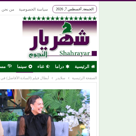
الجمعة, أغسطس 7, 2026
سياسة الخصوصية
من نحن
الرئيسية
دراما
غناء
سينما
مس
الصفحة الرئيسية
سلايدر
أبطال فيلم (السادة الأفاضل) في 