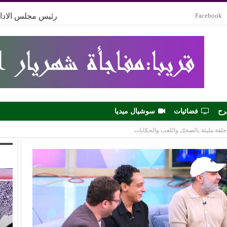
Facebook
رئيس مجلس الادار
رح
فضائيات
سوشيال ميديا
حلقة مليئة بالضحك واللعب والحكايات