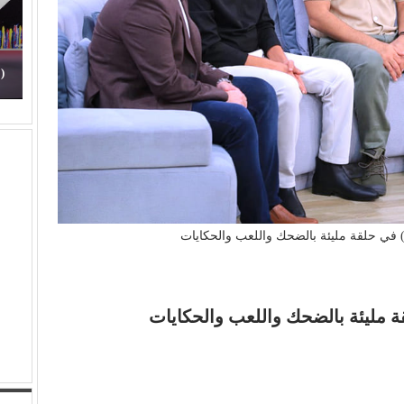
 الأهل مذنبون
(الفن) والسياسة: عندما تتحول الريشة إلى سلاح
) في حلقة مليئة بالضحك واللعب والحكايات
ة مليئة بالضحك واللعب والحكايات