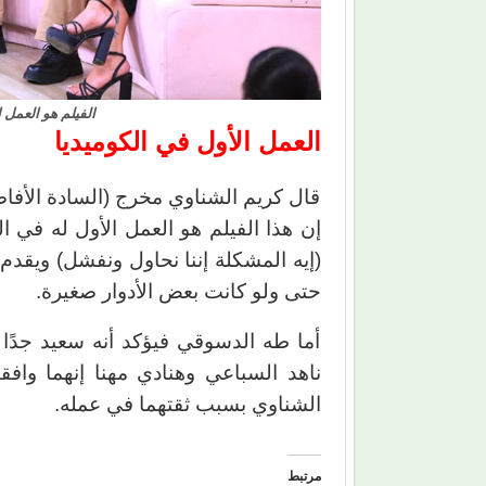
الفيلم هو العمل ا
العمل الأول في الكوميديا
قال كريم الشناوي مخرج (السادة الأفاضل)
إن هذا الفيلم هو العمل الأول له في ال
(إيه المشكلة إننا نحاول ونفشل) ويقدم
حتى ولو كانت بعض الأدوار صغيرة.
أما طه الدسوقي فيؤكد أنه سعيد جدًا 
ناهد السباعي وهنادي مهنا إنهما واف
الشناوي بسبب ثقتهما في عمله.
مرتبط