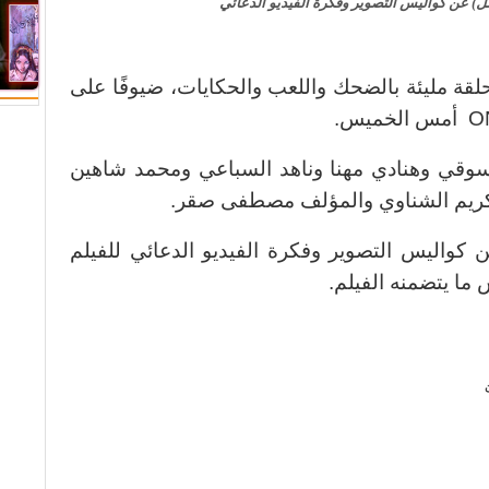
ل) عن كواليس التصوير وفكرة الفيديو الدعائي
لقة مليئة بالضحك واللعب والحكايات، ضيوفًا على
سوقي وهنادي مهنا وناهد السباعي ومحمد شاهين
كريم الشناوي والمؤلف مصطفى صقر.
 كواليس التصوير وفكرة الفيديو الدعائي للفيلم
 ما يتضمنه الفيلم.