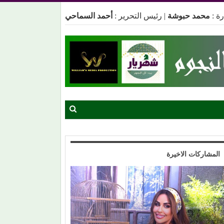
ة :
محمد حبوشة
|
رئيس التحرير :
أحمد السماحي
المشاركات الاخيرة