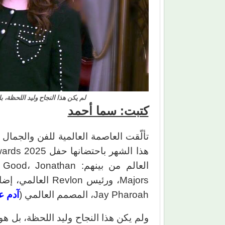
لم يكن هذا النجاح وليد اللحظة، 
كتبت: سما أحمد
العالم من بينهم: han
Jay Pharoah، المصمم العالمي (
آدم ع
ولم يكن هذا النجاح وليد اللحظة، بل هو