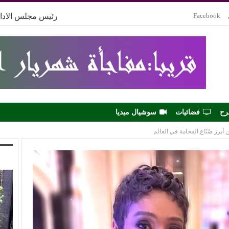
Facebook
رئيس مجلس الادار
رح
فضائيات
سوشيال ميديا
أبرز صُنّاع الفخامة في العالم