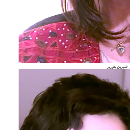
شيرين باوزير