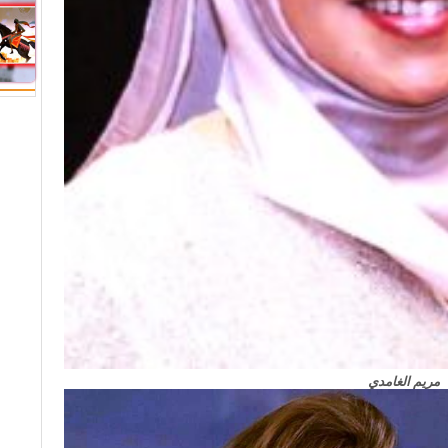
مريم الغامدي