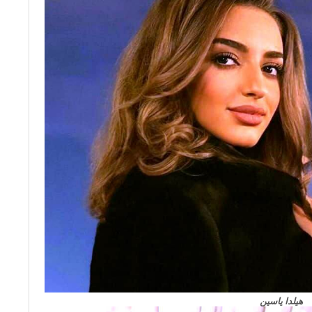
هيلدا ياسين