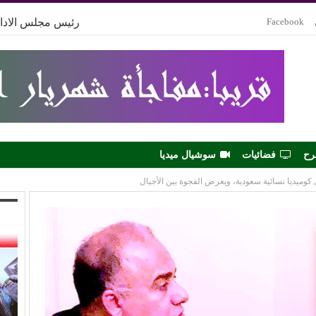
Facebook
رئيس مجلس الادار
رح
فضائيات
سوشيال ميديا
كوميديا نسائية سعودية، ويعرض الفجوة بين الأجيال