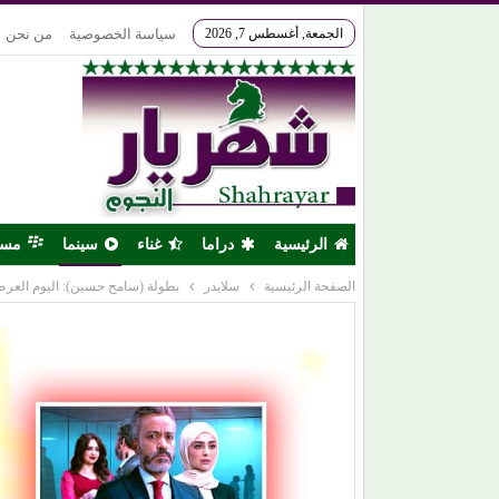
الجمعة, أغسطس 7, 2026
سياسة الخصوصية
من نحن
الرئيسية
دراما
غناء
سينما
مس
الصفحة الرئيسية
سلايدر
بطولة (سامح حسين): اليوم العر