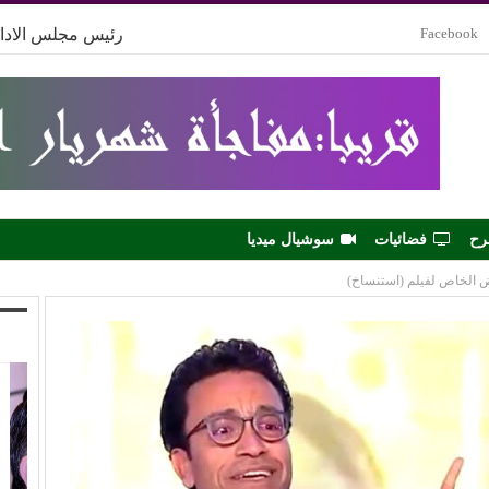
Facebook
رئيس مجلس الادار
رح
فضائيات
سوشيال ميديا
ض الخاص لفيلم (استنساخ)