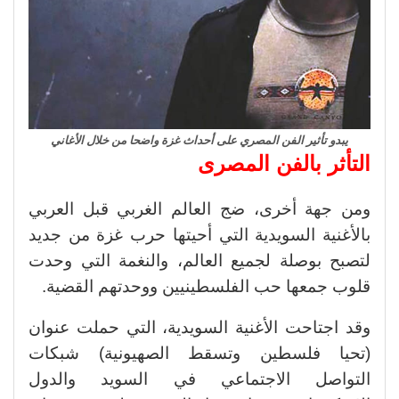
يبدو تأثير الفن المصري على أحداث غزة واضحا من خلال الأغاني
التأثر بالفن المصرى
ومن جهة أخرى، ضج العالم الغربي قبل العربي
بالأغنية السويدية التي أحيتها حرب غزة من جديد
لتصبح بوصلة لجميع العالم، والنغمة التي وحدت
قلوب جمعها حب الفلسطينيين ووحدتهم القضية.
وقد اجتاحت الأغنية السويدية، التي حملت عنوان
(تحيا فلسطين وتسقط الصهيونية) شبكات
التواصل الاجتماعي في السويد والدول