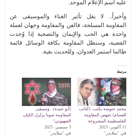
عليه اسم الإعلام الموحد.
وأخيراً.. لا يقل تأثير الغناء والموسيقى عن
المقاومة المسلحة، فالفن والمقاومة وجهان لعملة
واحدة هي الحب والإيمان والتضحية إذا وُجدت
القضية، وستظل المقاومة بكافة الوسائل قائمة
طالما استمر العدوان، وللحديث بقية.
مرتبط
محمد حبوشة يكتب: (كتائب
(أبو عبيدة).. وسيبقى
القسام) تجهض المقاومة
للمقاومة صوتا يزلزل الكيان
الفلسطينية المشروعة
الصهيوني!
11 أكتوبر، 2023
3 سبتمبر، 2025
في "سلايدر"
في "سلايدر"