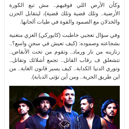
وكأن الأرض اللي فوقيهم.. مش تبع الكورة
الأرضية.. وتلك قضية وتلك قضية)، ليتقابل الحزن
والخذلان مع الصمود والقوة في طيات ألحانها.
وفي سؤال تعجبي خاطبت (كايوركي) الغزي متغنية
بشجاعته وصموده: (كيف تعيش في سجنٍ واسع؟..
زنازينه من نار ورماد.. وتقوم من تحت الأنقاض..
تتشعلق ف رقاب القاتل.. تجمع أشلائك وتقاتل..
وتوري الدنيا الكدابة.. كيف يسير قانون الغابة.. من
اين طريق الحرية.. ومن أين تؤتى الدبابة).