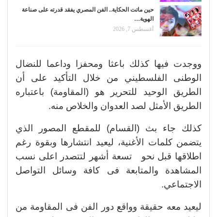
حين ماتت الحكاية.. الفن المصري يفقد قدرته على صناعة
الهوية…
أغسطس 7, 2026
ووجدت فيها كذلك باعثا ومحفزا وداعما للنضال
الوطنى الفلسطيني من خلال التأكيد على أن
الطريق الوحيد للتحرير هو (المقاومة) باعتباره
الطريق الأمثل لصد العدوان والخلاص منه.
كذلك جاء بث (القسام) للمقطع المصور الذي
يتضمن كلمات الأغنية، ليعيد انتشارها وبقوة رغم
اطلاقها قبل نحو تسعة أشهر لتتصدر اعلى نسب
المشاهدة والمتابعة فى كافة وسائل التواصل
الاجتماعي.
ليعيد معه حقيقة وواقع دور الفن فى المقاومة من