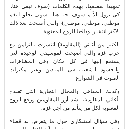
تمهيدا لقصفها، بهذه الكلمات (سوف نبقى هنا..
كي يزول الألم سوف نحيا هنا.. سوف يحلو النغم
موطني، موطني، موطني)، والتي أصبحت بعد ذلك
الأكثر انتشارا ودافعا للروح المعنوية.
الكثير من أغاني (المقاومة) انتشرت بالتزامن مع
حرب غزة والتي أصبحت الموسيقى الوحيدة التي
يستمع إليها في كل مكان وفي المظاهرات
والحشود الشعبية في الميادين وعبر مكبرات
الصوت في الشوارع.
وكذلك المقاهي والمحال التجارية التي تصدح
بأغاني المقاومة، لشد أزر المقاومين ورفع الروح
المعنوية لكل من يتألم من أجل غزة.
وفي سؤال استنكاري حول ما يتعرض له قطاع