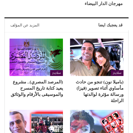
مهرجان الدار البيضاء
قد يعجبك ايضا
المزيد عن المؤلف
سلايدر
سلايدر
(باميلا نون) تنجو من حادث
(المرصد المصري).. مشروع
مأساوي أثناء تصوير (فيزا)
يعيد كتابة تاريخ المسرح
ورسالة مؤثرة لوالدتها
والموسيقى بالأرقام والوثائق
الراحلة