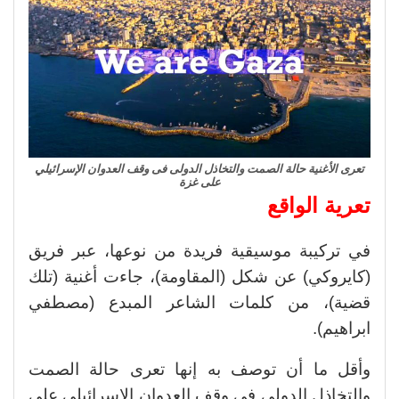
تعرى الأغنية حالة الصمت والتخاذل الدولى فى وقف العدوان الإسرائيلي
على غزة
تعرية الواقع
في تركيبة موسيقية فريدة من نوعها، عبر فريق
(كايروكي) عن شكل (المقاومة)، جاءت أغنية (تلك
قضية)، من كلمات الشاعر المبدع (مصطفي
ابراهيم).
وأقل ما أن توصف به إنها تعرى حالة الصمت
والتخاذل الدولى فى وقف العدوان الإسرائيلي على