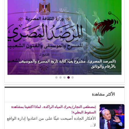
حين ماتت الحكاية.. الفن المصري يفقد قدرته على صناعة الهوية
الوطنية (1)
الأكثر مشاهدة
(مصطفى النجار) يحرك المياه الراكدة.. لماذا اكتفينا بمشاهدة
السقوط البطيء!
الأفكار الجادة أصبحت عبئًا على من اعتادوا إدارة الواقع
لا...