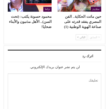
سلايدر
دراما
حين ماتت الحكاية.. الفن
محمود حسونة يكتب: (تحت
المصري يفقد قدرته على
السن).. الأهل مذنبون والأبناء
صناعة الهوية الوطنية (1)
ضحايا!
السابق
التالي
اترك رد
لن يتم نشر عنوان بريدك الإلكتروني.