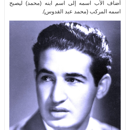
أضاف الأب اسمه إلى اسم ابنه (محمد) ليصبح
اسمه المركب (محمد عبد القدوس).