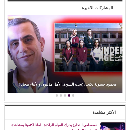
المشاركات الاخيرة
(الفن) والسياسة: عندما تتحول الريشة إلى سلاح
الأكثر مشاهدة
(مصطفى النجار) يحرك المياه الراكدة.. لماذا اكتفينا بمشاهدة