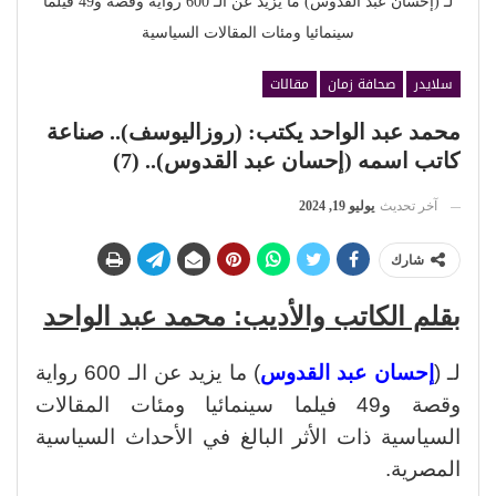
لـ (إحسان عبد القدوس) ما يزيد عن الـ 600 رواية وقصة و49 فيلما
سينمائيا ومئات المقالات السياسية
سلايدر
صحافة زمان
مقالات
محمد عبد الواحد يكتب: (روزاليوسف).. صناعة
كاتب اسمه (إحسان عبد القدوس).. (7)
آخر تحديث
يوليو 19, 2024
شارك
بقلم الكاتب والأديب: محمد عبد الواحد
لـ (
إحسان عبد القدوس
) ما يزيد عن الـ 600 رواية
وقصة و49 فيلما سينمائيا ومئات المقالات
السياسية ذات الأثر البالغ في الأحداث السياسية
المصرية.