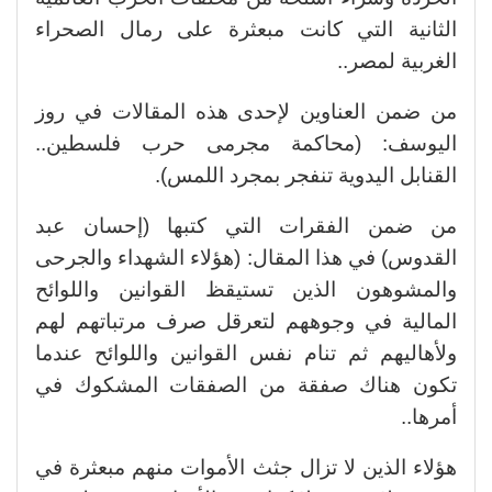
الثانية التي كانت مبعثرة على رمال الصحراء
الغربية لمصر..
من ضمن العناوين لإحدى هذه المقالات في روز
اليوسف: (محاكمة مجرمى حرب فلسطين..
القنابل اليدوية تنفجر بمجرد اللمس).
من ضمن الفقرات التي كتبها (إحسان عبد
القدوس) في هذا المقال: (هؤلاء الشهداء والجرحى
والمشوهون الذين تستيقظ القوانين واللوائح
المالية في وجوههم لتعرقل صرف مرتباتهم لهم
ولأهاليهم ثم تنام نفس القوانين واللوائح عندما
تكون هناك صفقة من الصفقات المشكوك في
أمرها..
هؤلاء الذين لا تزال جثث الأموات منهم مبعثرة في