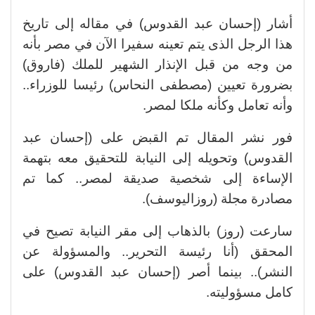
أشار (إحسان عبد القدوس) في مقاله إلى تاريخ
هذا الرجل الذى يتم تعينه سفيرا الآن في مصر بأنه
من وجه من قبل الإنذار الشهير للملك (فاروق)
بضرورة تعيين (مصطفى النحاس) رئيسا للوزراء..
وأنه تعامل وكأنه ملكا لمصر.
فور نشر المقال تم القبض على (إحسان عبد
القدوس) وتحويله إلى النيابة للتحقيق معه بتهمة
الإساءة إلى شخصية صديقة لمصر.. كما تم
مصادرة مجلة (روزاليوسف).
سارعت (روز) بالذهاب إلى مقر النيابة تصيح في
المحقق (أنا رئيسة التحرير.. والمسؤولة عن
النشر).. بينما أصر (إحسان عبد القدوس) على
كامل مسؤوليته.