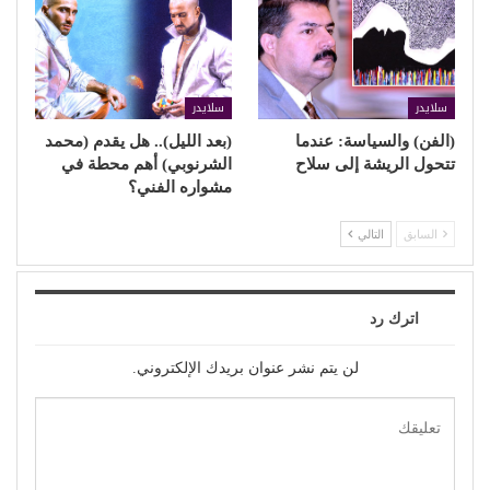
سلايدر
سلايدر
(الفن) والسياسة: عندما
(بعد الليل).. هل يقدم (محمد
تتحول الريشة إلى سلاح
الشرنوبي) أهم محطة في
مشواره الفني؟
السابق
التالي
اترك رد
لن يتم نشر عنوان بريدك الإلكتروني.