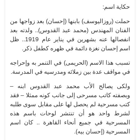
حكاية اسم:
حملت (روزاليوسف) بابنها (إحسان) بعد زواجها من
الفنان المهندس (محمد عبد القدوس).. ولدته بعد
انفصالها عنه بشهرين في يناير عام 1919.. ظل
اسم إحسان نغزة دائمة في ظهره كطفل ذكر.
تسبب هذا الاسم (الحريمى) في التنمر به وإحراجه
في مواقف عدة بين زملائه ومدرسيه في المدرسة.
ولكى يصالح الأب محمد عبد القدوس ابنه –
وبصفته كاتب مسرحى إلى جانب كونه ممثلا – فقد
كتب مسرحية لم يحصل لها على مقابل سوى طلبه
لشرط واحد هو أن تنتشر لوحات باسم هذه
المسرحية في جميع أنحاء القاهرة .. كان اسم
المسرحية (إحسان بيه).