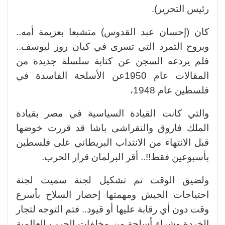
رئيس التحرير).
كان (إحسان عبد القدوس) متشبعا بعزيمة أمه..
وبروح التمرد التي تسرى في كيان روز ليوسف..
فلم يردعه السجن عن كتابة سلسلة جديدة من
المقالات عام 1950عن الأسلحة الفاسدة في
فلسطين عام 1948،
والتي كانت القيادة السياسية في مصر بقيادة
الملك فاروق والنقراشى باشا قد قررت خوضها
قبل الانتهاء من الانتداب البريطاني على فلسطين
بأسبوعين فقط!!.. أقر البرلمان قرار الحرب.
ولضيق الوقت تم تشكيل لجنة سميت لجنة
احتياجات الجيش ومهمتها إحضار السلاح بأسرع
وقت دون أي رقابة عليها أو قيود.. فتم التوجه لتجار
الخردة وشراء أسلحة من مخلفات الحرب العالمية