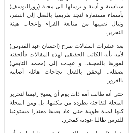
سياسية و أدبية و يرسلها الى مجلة (روزاليوسف)
بأسماء مستعارة لتجد طريقها بالفعل إلى النشر،
وتنال نصيبها من متابعة القراء وإعجاب هيئة
التحرير.
بعد عشرات المقالات صرح (إحسان عبد القدوس)
لأمه بأنه الكاتب الحقيقى لهذه المقالات فألحقته
لفورها بالمجلة.. و عهدت إلى (محمد التابعي)
بصقله.. ليحقق بالفعل نجاحات هائلة أصابته
بالغرور.
حتى أنه طالب أمه ذات يوم أن يصبح رئيسا لتحرير
المجلة لتفاجئه بطرده من مكتبها، بل ومن المجلة
كلها لمدة طويلة حتى عاد بعدها معتذرا مستوعبا
للدرس طالبا عودته كمحرر.