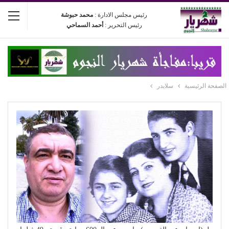
رئيس مجلس الادارة :
محمد حبوشة
رئيس التحرير :
أحمد السماحي
الصفحة الرئيسية
سلايدر