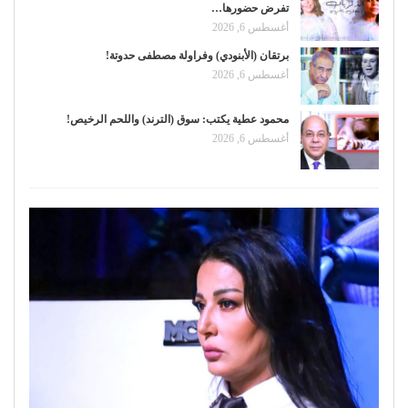
تفرض حضورها…
أغسطس 6, 2026
برتقان (الأبنودي) وفراولة مصطفى حدوتة!
أغسطس 6, 2026
محمود عطية يكتب: سوق (الترند) واللحم الرخيص!
أغسطس 6, 2026