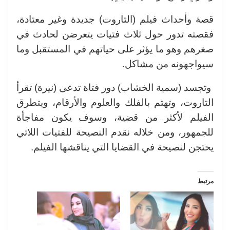
قصة وأحداث فيلم (التاروت) جديدة وغير معتادة،
فقصته تدور حول ثلاث فتيات يتعرضن لحادث في
صغرهم وهو ما يؤثر على حياتهم في المستقبل وما
سيواجهونه من مشاكل.
وتجسد (سمية الخشاب) دور فتاة تدعى (نيرة) تقرأ
التاروت، وتهتم بالفلك والعلوم والأرقام، ويتطرق
الفيلم لأكثر من قضية، وسوف يكون مفاجأة
للجمهور، ومن خلاله نقدم النصيحة للفتيات اللاتي
يحتجن لنصيحة في القضايا التي يناقشها الفيلم.
مرتبط