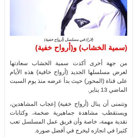
(لارا) في مسلسل (أرواح خفية)
(سمية الخشاب) و(أرواح خفية)
من جهة أخرى أكدت سمية الخشاب سعادتها
لعرض مسلسلها الجديد (أرواح خافية) هذه الأيام
على قناة (المحور) حيث بدأ عرضه منذ يوم السبت
الماضي 13 يناير.
وتتمنى أن ينال (أرواح خفية) إعجاب المشاهدين،
ويستقطب مشاهدة جماهيرية ضخمة، وكتابات
نقدية مهمة، خاصة وأن فريق عمل المسلسل تعب
كثيرا في انجازه ليخرج في أفضل صورة.