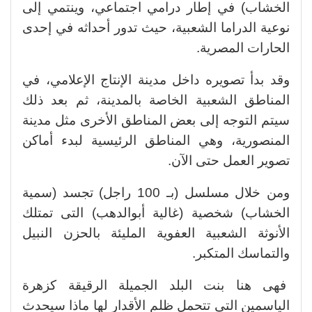
الخشاب) في إطار درامي اجتماعي، وينتمي إلى
نوعية الدراما الشعبية، حيث تدور أحداثه في إحدى
الحارات المصرية.
وقد بدأ تصويره داخل مدينة الإنتاج الإعلامي، في
المناطق الشعبية الخاصة بالمدينة، ثم بعد ذلك
سيتم التوجه إلى بعض المناطق الأخرى مثل مدينة
المنصورية، وهي المناطق الرئيسية لبدء أماكن
تصوير العمل حتى الآن.
ومن خلال مسلسل (بـ 100 راجل) تجسد (سمية
الخشاب) شخصية (غالية أبوالدهب) التى تمتلك
الأنوثة الشعبية العفوية المليئة بالحزن النبيل
والتماسك المتكبر.
فهى هنا بنت البلد الجميلة الرقيقة كزهرة
الياسمين التى تتحمل ظلم الأقدار لها ماذا سيحدث