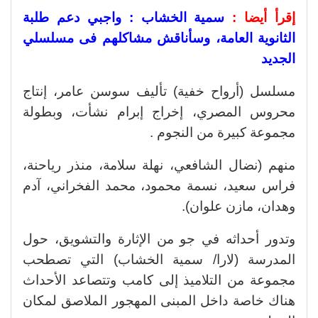
إقرأ أيضا :
سمية الخشاب : واجبي دعم طلبة
الثانوية العامة، وسأناقش مشاكلهم فى مسلسلي
الجديد
مسلسل (أرواح خفية) تأليف سوسن عامر، إنتاج
محروس المصري، إخراج إبرام نشأت، وبطولة
مجموعة كبيرة من النجوم .
منهم (نضال الشافعي، نهلة سلامة، منذر رياحنة،
فراس سعيد، نسمة محمود، محمد الفخراني، آدم
وهدان، مازن علوان).
وتدور أحداثه في جو من الإثارة والتشويق، حول
المدرسة (لارا/ سمية الخشاب) التي تصطحب
مجموعة من التلاميذ إلى كامب وتتصاعد الأحداث
هناك خاصة داخل المبنى المهجور الملاصق لمكان