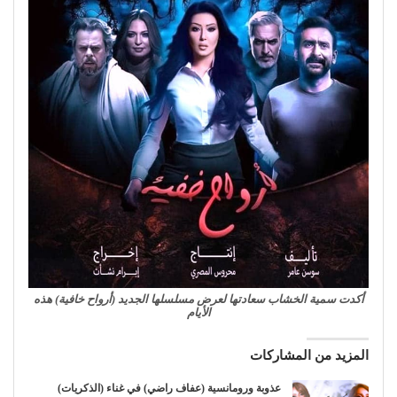
أكدت سمية الخشاب سعادتها لعرض مسلسلها الجديد (أرواح خافية) هذه
الأيام
المزيد من المشاركات
عذوبة ورومانسية (عفاف راضي) في غناء (الذكريات)