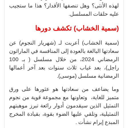
لهذه الأنثى؟ وهل تنصفها الأقدار؟ هذا ما ستجيب
عليه حلقات المسلسل.
(سمية الخشاب) تكشف دورها
(سمية الخشاب) أعربت لـ (شهريار النجوم) عن
سعادتها البالغة بالعودة إلى المنافسة في الماراثون
الرمضاني 2024، من خلال مسلسل ( بـ 100
راجل)، بعد غياب ثلاث سنوات بعد آخر أعمالها
الرمضانية مسلسل (موسى).
وما يضاعف من سعادتها هو عثورها على ورق
متميز للغاية، وتعاونها مع مجموعة قوية من نجوم
التمثيل الذين سيقدمون أدوار رائعة تبرز موهبتهم
التمثيلية، وتلقي عليها الضوء بقوة، بقيادة المخرج
المبدع إبرام نشأت .