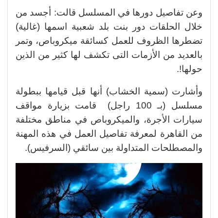
وعن تفاصيل دورها في المسلسل قالت: أجسد من
خلال الحلقات دور بنت بلد شعبية اسمها (غالية)
تضطرها الظروف للعمل كسائقة ميكروباص، وتمر
بالعديد من الأزمات التى تكشف لها كثير من الذين
حولها!.
وأشارت (سمية الخشاب) أنها قبل قيامها ببطولة
مسلسل (بـ 100 راجل) قامت بزيارة مواقف
سيارات الأجرة، والميكروباص في مناطق مختلفة
من القاهرة لمعرفة تفاصيل العمل في هذه المهنة
والمصطلحات المتداولة بين سائقي (السرفيس).