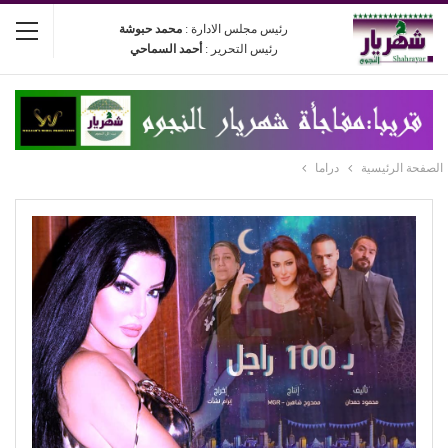
رئيس مجلس الادارة :
محمد حبوشة
رئيس التحرير :
أحمد السماحي
الصفحة الرئيسية
دراما