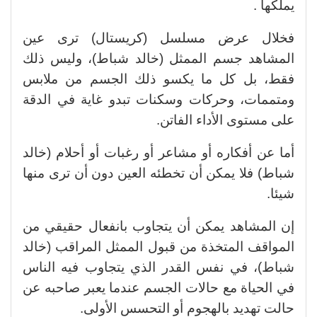
يملكها .
فخلال عرض مسلسل (كريستال) ترى عين
المشاهد جسم الممثل (خالد شباط)، وليس ذلك
فقط، بل كل ما يكسو ذلك الجسم من ملابس
ومتممات، وحركات وسكنات تبدو غاية في الدقة
على مستوى الأداء الفاتن.
أما عن أفكاره أو مشاعر أو رغبات أو أحلام (خالد
شباط) فلا يمكن أن تخطئه العين دون أن ترى منها
شيئا.
إن المشاهد يمكن أن يتجاوب بانفعال حقيقي من
المواقف المتخذة من قبول الممثل المراقب (خالد
شباط)، في نفس القدر الذي يتجاوب فيه الناس
في الحياة مع حالات الجسم عندما يعبر صاحبه عن
حالت تهديد بالهجوم أو التحسس الأولى.