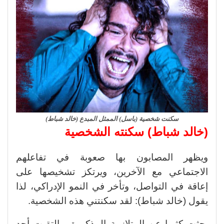
سكنت شخصية (باسل) الممثل المبدع (خالد شباط)
(خالد شباط) سكنته الشخصية
ويظهر المصابون بها صعوبة في تفاعلهم
الاجتماعي مع الآخرين، ويرتكز تشخيصها على
إعاقة في التواصل، وتأخر في النمو الإدراكي، لذا
يقول (خالد شباط): لقد سكنتني هذه الشخصية.
بحثت كثيرا عن المتلازمة المذكورة، والتقيت أحد