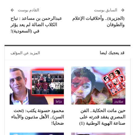
السابق بوست
القادم بوست
(الجزيرة).. وأخلاقيات الإعلام
عبدالرحمن بن مساعد : نباح
والطوفان
الكلاب الضالة لم يعد يؤثر
في (السعودية)!
قد يعجبك ايضا
المزيد عن المؤلف
سلايدر
دراما
حين ماتت الحكاية.. الفن
محمود حسونة يكتب: (تحت
المصري يفقد قدرته على
السن).. الأهل مذنبون والأبناء
صناعة الهوية الوطنية (1)
ضحايا!