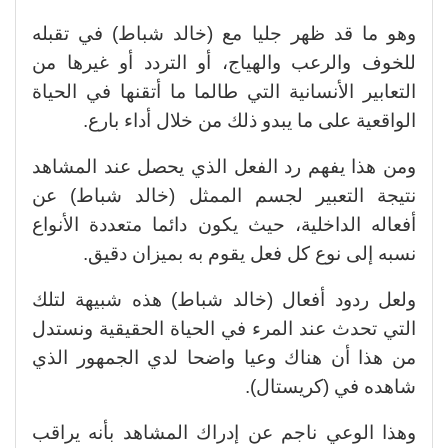
وهو ما قد ظهر جليا مع (خالد شباط) في تقبله
للخوف والرعب والهياج، أو التردد أو غيرها من
التعابير الأنسانية التي طالما ما أتقنها في الحياة
الواقعية على ما يبدو ذلك من خلال أداء بارع.
ومن هذا يفهم رد الفعل الذي يحصل عند المشاهد
نتيجة التعبير لجسم الممثل (خالد شباط) عن
أفعاله الداخلية، حيث يكون دائما متعددة الأنواع
نسبه إلى نوع كل فعل يقوم به بميزان دقيق.
ولعل ردود أفعال (خالد شباط) هذه شبيهة لتلك
التي تحدث عند المرء في الحياة الحقيقية ونستدل
من هذا أن هناك وعيا واضحا لدي الجمهور الذي
شاهده في (كريستال).
وهذا الوعي ناجم عن إدراك المشاهد بأنه يراقب