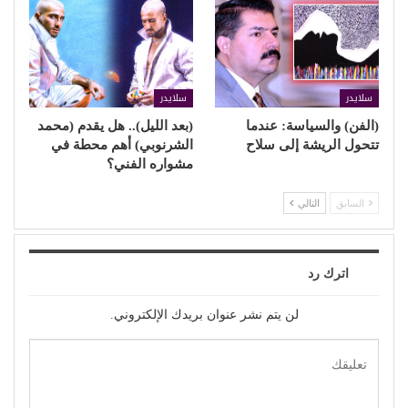
سلايدر
سلايدر
(الفن) والسياسة: عندما
(بعد الليل).. هل يقدم (محمد
تتحول الريشة إلى سلاح
الشرنوبي) أهم محطة في
مشواره الفني؟
السابق
التالي
اترك رد
لن يتم نشر عنوان بريدك الإلكتروني.