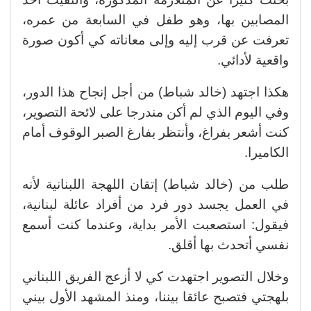
المصابين بها، وهو طفل في السابعة من عمره،
تعرفت عن قرب إليه وإلى معاناته كي أكون صورة
واقعية لأدائي.
هكذا اجتهد (خالد شباط) من أجل إنجاح هذا الدور،
وفي اليوم الذي لم أكن مندرجا على لائحة التصوير،
كنت أشعر بفراغ، وأنتظر بفارغ الصبر الوقوف أمام
الكاميرا.
طلب من (خالد شباط) إتقان اللهجة اللبنانية لأنه
في العمل يجسد دور فرد من أفراد عائلة لبنانية،
فيقول: استصعبت الأمر بداية، وعندما كنت أسمع
نفسي أتحدث بها أقلق.
وخلال التصوير اجتهدت كي لا أزعج الفريق اللبناني
بلهجتي فتصبح عائقا بيننا، ومنذ المشهد الأول بيني