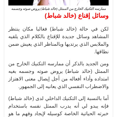
ممارسه التكنيك الخارج من الممثل (خالد شباط) يروض صوته وجسمه
وسائل إقناع (خالد شباط)
لكن في حالة (خالد شباط) فغالبا مكان ينتظر
المشاهد وسائل جديدة للإقناع بالكلام الذي يلقيه
والملابس الذي يرتديها وبالمناظر الذي يعيش ضمن
نطاقها.
ومن الجديد بالذكر أن ممارسه التكنيك الخارج من
الممثل (خالد شباط) يروض صوته وجسمه بغيه
امتداده وأداء أفعاله من أجل إيصال معنى الاهتزاز
والاضطراب النفسي الذي يعانيه إلى الجمهور.
أما بالنسبة إلى التكنيك الداخلي لدى (خالد شباط)
فإنه يبدو لي أنه يدرب الممثل نفسه باستخدام
خبرته الحياتية الخاصة كوسيله لإيجاد وفهم ما هو