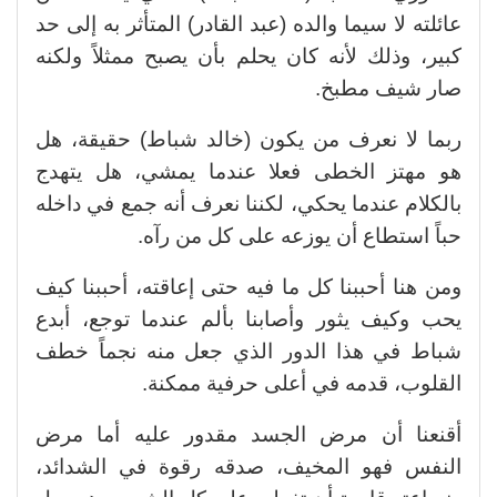
عائلته لا سيما والده (عبد القادر) المتأثر به إلى حد
كبير، وذلك لأنه كان يحلم بأن يصبح ممثلاً ولكنه
صار شيف مطبخ.
ربما لا نعرف من يكون (خالد شباط) حقيقة، هل
هو مهتز الخطى فعلا عندما يمشي، هل يتهدج
بالكلام عندما يحكي، لكننا نعرف أنه جمع في داخله
حباً استطاع أن يوزعه على كل من رآه.
ومن هنا أحببنا كل ما فيه حتى إعاقته، أحببنا كيف
يحب وكيف يثور وأصابنا بألم عندما توجع، أبدع
شباط في هذا الدور الذي جعل منه نجماً خطف
القلوب، قدمه في أعلى حرفية ممكنة.
أقنعنا أن مرض الجسد مقدور عليه أما مرض
النفس فهو المخيف، صدقه رقوة في الشدائد،