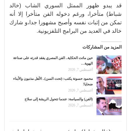
قد يبدو ظهور الممثل السوري الشاب (خالد
شباط) متأخرا، ورغم دخوله الفن متأخرا إلا أنه
تمكن من إثبات نفسه وأصبح مشهورا جدا،و شارك
خالد في العديد من البرامج التلفزيونية.
المزيد من المشاركات
حين ماتت الحكاية.. الفن المصري يفقد قدرته على صناعة
الهوية…
أغسطس 7, 2026
محمود حسونة يكتب: (تحت السن).. الأهل مذنبون والأبناء
ضحايا!
أغسطس 7, 2026
(الفن) والسياسة: عندما تتحول الريشة إلى سلاح
أغسطس 7, 2026