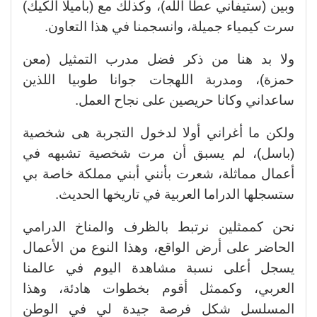
وبين (ستيفاني عطا الله)، وكذلك مع (باميلا الكيك)
سرت كيمياء جميلة، وانسجمنا في هذا التعاون.
ولا بد هنا من ذكر فضل مدرب التمثيل (معن
حمزة)، ومدربة اللهجات جوانا طوبيا اللذين
ساعداني وكانا حريصين على نجاح العمل.
ولكن ما أغراني أولا لدخول التجربة هى شخصية
(باسل)، لم يسبق أن مرت شخصية تشبهه في
أعمال مماثلة، شعرت بأنني أبني مملكة خاصة بي
ستسجلها الدراما العربية في تاريخها الحديث.
نحن كممثلين نرتبط بالظرف والمناخ الدرامي
الحاضر على أرض الواقع، وهذا النوع من الأعمال
يسجل أعلى نسبة مشاهدة اليوم في عالمنا
العربي، وكممثل أقوم بخطوات هادئة، وهذا
المسلسل شكل فرصة جيدة لي في الوطن