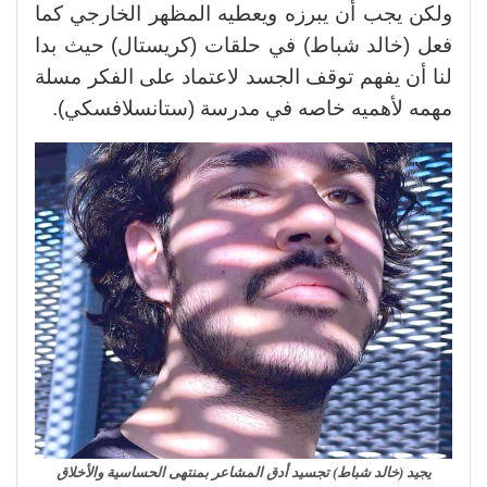
ولكن يجب أن يبرزه ويعطيه المظهر الخارجي كما
فعل (خالد شباط) في حلقات (كريستال) حيث بدا
لنا أن يفهم توقف الجسد لاعتماد على الفكر مسلة
مهمه لأهميه خاصه في مدرسة (ستانسلافسكي).
يجيد (خالد شباط) تجسيد أدق المشاعر بمنتهى الحساسية والأخلاق