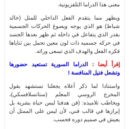
معنى هذا الدراما التلفزيونية.
ويظهر مما يتقدم الفعل الداخلي للمثل (خالد
شباط) هو الذي يوجه ويصوغ الحركات الجسمية
بقدر الذي يتفاعل في داخله ثم ظهر بعدها الجسد
في حركه جسميه ذات لون معين تحمل بين ثناياها
فكره الفعل والهدف الذي تسعى ورائه.
إقرأ أيضا :
الدراما السورية تستعيد حضورها
وتشعل فتيل المنافسة !
واستنادا لما ذكر أعلاه يجعلنا نستشهد بقول
المخرج الروسي المعلم (ستانسلافسكي)،
ويخاطب تلاميذه: (فن هدفنا ليس حياة بشرية بل
إبرازها في قالب فني، لأن ليس على الممثل أن
يعيش في صميم دوره فحسب.