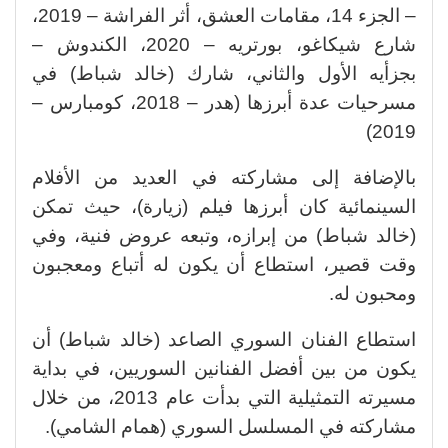
– الجزء 14، مقامات العشق، أثر الفراشة – 2019،
شارع شيكاغو، بورتريه – 2020، الكندوش –
بجزأيه الأول والثاني، شارك (خالد شباط) في
مسرحيات عدة أبرزها (هدر – 2018، كومبارس –
2019)
بالإضافة إلى مشاركته في العديد من الأفلام
السينمائية كان أبرزها فيلم (زيارة)، حيث تمكن
(خالد شباط) من إبرازه، وتبعه عروض فنية، وفي
وقت قصير، استطاع أن يكون له أتباع ومعجبون
ومحبون له.
استطاع الفنان السوري الصاعد (خالد شباط) أن
يكون من بين أفضل الفنانين السوريين، في بداية
مسيرته التمثيلية التي بدأت عام 2013، من خلال
مشاركته في المسلسل السوري (همام الشامي).