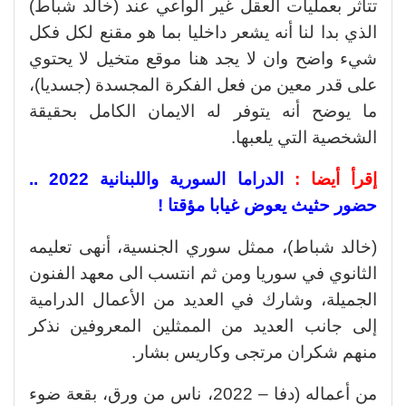
تتأثر بعمليات العقل غير الواعي عند (خالد شباط)
الذي بدا لنا أنه يشعر داخليا بما هو مقنع لكل فكل
شيء واضح وان لا يجد هنا موقع متخيل لا يحتوي
على قدر معين من فعل الفكرة المجسدة (جسديا)،
ما يوضح أنه يتوفر له الايمان الكامل بحقيقة
الشخصية التي يلعبها.
إقرأ أيضا :
الدراما السورية واللبنانية 2022 ..
حضور حثيث يعوض غيابا مؤقتا !
(خالد شباط)، ممثل سوري الجنسية، أنهى تعليمه
الثانوي في سوريا ومن ثم انتسب الى معهد الفنون
الجميلة، وشارك في العديد من الأعمال الدرامية
إلى جانب العديد من الممثلين المعروفين نذكر
منهم شكران مرتجى وكاريس بشار.
من أعماله (دفا – 2022، ناس من ورق، بقعة ضوء