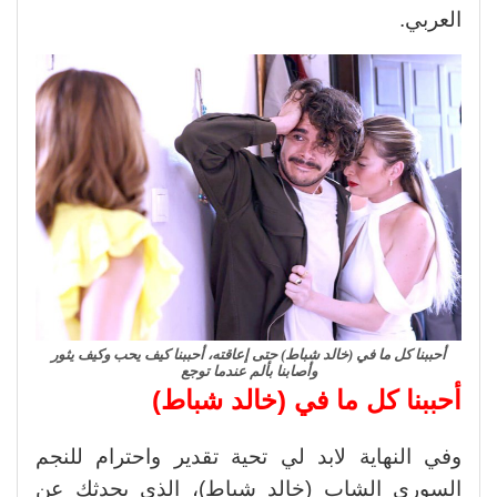
العربي.
أحببنا كل ما في (خالد شباط) حتى إعاقته، أحببنا كيف يحب وكيف يثور
وأصابنا بألم عندما توجع
أحببنا كل ما في (خالد شباط)
وفي النهاية لابد لي تحية تقدير واحترام للنجم
السوري الشاب (خالد شباط)، الذي يحدثك عن