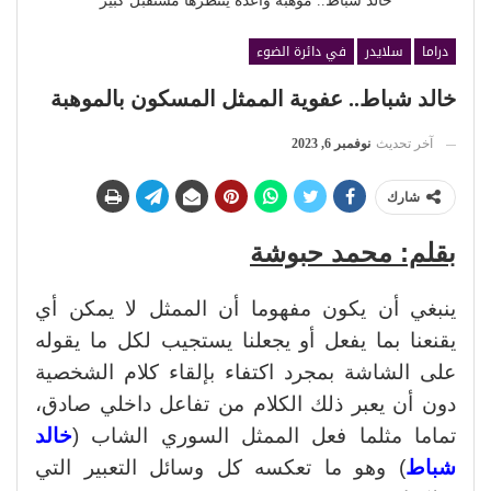
خالد شباط.. موهبة واعدة ينتظرها مستقبل كبير
دراما
سلايدر
في دائرة الضوء
خالد شباط.. عفوية الممثل المسكون بالموهبة
آخر تحديث
نوفمبر 6, 2023
شارك
بقلم: محمد حبوشة
ينبغي أن يكون مفهوما أن الممثل لا يمكن أي
يقنعنا بما يفعل أو يجعلنا يستجيب لكل ما يقوله
على الشاشة بمجرد اكتفاء بإلقاء كلام الشخصية
دون أن يعبر ذلك الكلام من تفاعل داخلي صادق،
تماما مثلما فعل الممثل السوري الشاب (
خالد
شباط
) وهو ما تعكسه كل وسائل التعبير التي