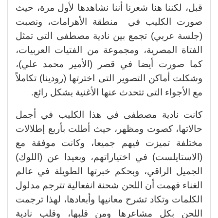
قبل، لكننا هنا شعرنا أننا نشاهدها لأول مرة، حيث
صورت الكليب في منطقة الأهرامات، ونصبت
(جلسة عربي) تجمع بين نادية مصطفى التى تمثل
الفتاة المصرية، ومجموعة من الفتيات العربيات،
كما صورت أيضا في قصر (الأمير محمد علي)،
وشكلت أماكن التصوير التى اخترتها (رودينا) تكاملاً
مع الأجواء التى تتحدث عنها الأغنية بشكل رائع.
كانت نادية مصطفى في هذا الكليب في أجمل
حالاتها، كصوت ومظهر، حيث أطلت بأربع إطلالات
مختلفة تميزت فيهم جميعا، وكانت موفقة مع
(الاستايلست) في اختياراتهم، وبعيدا عن (اللوك)
الجميل الراقي، وبحكم خبرتها الطويلة في عالم
الغناء فهمت أن اللحن شحنة انفعالية تترجم مدلول
الكلمات وتكاد تشرح معانيها وأبعادها، لهذا ترجمت
اللحن بكل مشاعرها ومن قلبها، وقلب نادية