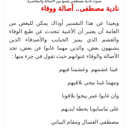
صوت نادية مصطفي يجمع بين الأصالة والمعاصرة
نادية مصطفى.. أصالة ووفاء
وبعيدا عن هذا التفسير أوذاك يمكن للبعض من
العامة أن يعتبر أن الأغنية تتحدث عن طبع الوفاء
والعشم الذي يميز الحبايب والأصدقاء الذين
يشبهون بعض، والذين مهما غابوا عن بعض، تجد
الأصالة والوفاء عنوانهم حيث تقول في جزء منها :
فينا عشمهم وعشمنا فيهم
ومهما غبنا نيجي نلاقيهم
وان غابوا عمر ييجوا يلاقونا
على ماسابونا بحطة ايديهم
مصطفى العسال ومقام البياتي