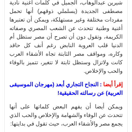
شيرين عبدالوهاب، الجميل في كلمات أغنية نادية
مصطفى الجديدة (يسلملي ذوقهم) أنها تحمل
مفردات مختلفة وغير مستهلكة، ويمكن أن تعتبرها
أغنية وطنية تتحدث عن الشعب المصري وصفاته
الكريمة، وتقول دون أن تصرح أن مصر ستظل أم
الدنيا قلب العروبة النابض رغم أنف كل حاقد
وكاره، ومواقف مصر الثابتة تجاه الأشقاء العرب
كانت ولاتزال وستظل ثابتة لا تتغير، تتميز بالوفاء
والحب والإخلاص.
إقرأ أيضا
:
النجاح التجاري أبعد (مهرجان الموسيقى
العربية) عن رسالته الحقيقية!
ويمكن أيضا أن يفهم البعض كلماتها على أنها
تتحدث عن الوفاء والشهامة والإخلاص والحب الذي
يجمع مصر والأشقاء العرب، حيث تقول في بدايتها: