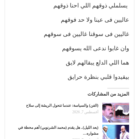
يسلملي ذوقهم اللي احنا ذوقهم
عاليين فى عينا ولا حد فوقهم
غاليين فى سوقنا غاليين فى سوقهم
وان غابوا ندعى الله يسوقهم
هما اللي الدلع يبقالهم لايق
بيقيدوا قلبي بنظرة حرايق
المزيد من المشاركات
(الفن) والسياسة: عندما تتحول الريشة إلى سلاح
أغسطس 7, 2026
(بعد الليل).. هل يقدم (محمد الشرنوبي) أهم محطة في
مشواره…