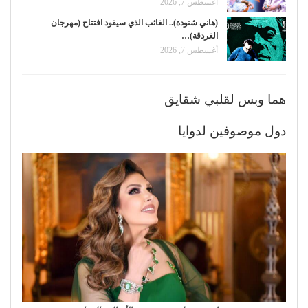
أغسطس 7, 2026
(هاني شنودة).. الغائب الذي سيقود افتتاح (مهرجان
الغردقة)…
أغسطس 7, 2026
هما وبس لقلبي شقايق
دول موصوفين لدوايا