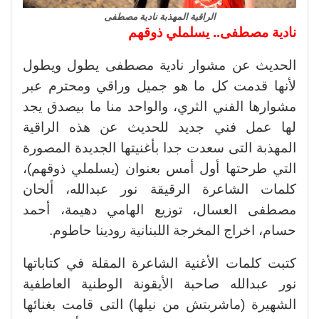
الراقية المهذبة نادية مصطفى
نادية مصطفى.. يسلملي ذوقهم
الحديث عن مشوار نادية مصطفى يطول ويطول
لأنها قدمت كل ما هو جميل وراقي ومحترم عبر
مشوارها الفني الثري، والواحد منا ما بيصدق يجد
لها عمل فني جديد للحديث عن هذه الراقية
المهذبة التى سعدت جدا بأغنيتها الجديدة المصورة
التي طرحتها أول أمس بعنوان (يسلملي ذوقهم)،
كلمات الشاعرة الرقيقة نور عبدالله، ألحان
مصطفى العسال، توزيع الهامي دهيمة، أحمد
حسام، اخراج المخرجة اللبنانية رودينا حاطوم.
كتبت كلمات الأغنية الشاعرة المقلة في كتاباتها
نور عبدالله صاحبة الأيقونة الوطنية العاطفية
الشهيرة (ماشربتش من نيلها) التى قامت بغنائها