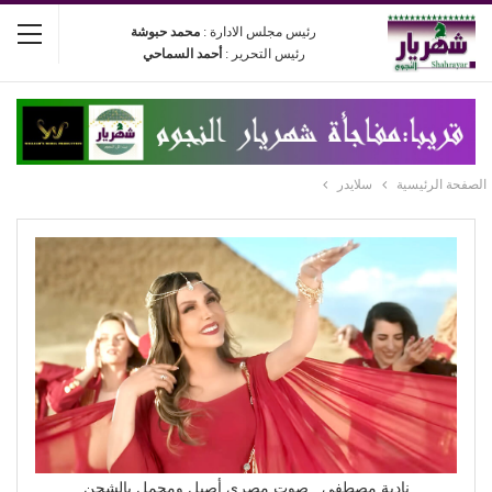
رئيس مجلس الادارة :
محمد حبوشة
رئيس التحرير :
أحمد السماحي
الصفحة الرئيسية
سلايدر
نادية مصطفى.. صوت مصري أصيل ومحمل بالشجن