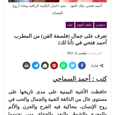
أحمد فتحي ملك العود .. يجيد اختيار الكلمة الراقية وغناء أروع
القصائد
سلايدر
غلاف ألبوم
غناء
تعرف على جمال (فلسفة الفن) من المطرب
أحمد فتحي في (أنا لك)
آخر تحديث
نوفمبر 12, 2022
شارك
كتب : أحمد السماحي
حافظت الأغنية اليمنية على مدى تاريخها على
مستوى عال من الذائقة الفنية والجمال والحب في
روح الإنسان، محاكية فيه الفرح والحزن والألم
والهجرة والشوق والبعد والجفاء، ومن نجومها