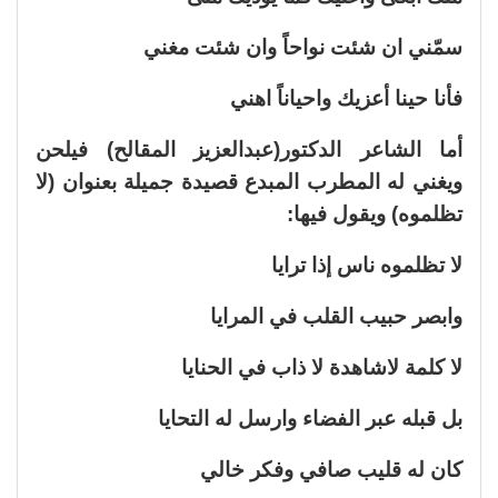
سمّني ان شئت نواحاً وان شئت مغني
فأنا حينا أعزيك واحياناً اهني
أما الشاعر الدكتور(عبدالعزيز المقالح) فيلحن
ويغني له المطرب المبدع قصيدة جميلة بعنوان (لا
تظلموه) ويقول فيها:
لا تظلموه ناس إذا ترايا
وابصر حبيب القلب في المرايا
لا كلمة لاشاهدة لا ذاب في الحنايا
بل قبله عبر الفضاء وارسل له التحايا
كان له قليب صافي وفكر خالي