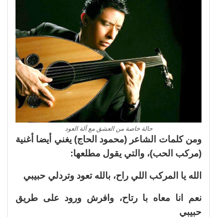
حالة خاصة من العشق مع آلة العود
ومن كلمات الشاعر (محمود الحاج) يغني أيضا أغنية
(مركب الحب)، والتي يقول مطلعها:
الله يا المركب اللي راح، بالله تعود وتردلي حبيبي
نعم انا معاه با رتاح، وافرش ورود على طريق
حبيبي