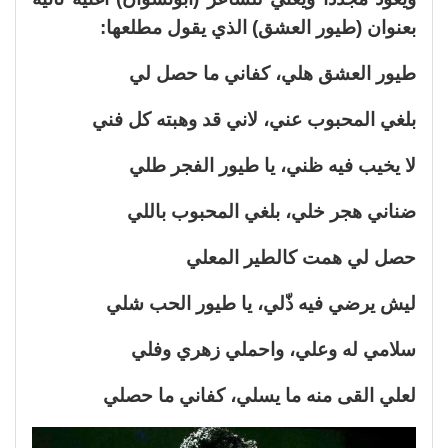
بعنوان (طيور العشق) الذي يقول مطلعها:
طيور العشق هلي، كفاني ما حصل لي
بلغي المحبوب عني، لاني قد وهبته كل فني
لا يخيب فيه ظني، يا طيور الفجر طلي
ضناني هجر خلي، بلغي المحبوب باللي
حصل لي همت كالطير المعلي
ليش يرضي فيه ذّلي، يا طيور الحب شلي
سلامي له وعلي، واحملي زهري وفلي
لعلي القى منه ما يسلي، كفاني ما حصلي