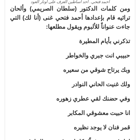
أحمد فتحي.. أحد أساطين العزف على أوتار العود
ومن كلمات الدكتور (سلطان الصريمي) وألحان
تراثيه قام بإعدادها أحمد فتحي غنى (أنا لك) التي
جاءت عنواناً للألبوم ويقول مطلعها:
تذكرني بأيام المطيرة
حبيبي انت جبري والخواطر
وبك يرتاح شوقي من سعيره
ولك غنيت الحاني النوادر
وفي حضنك لقي عطري زهوره
انا حبيت معشوقي المكابر
قمر فنان لا يوجد نظيره