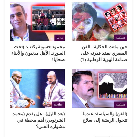
سلايدر
دراما
حين ماتت الحكاية.. الفن
محمود حسونة يكتب: (تحت
المصري يفقد قدرته على
السن).. الأهل مذنبون والأبناء
صناعة الهوية الوطنية (1)
ضحايا!
سلايدر
سلايدر
(الفن) والسياسة: عندما
(بعد الليل).. هل يقدم (محمد
تتحول الريشة إلى سلاح
الشرنوبي) أهم محطة في
مشواره الفني؟