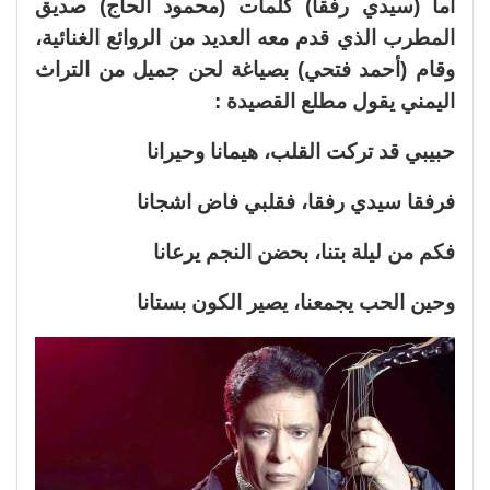
اما (سيدي رفقاً) كلمات (محمود الحاج) صديق
المطرب الذي قدم معه العديد من الروائع الغنائية،
وقام (أحمد فتحي) بصياغة لحن جميل من التراث
اليمني يقول مطلع القصيدة :
حبيبي قد تركت القلب، هيمانا وحيرانا
فرفقا سيدي رفقا، فقلبي فاض اشجانا
فكم من ليلة بتنا، بحضن النجم يرعانا
وحين الحب يجمعنا، يصير الكون بستانا