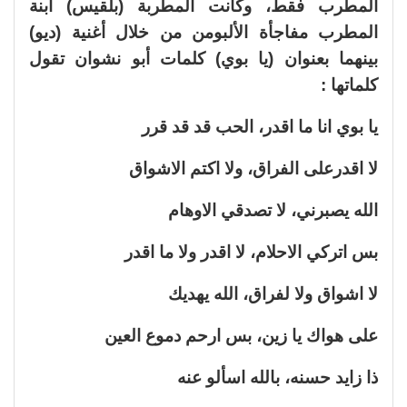
المطرب فقط، وكانت المطربة (بلقيس) ابنة
المطرب مفاجأة الألبومن من خلال أغنية (ديو)
بينهما بعنوان (يا بوي) كلمات أبو نشوان تقول
كلماتها :
يا بوي انا ما اقدر، الحب قد قد قرر
لا اقدرعلى الفراق، ولا اكتم الاشواق
الله يصبرني، لا تصدقي الاوهام
بس اتركي الاحلام، لا اقدر ولا ما اقدر
لا اشواق ولا لفراق، الله يهديك
على هواك يا زين، بس ارحم دموع العين
ذا زايد حسنه، بالله اسألو عنه