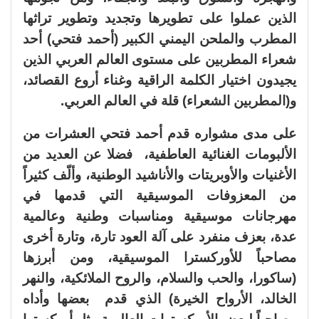
الذين عملوا على تطويرها وتجديد وتطوير تراثها
المطرب والملحن اليمني الكبير (أحمد فتحي) أحد
شعراء المطربين على مستوى العالم العربي الذين
يجيدون اختيار الكلمة الراقية وغناء أروع القصائد،
و(المطربين الشعراء) قلة في العالم العربي.
على مدى مشواره قدم أحمد فتحي العشرات من
الألبومات الغنائية العاطفية، فضلا عن العديد من
الأغنيات والأوبريتات والأناشيد الوطنية، وألّف كثيراً
من المعزوفات الموسيقية التي قدمها في
مهرجانات موسيقية ومناسبات وطنية وعالمية
عدة، بعزف منفرد على آلة العود تارة، وتارة أخرى
مصاحباً للأوركسترا الموسيقية، ومن أبرزها
(ساكورا، والحب والسلام، والروح الملائكية، والنهر
الخالد، الأرواح الخيرة) الذي قدم بعضها وأداه