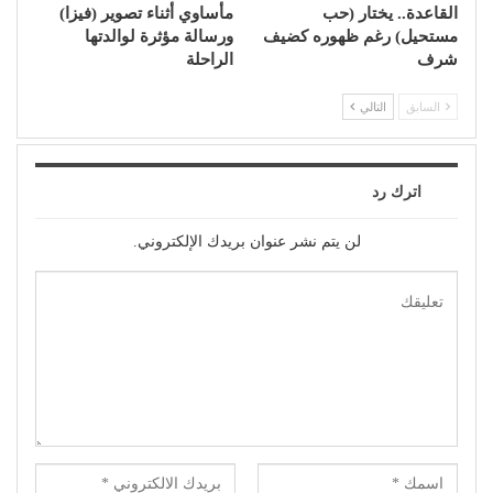
القاعدة.. يختار (حب
مأساوي أثناء تصوير (فيزا)
مستحيل) رغم ظهوره كضيف
ورسالة مؤثرة لوالدتها
شرف
الراحلة
السابق
التالي
اترك رد
لن يتم نشر عنوان بريدك الإلكتروني.