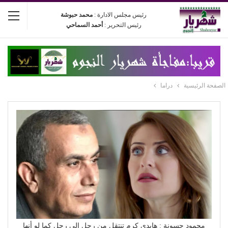
رئيس مجلس الادارة :
محمد حبوشة
رئيس التحرير :
أحمد السماحي
الصفحة الرئيسية
دراما
محمود حسونة : هايدي كرم تنتقل من رجل إلى رجل كما لو أنها