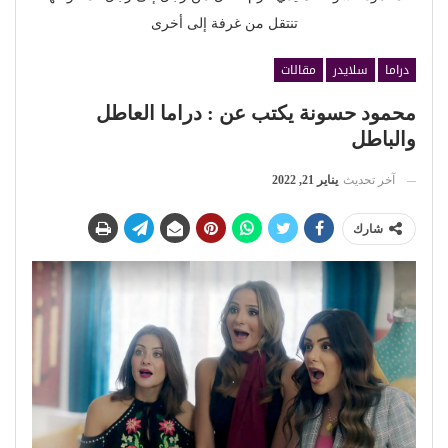
تنتقل من غرفة إلى أخرى
دراما
سلايدر
مقالات
محمود حسونة يكتب عن : دراما العاطل
والباطل
آخر تحديث
يناير 21, 2022
شارك