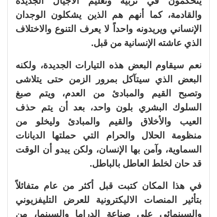
يتحكمون في تربية وتعليم الأجيال الجديدة
والقادمة، كما أنهم هم الذين يشكلون الوجدان
الإنساني ويريدونه واحداً لا يعرف التنوع والاختلاف
الذي عاشته الإنسانية من قبل.
نعم سيقاوم البعض هذه التيارات الجديدة، ولكنه
البعض الذي سيتآكل بمرور الزمن حتى يتلاشى
وتصبح القيم والمبادئ من العدم، ويتم صبغ
السلوك البشري بلون واحد، بعد أن يتم حذف
العيب والأخلاق والقيم والمبادئ وليخلو من
منظومة الحلال والحرام التي حملتها الديانات
السماوية، وآمن بها الإنسان، ولكن يبدو أن الوقت
قد حان لخلط العاطل بالباطل.
في هذا المكان كتبت قبل أكثر من عام متفائلاً
بتأثير المنصات الاليكترونية للعرض التليفزيوني
والسينمائي على صناعة الدراما والسينما، من