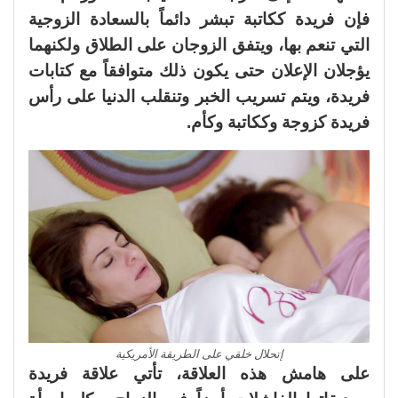
فإن فريدة ككاتبة تبشر دائماً بالسعادة الزوجية
التي تنعم بها، ويتفق الزوجان على الطلاق ولكنهما
يؤجلان الإعلان حتى يكون ذلك متوافقاً مع كتابات
فريدة، ويتم تسريب الخبر وتنقلب الدنيا على رأس
فريدة كزوجة وككاتبة وكأم.
إتحلال خلقي على الطريقة الأمريكية
على هامش هذه العلاقة، تأتي علاقة فريدة