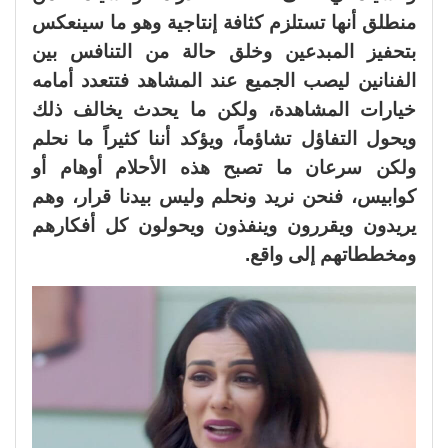
منطلق أنها تستلزم كثافة إنتاجية وهو ما سينعكس
بتحفيز المبدعين وخلق حالة من التنافس بين
الفنانين ليصب الجميع عند المشاهد فتتعدد أمامه
خيارات المشاهدة، ولكن ما يحدث يخالف ذلك
ويحول التفاؤل تشاؤماً، ويؤكد أننا كثيراً ما نحلم
ولكن سرعان ما تصبح هذه الأحلام أوهام أو
كوابيس، فنحن نريد ونحلم وليس بيدنا قرار، وهم
يريدون ويقررون وينفذون ويحولون كل أفكارهم
ومخططاتهم إلى واقع.