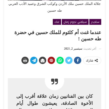
جلالة الملك حسين ملك الأردن وكوكب الشرق وعميد الأدب العربي
طه حسين
سلايدر
سيلفي نجوم زمان
غناء
عندما غنت أم كلثوم للملك حسين في حضرة
طه حسين !
آخر تحديث
سبتمبر 2, 2021
شارك
كان بين الفنانيين زمان علاقة أقرب إلى
الأخوة الصادقة، يعيشون طوال أيام