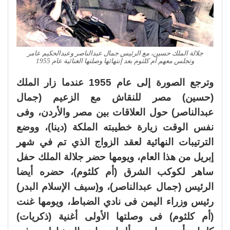
جلالة الملك حسين، مع الرئيس جمال عبدالناصر وعبدالحكيم عامر
وتجلس معهم أم كلثوم بعد إنتهائها وصلتها الغنائية عام 1955
وترجع الصورة إلى عام 1955 عندما زار الملك
(حسين) مصر للنقاش مع الزعيم (جمال
عبدالناصر) حول العلاقات بين مصر والأردن، وفى
نفس الوقت زيارة خطيبته الملكة (دينا)، ووضع
الترتيبات النهائية لعقد الزواج الذي تم في شهر
إبريل من هذا العام، ويومها حضر جلالة الملك حفل
ساهر لكوكب الشرق (أم كلثوم)، حضره أيضا
الرئيس (جمال عبدالناصر)، و(سيف الإسلام البدر)
رئيس وزراء اليمن فى نادي الضباط، ويومها غنت
(أم كلثوم) فى وصلتها الأولى أغنية (ذكريات)