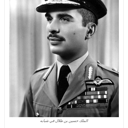
الملك حسين بن طلال في شبابه