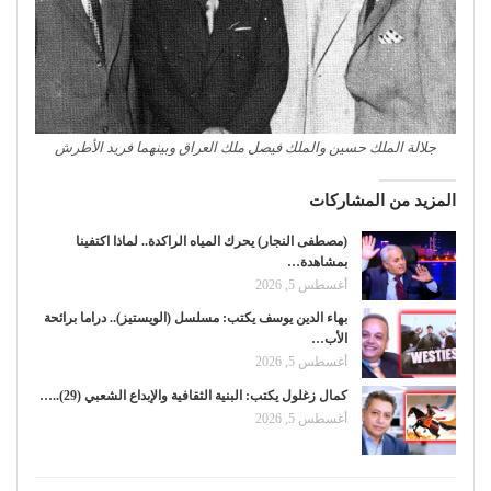
جلالة الملك حسين والملك فيصل ملك العراق وبينهما فريد الأطرش
المزيد من المشاركات
(مصطفى النجار) يحرك المياه الراكدة.. لماذا اكتفينا
بمشاهدة…
أغسطس 5, 2026
بهاء الدين يوسف يكتب: مسلسل (الويستيز).. دراما برائحة
الأب…
أغسطس 5, 2026
كمال زغلول يكتب: البنية الثقافية والإبداع الشعبي (29)..…
أغسطس 5, 2026