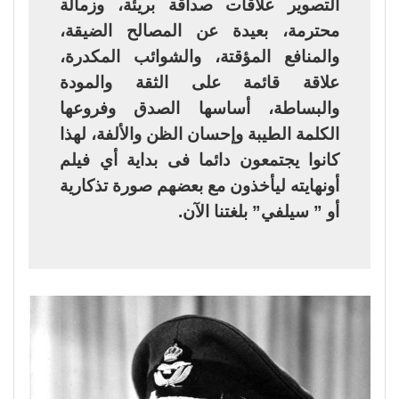
التصوير علاقات صداقة بريئة، وزمالة
محترمة، بعيدة عن المصالح الضيقة،
والمنافع المؤقتة، والشوائب المكدرة،
علاقة قائمة على الثقة والمودة
والبساطة، أساسها الصدق وفروعها
الكلمة الطيبة وإحسان الظن والألفة، لهذا
كانوا يجتمعون دائما فى بداية أي فيلم
أونهايته ليأخذون مع بعضهم صورة تذكارية
أو ” سيلفي” بلغتنا الآن.