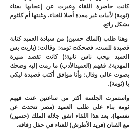
كانت حاضرة اللقاء وعبرت عن إعجابها بغناء
(ثومة) لأبيات غير معدة أصلا للغناء، وغنتها أم كلثوم
بشكل رائع.
وهنا طلب (الملك حسين) من سيادة العميد كتابة
قصيدة للست، فضحكت ثومه: وقالت: (ياريت بس
العميد بيحب ناس تانية!) كانت تقصد منيرة
المهدية!، ففهم (العميدالأدب) ما رمت إليه وضحك
بصوت عالي وقال: وأنا موافق أكتب قصيدة ليكي
يا (ثومة).
واستمرت الجلسة أكتر من ساعتين غنت فيهم
ثومة بناء على طلب العميد (مصر تتحدث عن
نفسها)، بعد هذا اللقاء اتفق جلالة الملك (حسين)
مع الفنان (فريد الأطرش) للغناء في حفل زفافه.