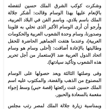
وشكرت كوكب الشرق الملك حسين لتفضله
بالإنعام عليها بهذا الوسام وقالت: أشكر جلالة
الملك باسم بلادي، وباسم الفن في البلاد العربية،
وأرجو أن أرى الوسام الأكبر الذى نحلي به قلوبنا
وصدورنا، وسام وحدة الشعوب العربية والحكومات
العربية)، وعندما هتفت الجماهير الحاضرة للحفل
وطالبتها بالإعادة أضافت: (أحلى وسام هو وسام
اتحاد الدول العربية ضد الإستعمار من أجل تحرير
هذه الشعوب وتأكيد سيادتها).
وفى وصلتها الثالثة وبعد حصولها على الوسام
المصنوع من الذهب والفضة، والمكتوب عليه اسم
الملك حسين غنت رائعتها (قصة حبي) وسط إجواء
مفعمة بالسعادة والحبور.
وبمناسبة زيارة جلالة الملك لمصر رتب مجلس