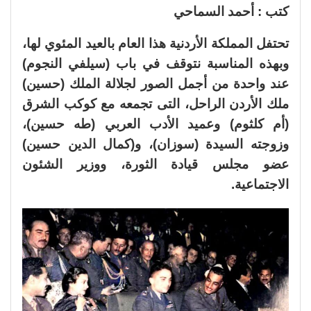
كتب : أحمد السماحي
تحتفل المملكة الأردنية هذا العام بالعيد المئوي لها،
وبهذه المناسبة نتوقف في باب (سيلفي النجوم)
عند واحدة من أجمل الصور لجلالة الملك (حسين)
ملك الأردن الراحل، التى تجمعه مع كوكب الشرق
(أم كلثوم) وعميد الأدب العربي (طه حسين)،
وزوجته السيدة (سوزان)، و(كمال الدين حسين)
عضو مجلس قيادة الثورة، ووزير الشئون
الاجتماعية.