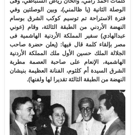
كلمات أحمد رامي، وألحان رياض السنباطي، وفى
الوصلة الثانية (يا ظالمني)، وبين الوصلتين وفي
فترة الاستراحة تم توسيم كوكب الشرق بوسام
النهضة الأردني من الطبقة الثالثة، وقام (عوني
عبدالهادي) سفير المملكة الأردنية الهاشمية فى
مصر بإلقاء كلمة قال فيها: (يعلن حضرة صاحب
الجلالة الملك حسين الأول ملك المملكة الأردنية
الهاشمية، الإنعام على صاحبة العصمة مطربة
الشرق السيدة أم كلثوم، الفنانة العظيمة بنيشان
النهضة من الطبقة الثالثة تقديرا لها ولفنها).