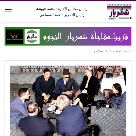
رئيس مجلس الادارة :
محمد حبوشة
رئيس التحرير :
أحمد السماحي
الصفحة الرئيسية
سلايدر