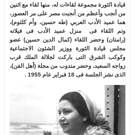
قيادة الثورة مجموعة لقاءات له، منها لقاء مع اثنين
من أنجب وأعظم من أنجبت مصر على مر العصور،
هما عميد الأدب العربي (طه حسين، وأم كلثوم)،
وتم اللقاء فى منزل عميد الأدب فى فيلاته
(رامتان) وحضر اللقاء (كمال الدين حسين) عضو
مجلس قيادة الثورة ووزير الشئون الاجتماعية
وكوكب الشرق التى باركت لجلالة الملك قرب
زواجه السعيد، وحضر مندوب من مجلة (أهل الفن)،
الذى نشر الجلسة فى 18 فبراير عام 1955 .