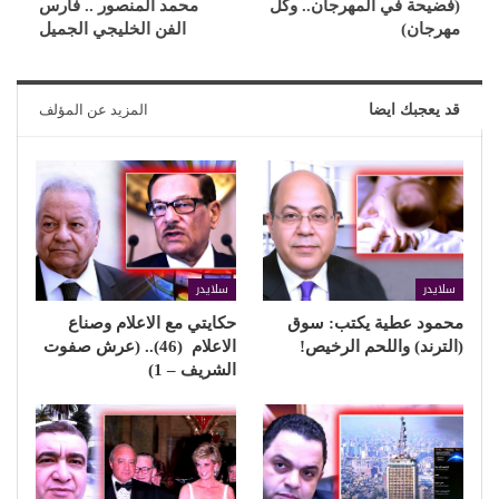
(فضيحة في المهرجان.. وكل
محمد المنصور .. فارس
مهرجان)
الفن الخليجي الجميل
قد يعجبك ايضا
المزيد عن المؤلف
سلايدر
سلايدر
محمود عطية يكتب: سوق
حكايتي مع الاعلام وصناع
(الترند) واللحم الرخيص!
الاعلام (46).. (عرش صفوت
الشريف – 1)