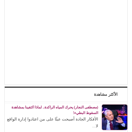
الأكثر مشاهدة
(مصطفى النجار) يحرك المياه الراكدة.. لماذا اكتفينا بمشاهدة
السقوط البطيء!
الأفكار الجادة أصبحت عبئًا على من اعتادوا إدارة الواقع
لا...