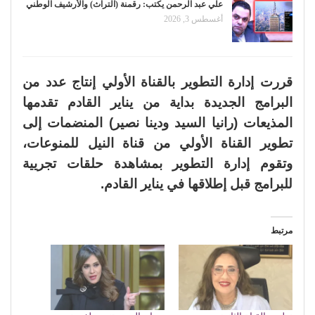
علي عبد الرحمن يكتب: رقمنة (التراث) والأرشيف الوطني
أغسطس 3, 2026
قررت إدارة التطوير بالقناة الأولي إنتاج عدد من
البرامج الجديدة بداية من يناير القادم تقدمها
المذيعات (رانيا السيد ودينا نصير) المنضمات إلى
تطوير القناة الأولي من قناة النيل للمنوعات،
وتقوم إدارة التطوير بمشاهدة حلقات تجريية
للبرامج قبل إطلاقها في يناير القادم.
مرتبط