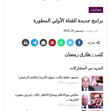
فضائيات
برامج جديدة للقناة الأولي المطورة
آخر تحديث
ديسمبر 20, 2020
شارك
كتب : طارق رمضان
المزيد من المشاركات
محمود عطية يكتب: سوق (الترند) واللحم الرخيص!
أغسطس 6, 2026
حكايتي مع الاعلام وصناع الاعلام (46).. (عرش صفوت
الشريف…
أغسطس 4, 2026