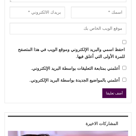
احفظ اسمي والبريد الإلكتروني وموقع الويب في هذا المتصفح
للمرة الأولى التي أعلق فيها.
أعلمني بمتابعة التعليقات بواسطة البريد الإلكتروني.
أعلمني بالمواضيع الجديدة بواسطة البريد الإلكتروني.
المشاركات الاخيرة