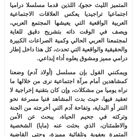
المتميز الليث حجو)، اللذين قدما مسلسلا دراميا
اجتماعيا تراجيديا يعكس العلاقات الاجتماعية
العربية الواقعية التي يعيشها المجتمع العربي،
ويصف في الوقت ذاته بتشريح دقيق للغاية
لمجتمعنا العربي الحالي وكمية الصراعات الكبيرة
والحقيقية والواقعية التي تحدث، كل هذا داخل إطار
درامي مميز ومشوق يعلوه أداء إبداعي.
ويمكنني القول بإن مسلسل (أولاد آدم) وضعنا
كمشاهدين أمام مرآة اجتماعية نرى من خلالها ما
نراه يوميا من مشكلات، وإن كان بتقنية إخراجية لا
تعقيد فيها، حيث بدت المشاهد فنيا مسرعة نحو
التتر أو البداية، وتفاحة آدم التي أخرجته من الجنة
وتركته في جحيم الحياة، يبحث عن الأمن
والاطمئنان، الذي بحثت عنه (مايا) الشخصية
المتمرة بعفوية وتلقائية مميزة، وحتى القاضية