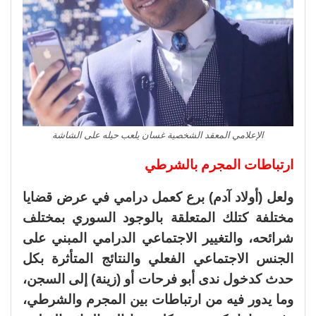
الإعلامي المعقد الشخصية غسان يلعب حيله على الشاشة
ارتباطات المجرم بالشرطي
ولعل (أولاد آدم) برع كعمل درامي في عرض قضايا
مختلفة كتلك المتعلقة بالوجود السوري بمختلف
شرائحه، والتغيير الاجتماعي الدرامي المبني على
الجنس الاجتماعي الفعلي والنتائج المتأثرة بكل
حدث كدخول ندى أبو فرحات أو (زينة) إلى السجن،
وما يدور فيه من ارتباطات بين المجرم والشرطي،