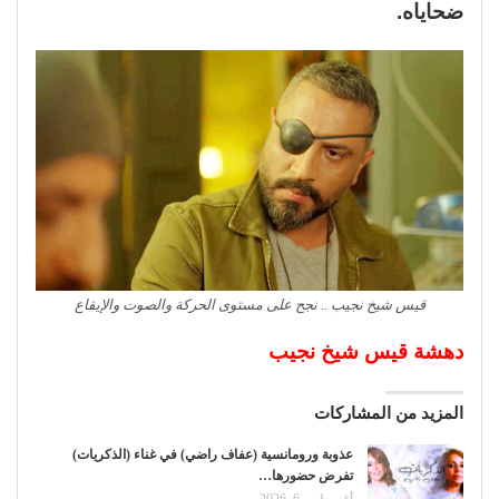
ضحاياه.
قيس شيخ نجيب .. نجح على مستوى الحركة والصوت والإيقاع
دهشة قيس شيخ نجيب
المزيد من المشاركات
عذوبة ورومانسية (عفاف راضي) في غناء (الذكريات)
تفرض حضورها…