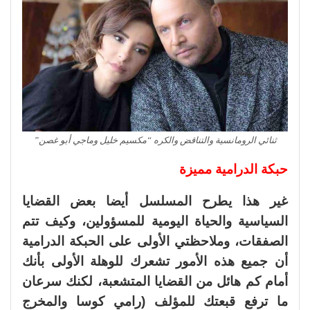
ثنائي الرومانسية والتناقض والكره “مكسيم خليل وماجي أبو غصن”
حبكة الدرامية مميزة
غير هذا يطرح المسلسل أيضا بعض القضايا
السياسية والحياة اليومية للمسؤولين، وكيف تتم
الصفقات، وملاحظتي الأولى على الحبكة الدرامية
أن جميع هذه الأمور تشعرك للوهلة الأولى بأنك
أمام كم هائل من القضايا المتشعبة، لكنك سرعان
ما ترفع قبعتك للمؤلف (رامي كوسا والمخرج