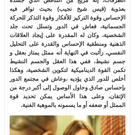
الطرقات، إنه مزيج من التناقض الذي جسده
بعذوبة (قيس شيخ نجيب) بحيث توافر فيه
الإحساس وقوة التركيز للأفكار وقوة التذكر للحركة
الجسمانية، فعاش في الدور وتسلل تحت جلد
الشخصية، وكان له المقدرة على إيجاد العلاقات
الذهنية ومنطقية الإحساس والقدرة على التحليل
النفسي، زأثبت في النهاية أنه ممثل يمتاز بعقل و
جسم نشيط، ففي هذا العقل والجسم النشيط
تكمن القوة الديناميكية لتكوين الشخصية، وهكذا
أخلص للدور الذي يؤديه ،وعاش في مجتمع الدور
بإحساس صادق وحاول الوصول إلى أكبر درجة من
الإتقان، وعلى هذا الأساس يمكن تحديد قوة
الممثل أو ضعفه أو ما يسمونه بالموهبة الفنية.