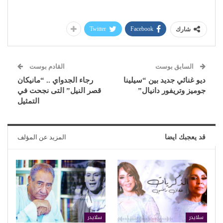
Twitter
Facebook
شارك
السابق بوست
القادم بوست
ديو غنائي جديد بين “سيلينا
رجاء الجدواي .. “مانيكان
جوميز وتريفور دانيال”
قصر النيل” التى نجحت في
التمثيل
قد يعجبك ايضا
المزيد عن المؤلف
سلايدر
سلايدر