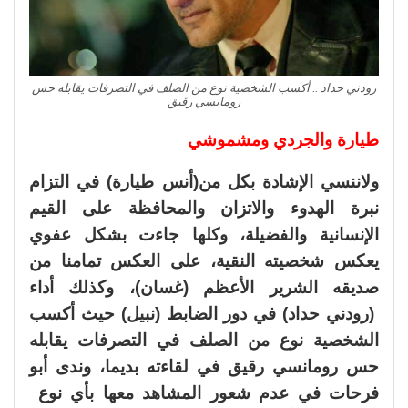
رودني حداد .. أكسب الشخصية نوع من الصلف في التصرفات يقابله حس
رومانسي رقيق
طيارة والجردي ومشموشي
ولاننسي الإشادة بكل من(أنس طيارة) في التزام
نبرة الهدوء والاتزان والمحافظة على القيم
الإنسانية والفضيلة، وكلها جاءت بشكل عفوي
يعكس شخصيته النقية، على العكس تمامنا من
صديقه الشرير الأعظم (غسان)، وكذلك أداء
(رودني حداد) في دور الضابط (نبيل) حيث أكسب
الشخصية نوع من الصلف في التصرفات يقابله
حس رومانسي رقيق في لقاءته بديما، وندى أبو
فرحات في عدم شعور المشاهد معها بأي نوع