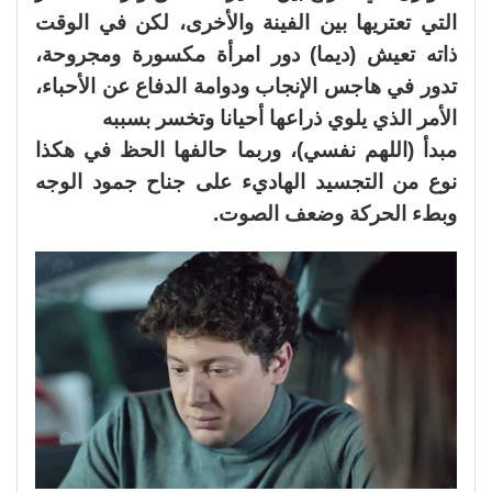
التي تعتريها بين الفينة والأخرى، لكن في الوقت
ذاته تعيش (ديما) دور امرأة مكسورة ومجروحة،
تدور في هاجس الإنجاب ودوامة الدفاع عن الأحباء،
الأمر الذي يلوي ذراعها أحيانا وتخسر بسببه
مبدأ (اللهم نفسي)، وربما حالفها الحظ في هكذا
نوع من التجسيد الهاديء على جناح جمود الوجه
وبطء الحركة وضعف الصوت.