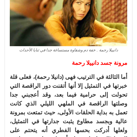
دانييلا رحمة .. خفة دم وشقاوة مستساغة جدا في ثنايا الأحداث
مرونة جسد دانييلا رحمة
أما الثالثة في الترتيب فهى (دانيلا رحمة)، فعلى قلة
خبرتها في التمثيل إلا أنها أتقنت دور الراقصة التي
تحولت إلى حرامية فيما بعد، وقد أعجبني جدا
وصلتها الراقصة في الملهي الليلي الذي كانت
تعمل به بداية الحلقات الأولى، حيث تمتعت بمرونة
عالية وبجسد مطاوع يثبت جدارتها في التمثيل،
ولعلها أدركت بحسها الفطري أنه يتحتم على