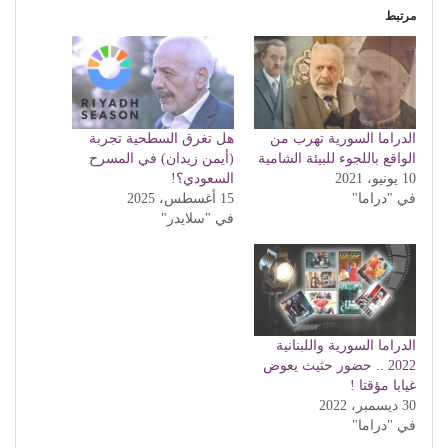
مرتبط
الدراما السورية تهرب من
هل تغرق السطحية تجربة
الواقع باللجوء للبيئة الشامية
(أيمن زيدان) في المسرح
10 يونيو، 2021
السعودي؟!
في "دراما"
15 أغسطس، 2025
في "سلايدر"
الدراما السورية واللبنانية
2022 .. حضور حثيث يعوض
غيابا مؤقتا !
30 ديسمبر، 2022
في "دراما"