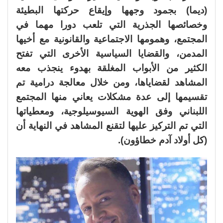
(ديما) بجمود وجهها وإيقاع حركتها البطيئة
وخصائصها الجذرية التي تلعب دورا مهما في
المجتمع، وهمومها الاجتماعية والقانونية مع أخيها
المدمن، والقضايا السياسية الأخرى التي تفتح
الكثير من الأبواب المغلقة بهدوء ينجذب معه
المشاهد لقضاياها، ومن خلال معالجة درامية تم
تقسيمها إلى عدة مشكلات يعاني منها المجتمع
اللبناني وفق الهوية السيوسيلوجية، ومعطياتها
التي تم التركيز عليها لتقنع المشاهد في النهاية أن
(كل أولاد آدم خطاؤون).