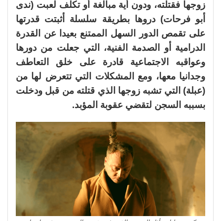
زوجها فقتلته، ودون أية مبالغة أو تكلف لعبت (ندى
أبو فرحات) دروها بطريقة سلسلة أثبتت قدرتها
على تقمص الدور السهل الممتنع بعيدا عن القدرة
الدرامية أو الصدمة الفنية، التي جعلت من دورها
وعواقبه الاجتماعية قادرة على خلق التعاطف
وجدانيا معها، ومع المشكلات التي تتعرض لها من
(عبلة) التي تشبه زوجها الذي قتلته من قبل ودخلت
بسببه السجن لتقضي عقوبة المؤبد.