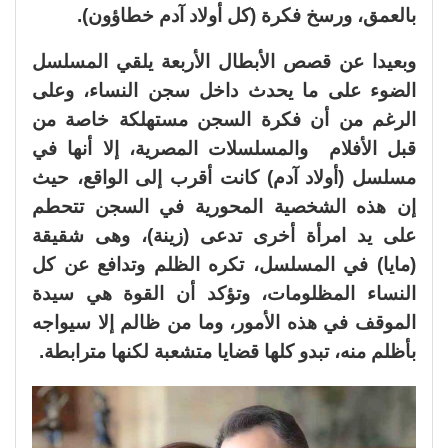
بالعمق، ورسخ فكرة (كل أولاد آدم خطاؤون).
وبعيدا عن قصص الأبطال الأربعة يلقي المسلسل
الضوء على ما يحدث داخل سجن النساء، وعلى
الرغم من أن فكرة السجن مستهلكة خاصة من
قبل الأفلام والمسلسلات المصرية، إلا أنها في
مسلسل (أولاد آدم) كانت أقرب إلى الواقع، حيث
إن هذه الشخصية المحورية في السجن تتحطم
على يد امرأة أخرى تدعى (زينة)، وهى شقيقة
(مايا) في المسلسل، تكره الظلم وتدافع عن كل
النساء المظلومات، وتؤكد أن القوة هي سيدة
الموقف في هذه الأمور، وما من ظالم إلا سيواجه
بأظلم منه، تبدو كلها قضايا متشعبة لكنها مترابطة.