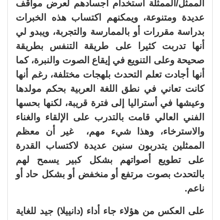
الممثل/الممثلة استخدام أجسادهم لعرض مواقف
عديدة ومتنوعة، ويمكنهم اكتساب هذه الخبرات
بدراسة مقررات أو بالممارسة والتجربة، ويبدو لي
أنها تدربت كثيرا على طريقة التنفس بطريقة
صحيحة وعلى التنويع في إيقاع الصوت والنبرة، كما
أنها أجادت تعلم التحدث بلهجات مختلفة، رغم أنها
كانت تعاني في نطق اللغة العربية بحكم مولدها
وعيشها في أستراليا إلى فترة قريبة، لكنها بحسها
الفني العالي قامت بالتدرب على الإلقاء والغناء
والاسترخاء، وهذا شيء مهم، غير أن معظم
الممثلين يتدربون سنين عديدة لاكتساب القدرة
على تطويع أصواتهم بشكل كبير يسمح لهم
بالتحدث بصوت مرتفع أو منخفض أو بشكل حاد أو
ناعم.
على العكس من هؤلاء جاء أداء (دانييلا) جيد للغاية