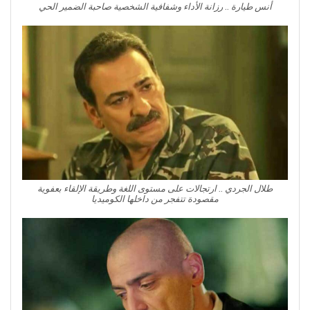
أنس طيارة .. رزانة الأداء وشفافية الشخصية صاحبة الضمير الحي
طلال الجردي .. ارتجالات على مستوى اللغة وطريقة الإلقاء بعفوية
مقصودة تتفجر من داخلها الكوميديا