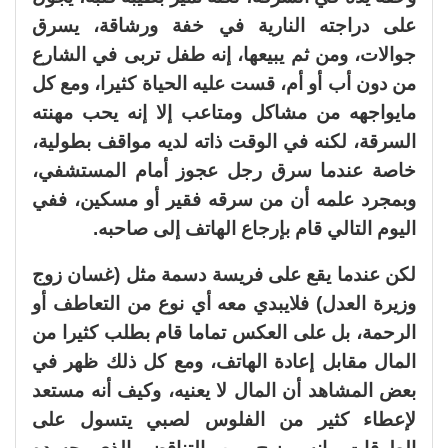
على دراجته النارية في خفة ورشاقة، يسرق
جوالات، ومن ثم يبيعها، إنه طفل تربى في الشارع
من دون أب أو أم، قست عليه الحياة كثيرا، ومع كل
مايواجهه من مشاكل ومتاعب إلا إنه يحب مهنته
السرقة، لكنه في الوقت ذاته لديه مواقف بطولية،
خاصة عندما سرق رجل عجوز أمام المستشفي،
وبمجرد علمه أن من سرقه فقير أو مسكين، ففي
اليوم التالي قام بإرجاع الهاتف إلى صاحبه.
لكن عندما يقع على فريسة دسمة مثل (غسان زوج
وزيرة العدل) فلايبدي معه أي نوع من التعاطف أو
الرحمة، بل على العكس تماما قام بطلب كثيرا من
المال مقابل إعادة الهاتف، ومع كل ذلك ظهر في
بعض المشاهد أن المال لا يعنيه، وكيف أنه مستعد
لإعطاء كثير من الفلوس لصبي يتسول على