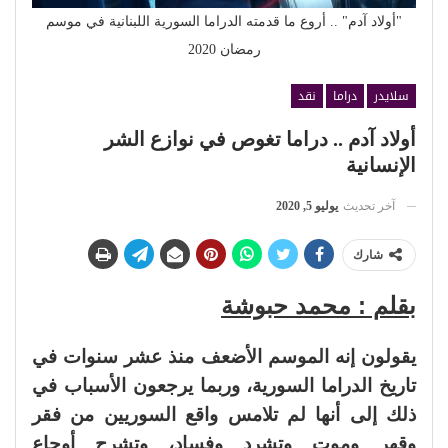
"أولاد آدم" .. أروع ما قدمته الدراما السورية اللبنانية في موسم
رمضان 2020
سلايدر
دراما
نقد
أولاد آدم .. دراما تغوص في نوازع الشر
الإنسانية
آخر تحديث
يوليو 5, 2020
شارك
بقلم : محمد حبوشة
يقولون إنه الموسم الأضعف منذ عشر سنوات في
تاريخ الدراما السورية، وربما يرجعون الأسباب في
ذلك إلى أنها لم تلامس واقع السوريين من فقر
وقهر وموت وتشرد وفساد، وتشرح أوجاع