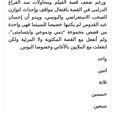
ورغم ضعف قصة الفيلم ومحاولات سد الفراغ
الدرامى في القصة بافتعال مواقف وإحداث لتوازن
الصخب الاستعراضي والبوسي، ويبدو أن إحسان
عبد القدوس لم يكتبها خصيصا للسينما فهى واحدة
من قصص مجموعة “دمي ودموعي وابتسامتى”،
ولم أنفعل مع القصة المكتوبة ولا المرئية ولكن
انفعلت مع الملايين بالأغاني وخصوصا البوس.
واحد
اتنين
تلاتة
خمسين
سبعين