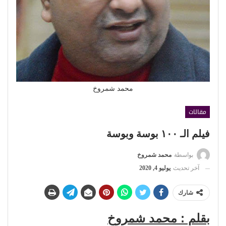
محمد شمروخ
مقالات
فيلم الـ ١٠٠ بوسة وبوسة
بواسطة
محمد شمروخ
آخر تحديث
يوليو 4, 2020
شارك
بقلم : محمد شمروخ