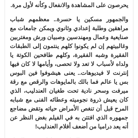
يحرصون على المشاهدة والانفعال وكأنه لأول مرة.
والجمهور مسكين يا حسرة.. معظمهم شباب
مراهقين وطلبة إعدادي وثانوي ويمكن جامعات مع
صنايعية وعمال ومهندسين وصبيان ورش ومغتربين
وغالبيتهم إن لم يكونوا كلهم ينتمون إلى الطبقات
الفقيرة وشبه الفقيرة، وكلهم طافحين الكوتة يا
ولداه لأسباب لا تعد ولا تحصى، وأيامها لا كان فيها
إنترنت لا فيديوهات.. يعنى هيشوفوا فين البوس
بس يا عالم فما بالك بالمايوهات والرقص مع رقة
ميرفت وسحر نادية تحت طغيان العندليب، الذي
كان يعيش ذروة نجوميته وعطائه الفنى مع شبابه
المرح قبل أن تنغص الأمراض حياته وتقض مضاجع
جمهوره الذي افتتن به في الفيلم بغض النظر عن
أنه يعد دراميا من أضعف أفلام العندليب!