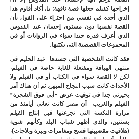
إخراجها كفيلم جعلها قصة تافهة؛ بل أكاد أقاوم هذا
الذي أجده في نفسي من اجتراء على القول بأن
القصة نفسها دون مستوى إحسان عبد القدوس
الذي أعرف قدره جيدا سواء في الروايات أو في
المجموعات القصصية التى يكتبها.
فقد كانت الشخصية التى جسدها عبد الحليم في
منتهى الهيافة ومفتعلة للغاية خاصة في الفيلم،
لكن لا القصة سواء في الكتاب أو في الفيلم ولا
الأحداث كانت سبب النجاح المبهر، ثم أن هناك أمر
يحيرنى جدا في توقيت عرض “أبي فوق الشجرة”
الفيلم والغريب أن مصر كانت تعانى أيامئذ من
مرارة النكسة التى تجرعتها قبل إنتاج الفيلم
بسنتين، والذي أظهر شباب البلد وكأنهم شوية
(هلافيت مقضيينها فسح ومغامرات وبيرة وبلاجات)،