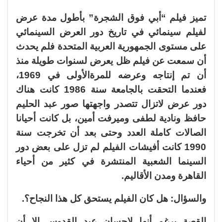
تميز فيلم “أبي فوق الشجرة” بأطول مدة عرض
لفيلم سينمائي في تاريخ دور العرض السينمائي
على مستوى الجمهورية العربية المتحدة فلم يحدث
أن سمعت عن فيلم ظل يعرض لسنوات طويلة منذ
أن تم إنتاجه وعرضه للمرةالأولى في 1969،
فعندما التحقت بالجامعة سنة 1986 كانت هناك
دور عرض لاتزال تتصدر واجهتها صور عبد الحليم
حافظ ونادية لطفى وميرفت أمين، بل كانت أحيانا
الصالات كاملة العدد وحتى بعد أن تخرجت سنة
1990 كانت أفيشات الفيلم لم تزل على بعض دور
السينما الشعبية المنتشرة في كثير من أحياء
القاهرة ومدن الأقاليم.
والسؤال: هل كان الفيلم يستحق كل هذا النجاح؟.
القصة برغم أنها لإحسان عبد القدوس إلا أن