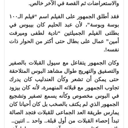
والاستعراضات ثم القصة في الآخر خالص.
فقد أطلق الجمهور على الفيلم اسم “فيلم الـ١٠٠
بوسة وبوسة”، لأن عبد الحليم كان بيبوس في
بطلتى الفيلم الجميلتين “نادية لطفى وميرفت
أمين” عمال على بطال حتى أكتر من الحوار ذات
نفسه!.
وكان الجمهور يتفاعل مع سيول القبلات بالصفير
والتصفيق والتهريج طوال مشاهد البوس المتلاحقة
حتى يمكن أن تشعر وكأن العندليب كان يدرك
تجاوب الجمهور مع قبلاته المنهمرة، لأنه كان بيزود
في البوس مخصوص وكأنه يسمع تصفير وتشجيع
الجمهور الذي لم يكتف بالصخب بل كان أحيانا كان
يمارس طريقة العد الجماعى للقبلات فتجد الصالة
تبدأ إحصاء القبلات من أول قبلة.. واحد .. اتنين..