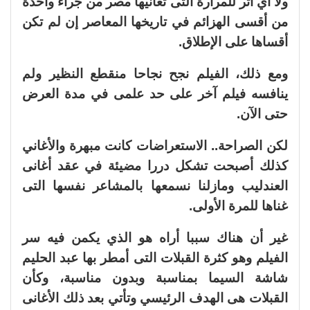
ولا أي أثر للمرارة التى تعانيها مصر من جراء واحدة
من أقسى الهزائم في تاريخها المعاصر إن لم تكن
أقساها على الإطلاق.
ومع ذلك، الفيلم نجح نجاحا منقطع النظير ولم
ينافسه فيلم آخر على حد علمى في مدة العرض
حتى الآن.
لكن الصراحة.. الاستعراضات كانت مبهرة والأغاني
كذلك أصبحت تشكل دررا مضيئة في عقد أغانى
العندليب ومازلنا نسمعها بالمشاعر نفسها التى
غناها للمرة الأولى.
غير أن هناك سببا أراه هو الذي يكمن فيه سر
الفيلم وهو كثرة القبلات التى أمطر بها عبد الحليم
شاشة السيما بمناسبة وبدون مناسبة، وكأن
القبلات هى الهدف الرئيسي وتأتي بعد ذلك الأغانى