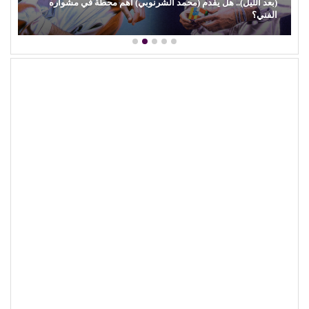
للمرة الأولى التي أعلق فيها.
أعلمني بمتابعة التعليقات بواسطة البريد الإلكتروني.
أعلمني بالمواضيع الجديدة بواسطة البريد الإلكتروني.
المشاركات الاخيرة