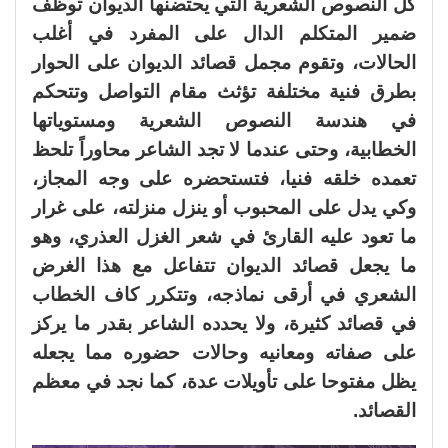
كل النصوص الشعرية التي يحتضنها الديوان توظف
ضمير المتكلم الدال على المفرد في أغلب
الحالات، وتقوم مجمل قصائد الديوان على الحوار
بطرق فنية مختلفة تؤثث مقام التواصل وتتحكم
في هندسة النصوص الشعرية ومستوياتها
الخطابية، وحتى عندما لا تجد الشاعر محاوراً تلحظ
تعمده خلقه فنيا، فتستحضره على وجه المجاز،
وكي يدل على المحبوب أو ينزل منزلته، على غرار
ما تعود عليه القارئ في شعر الغزل العذري، وهو
ما يجعل قصائد الديوان تتفاعل مع هذا الغرض
الشعري في أرقى نماذجه، وتتكرر كاف الخطاب
في قصائد كثيرة، ولا يحدده الشاعر بقدر ما يركز
على صفاته ومعانيه وحالات حضوره مما يجعله
يظل مفتوحا على تأويلات عدة، كما نجد في معظم
القصائد.