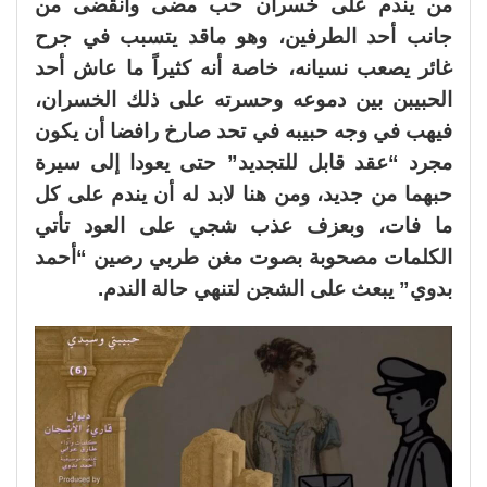
من يندم على خسران حب مضى وانقضى من
جانب أحد الطرفين، وهو ماقد يتسبب في جرح
غائر يصعب نسيانه، خاصة أنه كثيراً ما عاش أحد
الحبيبن بين دموعه وحسرته على ذلك الخسران،
فيهب في وجه حبيبه في تحد صارخ رافضا أن يكون
مجرد “عقد قابل للتجديد” حتى يعودا إلى سيرة
حبهما من جديد، ومن هنا لابد له أن يندم على كل
ما فات، وبعزف عذب شجي على العود تأتي
الكلمات مصحوبة بصوت مغن طربي رصين “أحمد
بدوي” يبعث على الشجن لتنهي حالة الندم.