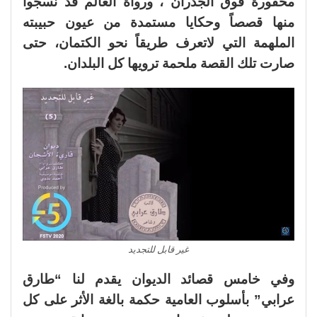
محفورة فوق الجدران ، ورواة العالم قد نسجوا
منها قصصاً وحكايا مستمدة من عيون حبيبته
الملهمة التي لاتعرف طريقاً نحو الكتمان، حتى
صارت تلك القصة ملحمة ترويها كل البلدان.
غير قابل للتجديد
وفي خامس قصائد الديوان يقدم لنا “طارق
عرابي” بأسلوب العامية حكمة بالغة الأثر على كل