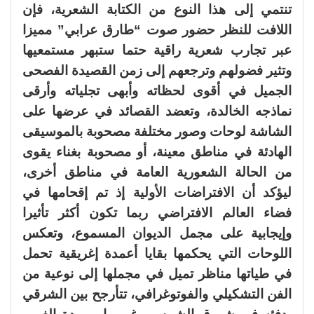
تنتمي إلى هذا النوع من الكتابة الشعرية، فإن
اللافت للنظر حضور صوت “طارق عرابي” مميزا
عبر تجارب شعرية راقية حتما ستبهر مستمعيها
وتثير فضولهم وترجعهم إلى زمن القصيدة الفصحى
الجميل في أقوى لحظاته وأبهى تجلياته وأرقى
نماذجه الخالدة، وتعضد القصائد في عرضها على
الشاشة لوحات وصور مختلفة مصحوبة بالموسيقى
الهادئة في مناطق معينة، أو مصحوبة بغناء يقوى
من الحالة الشعورية العامة في مناطق أخرى،
ليؤكد أن الافتراضات الأولية إذ تم إقحامها في
فضاء العالم الافتراضي ربما تكون أكثر تأثيرا
وإيجابية على مجمل الديوان المسموع، وتعكس
اللوحات التي يحكمها بقايا أعمدة إغريقية تحمل
في طياتها مناظر تميل في مجملها إلى نوعية من
الفن التشكيلي والفوتوغرافي، تتأرجح بين الشرقي