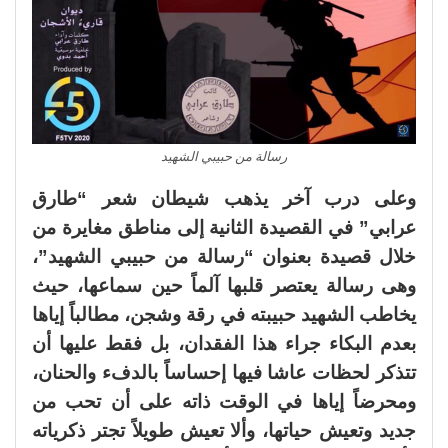
رسالة من حبيبي الشهيد
وعلى درب آخر يذهب شيطان شعر “طارق
عرابي” في القصيدة الثانية إلى مناطق مغايرة من
خلال قصيدة بعنوان “رسالة من حبيبي الشهيد”،
وهى رسالة يعتصر قلبها آلماً حين سماعها، حيث
يخاطب الشهيد حبيبته في رقة وشجن، مطالباً إياها
بعدم البكاء جراء هذا الفقدان، بل فقط عليها أن
تتذكر لحظات عاشا فيها إحساساً بالدفء والحنان،
ومحرضاً إياها في الوقت ذاته على أن تحب من
جديد وتعيش حياتها، وألا تعيش طويلاً تجتر ذكرياته