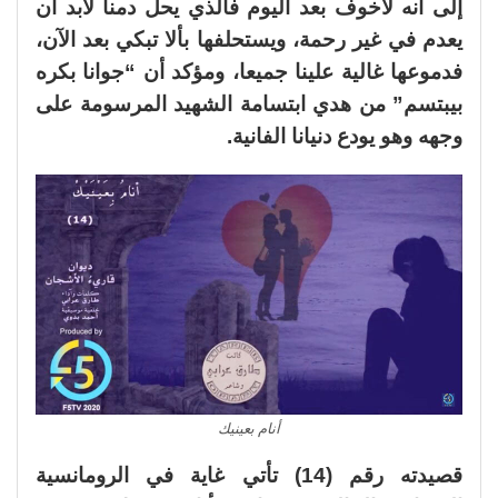
إلى أنه لاخوف بعد اليوم فالذي يحل دمنا لابد أن
يعدم في غير رحمة، ويستحلفها بألا تبكي بعد الآن،
فدموعها غالية علينا جميعا، ومؤكد أن “جوانا بكره
بيبتسم” من هدي ابتسامة الشهيد المرسومة على
وجهه وهو يودع دنيانا الفانية.
أنام بعينيك
قصيدته رقم (14) تأتي غاية في الرومانسية