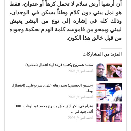
أن أرضها أرض سلام لا تحمل كرهاً أو عدوان، فقط
هو نمل يبني دون كلام وطناً يسكن في الوجدان،
وذلك كله في إشارة إلى نوع من البشر يعيش
ليبني ويمحو من قاموسه كلمة الهدم بحكمة وجوده
من قبل خالق هذا الكون.
المزيد من المشاركات
محمد شمروخ يكتب: فرحة ليلة انتحال (صحفية)
أغسطس 9, 2026
(حسين الجسمي) يجدد رهانه على ياسر بوعلي.. (اختصارًا،
وما…
أغسطس 9, 2026
(غرام في الكرنك) ينعش مسرح محمد عبدالوهاب.. 100
ألف جنيه في…
أغسطس 9, 2026