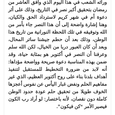
ورائه الشعب في هذا اليوم الذي وافق العاشر من
رمضان بتحقيق أكبر نصر في التاريخ، وذلك على أثر
دعوة أم في شهر كريم لاسترداد الحق والكيان،
وهنا إشارة واضحة إلى أن هذا النصر جاء بأمر من
الله وتوفيقه في تلك اللحظة النورانية من تاريخ هذا
الوطن، وذلك بعد أن حطم جيشنا ساتر المحال،
وبعد أن كان العبور دربا من الخيال، لكن الله سلم
وعرفنا أن النصر في أكتوبر هو بمثابة حياة، وقد
ضمن بهذه المناسبة دعوة صريحة وواضحة مؤداها:
أنه لابد من ضرورة التخطيط للمستقبل لتنفيذ
أهداف بلدنا بناء على روح أكتوبر العظيم، الذي غير
مفاهيم الحلم ونفض غبار اليأس عن نفوس أعجزها
الخوف طويلا من تحقيق حلم عودة حدود الوطن
كاملة دون نقصان، لأنه باختصار: لو أراد رب الكون
فيصير الأمر “كن فيكون”.