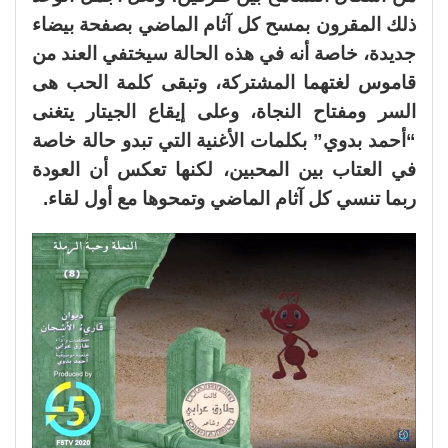
ذلك المقرون بمسح كل آثام الماضي بصفحة بيضاء
جديدة، خاصة أنه في هذه الحالة سيختفي العند من
قاموس لغتهما المشتركة، وتبقى كلمة الحب هى
السر ومفتاح النجاة، وعلى إيقاع الجيتار يتغنى
“أحمد بدوي” بكلمات الأغنية التي تبدو حالة خاصة
في العتاب بين المحبين، لكنها تعكس أن العودة
ربما تنسي كل آثام الماضي وتمحوها مع أول لقاء.