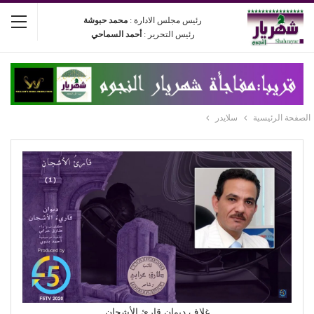
رئيس مجلس الادارة :
محمد حبوشة
رئيس التحرير :
أحمد السماحي
الصفحة الرئيسية
سلايدر
غلاف ديوان قارئ الأشجان