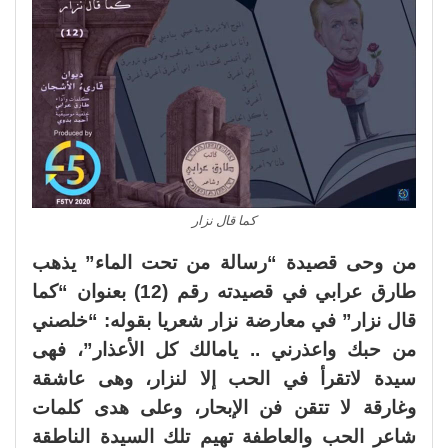
كما قال نزار
من وحى قصيدة “رسالة من تحت الماء” يذهب
طارق عرابي في قصيدته رقم (12) بعنوان “كما
قال نزار” في معارضة نزار شعريا بقوله: “خلصني
من حبك واعذرني .. يامالك كل الأعذار”، فهى
سيدة لاتقرأ في الحب إلا لنزار، وهى عاشقة
وغارقة لا تتقن فن الإبحار، وعلى هدى كلمات
شاعر الحب والعاطفة تهيم تلك السيدة الناطقة