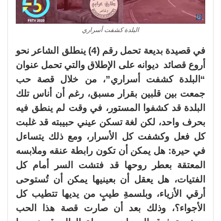
البلدة كشفت أسراري
في قصيدة بديعة تحمل رقم (4) ينطلق الشاعر نحو
أروع قصائد ديوانه على الإطلاق والتي تحمل عنوان
“البلدة كشفت أسراري”، من خلال قصة حب
جمعت بين قلبين بقرار مسبق، رغم أن أناس تلك
البلدة قد كشفوا المستور، في وقت لم ينطق فيه
بحرف واحد، لكن لغة تسكن عيني حبيبته قد غلبت
كل فعل وكشفت كل الأسرار، ومع ذلك يتساءل
في حيرة: هل يمكن أن تكون رابطة عنقه وملابسه
المعتقة بعطر روحها قد فتشت السر أمام كل
الفتيات، هل يعقل أن بعينيها يمكن أن تُستوحى
أرقي الأزياء، وبلسمةِ طيبٍ من يديها تتطيب كل
الأجواء؟، وذلك بعد أن صارت قصة هذا الحب