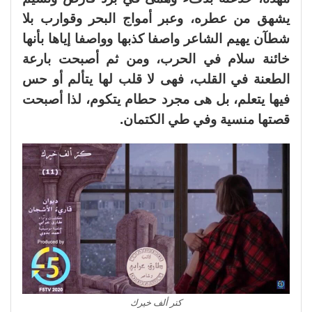
يشهق من عطره، وعبر أمواج البحر وقوارب بلا
شطآن يهيم الشاعر واصفا كذبها وواصفا إياها بأنها
خائنة سلام في الحرب، ومن ثم أصبحت بارعة
الطعنة في القلب، فهى لا قلب لها يتألم أو حس
فيها يتعلم، بل هى مجرد حطام يتكوم، لذا أصبحت
قصتها منسية وفي طي الكتمان.
كتر ألف خيرك