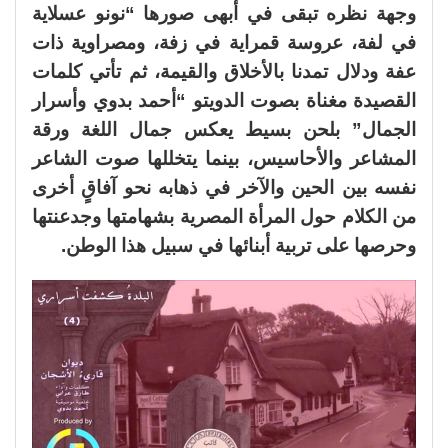
وجهة نظره تبقى في أبهى صورها “نونو عسلاية
في لفة، عروسة قمراية في زفة، ومصراوية ذات
عفة ودلال تمدنا بالأخلاق والقيمة، ثم تأتي كلمات
القصيدة مغناة بصوت الدويتو “أحمد بدوي وأسرار
الجمال” بلحن بسيط يعكس جمال اللغة ورقة
المشاعر والأحاسيس، بينما يتخللها صوت الشاعر
نفسه بين الحين والآخر في ذهابه نحو آفاقٍ أخرى
من الكلام حول المرأة المصرية بشهامتها وجدعنتها
وحرصها على تربية أبنائها في سبيل هذا الوطن.