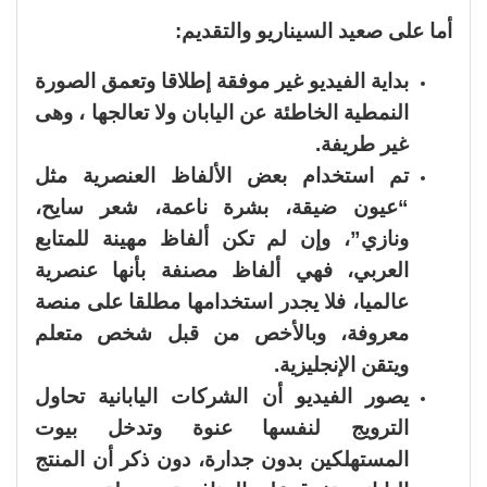
أما على صعيد السيناريو والتقديم:
بداية الفيديو غير موفقة إطلاقا وتعمق الصورة
النمطية الخاطئة عن اليابان ولا تعالجها ، وهى
غير طريفة.
تم استخدام بعض الألفاظ العنصرية مثل
“عيون ضيقة، بشرة ناعمة، شعر سايح،
ونازي”، وإن لم تكن ألفاظ مهينة للمتابع
العربي، فهي ألفاظ مصنفة بأنها عنصرية
عالميا، فلا يجدر استخدامها مطلقا على منصة
معروفة، وبالأخص من قبل شخص متعلم
ويتقن الإنجليزية.
يصور الفيديو أن الشركات اليابانية تحاول
الترويج لنفسها عنوة وتدخل بيوت
المستهلكين بدون جدارة، دون ذكر أن المنتج