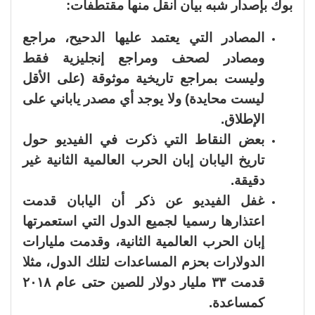
بوك بإصدار شبه بيان انقل منها مقتطفات:
المصادر التي يعتمد عليها الدحيح، مراجع
ومصادر لصحف ومراجع إنجليزية فقط
وليست بمراجع تاريخية موثوقة (على الأقل
ليست محايدة) ولا يوجد أي مصدر ياباني على
الإطلاق.
بعض النقاط التي ذكرت في الفيديو حول
تاريخ اليابان إبان الحرب العالمية الثانية غير
دقيقة.
غفل الفيديو عن ذكر أن اليابان قدمت
اعتذارها رسميا لجميع الدول التي استعمرتها
إبان الحرب العالمية الثانية، وقدمت مليارات
الدولارات بحزم المساعدات لتلك الدول، مثلا
قدمت ٣٣ مليار دولار للصين حتى عام ٢٠١٨
كمساعدة.