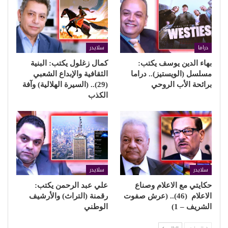
دراما
سلايدر
بهاء الدين يوسف يكتب:
كمال زغلول يكتب: البنية
مسلسل (الويستيز).. دراما
الثقافية والإبداع الشعبي
برائحة الأب الروحي
(29).. (السيرة الهلالية) وآفة
الكذب
سلايدر
سلايدر
حكايتي مع الاعلام وصناع
علي عبد الرحمن يكتب:
الاعلام (46).. (عرش صفوت
رقمنة (التراث) والأرشيف
الشريف – 1)
الوطني