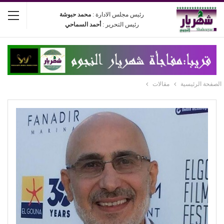
رئيس مجلس الادارة :
محمد حبوشة
رئيس التحرير :
أحمد السماحي
الصفحة الرئيسية
مقالات