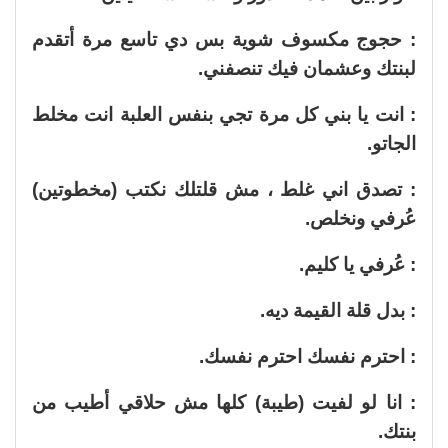
: حجوج مكسوف شوية بس دي تاسع مرة أتقدم
لبنتك وعشمان فيك تنصفني.
: انت يا بني كل مرة تجي بنفس العلبة انت مخلط
الجاتو.
: تصدق اني غلط ، مش قلتلك نكتب (مخطوتين)
عُرفي ونخلص.
: عُرفي يا كليم.
: بدل قلة القيمة ديه.
: احترم نفسك احترم نفسك.
: انا لو لفيت (طيبة) كلها مش حلاقي أطيب من
بنتك.