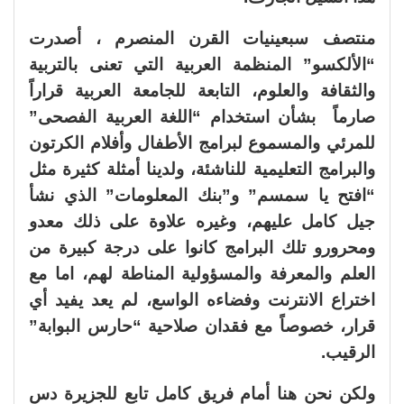
منتصف سبعينيات القرن المنصرم ، أصدرت
“الألكسو” المنظمة العربية التي تعنى بالتربية
والثقافة والعلوم، التابعة للجامعة العربية قراراً
صارماً بشأن استخدام “اللغة العربية الفصحى”
للمرئي والمسموع لبرامج الأطفال وأفلام الكرتون
والبرامج التعليمية للناشئة، ولدينا أمثلة كثيرة مثل
“افتح يا سمسم” و”بنك المعلومات” الذي نشأ
جيل كامل عليهم، وغيره علاوة على ذلك معدو
ومحرورو تلك البرامج كانوا على درجة كبيرة من
العلم والمعرفة والمسؤولية المناطة لهم، اما مع
اختراع الانترنت وفضاءه الواسع، لم يعد يفيد أي
قرار، خصوصاً مع فقدان صلاحية “حارس البوابة”
الرقيب.
ولكن نحن هنا أمام فريق كامل تابع للجزيرة دس