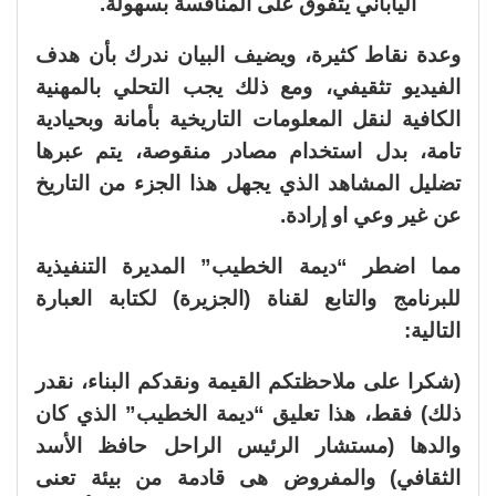
الياباني يتفوق على المنافسة بسهولة.
وعدة نقاط كثيرة، ويضيف البيان ندرك بأن هدف
الفيديو تثقيفي، ومع ذلك يجب التحلي بالمهنية
الكافية لنقل المعلومات التاريخية بأمانة وبحيادية
تامة، بدل استخدام مصادر منقوصة، يتم عبرها
تضليل المشاهد الذي يجهل هذا الجزء من التاريخ
عن غير وعي او إرادة.
مما اضطر “ديمة الخطيب” المديرة التنفيذية
للبرنامج والتابع لقناة (الجزيرة) لكتابة العبارة
التالية:
(شكرا على ملاحظتكم القيمة ونقدكم البناء، نقدر
ذلك) فقط، هذا تعليق “ديمة الخطيب” الذي كان
والدها (مستشار الرئيس الراحل حافظ الأسد
الثقافي) والمفروض هى قادمة من بيئة تعنى