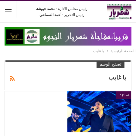
رئيس مجلس الادارة :
محمد حبوشة
رئيس التحرير :
أحمد السماحي
الصفحة الرئيسية
يا غايب
تصفح الوسم
يا غايب
سلايدر