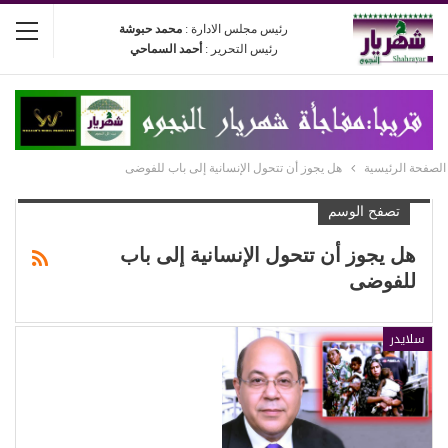
رئيس مجلس الادارة :
محمد حبوشة
رئيس التحرير :
أحمد السماحي
الصفحة الرئيسية
هل يجوز أن تتحول الإنسانية إلى باب للفوضى
تصفح الوسم
هل يجوز أن تتحول الإنسانية إلى باب
للفوضى
سلايدر