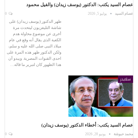
عصام السيد يكتب: الدكتور (يوسف زيدان) والفيل محمود
عصام السيد
يوليو 5, 2026
0
ظهر الدكتور (يوسف زيدان) على
شاشة التليفزيون ليتحدث مرة
أخرى عن موضوع محاولة هدم
الكعبة الذى يقال أنه وقع في عام
ميلاد النبى صلى الله عليه و سلم،
ولكن الدكتور ظهر هذه المرة على
احدى القنوات المصرية. ويبدو أن
هذا الظهور كان لتبرير ما قاله…
سلايدر
عصام السيد يكتب: أخطاء الدكتور (يوسف زيدان)
محمد حبوشة
يونيو 28, 2026
0