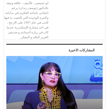
لم تجمعنى - للأسف - علاقة وثيقة
بالدكتور (يوسف زيدان) برغم
إعجابى بانتاجه الفكرى في بداياته،
والمرة الوحيدة التي إلتقيت به فيها
كانت في عام 1997 على الارجح ،
في احد مسارح الإسكندرية عندما
كان في زيارة لاستاذى و صديقى
العزيز الناقد و المفكر…
المشاركات الاخيرة