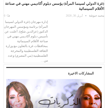
(غزة الدولي لسينما المرأة) يؤسس دبلوم أكاديمي مهني في صناعة
الأفلام السينمائية
محمد حبوشة
أبريل 30, 2026
0
إدارة مهرجان (غزة الدولي لسينما
المرأة) برئاسة ومؤسس المهرجان
الدكتور (عزالدين شلح)، أعلنت عن
تأسيس دبلوم أكاديمي مهني في
صناعة الأفلام السينمائية
بمحافظات غزة بالتعاون مع وزارة
الثقافة الفلسطينية والمخرجة
الفلسطينية (مي المصري) وعدد
من…
المشاركات الاخيرة