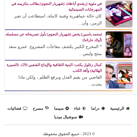
في مئوية (رشدي أباظة)، (شهريار النجوم) يطالب بتكريمه في
المهرجانات السينمائية
كان حالة جماهيرية وفنية كاملة، استطاعت أن تعبر
الزمن، وأن...
(محمد ياسين) يخص (شهريار النجوم) بأول تصريحاته عن مسلسله
(أولاد حاراتنا)
* المخرج الكبير يكشف مفاجآت المشروع: عمرو سعد
منتج وليس...
كمال زغلول يكتب: البنية الثقافية والإبداع الشعبي (29).. (السيرة
الهلالية) وآفة الكذب
القاضي من يقيم العدل ويرفع الظلم ، ولكن ماذا
يحدث...
الرئيسية
دراما
غناء
سينما
مسرح
فضائيات
سوشيال ميديا
© 2023 - جميع الحقوق محفوظة.